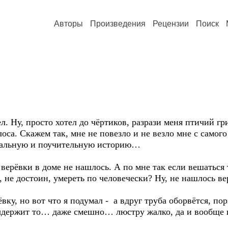
Авторы
Произведения
Рецензии
Поиск
ел. Ну, просто хотел до чёртиков, разрази меня птичий 
оса. Скажем так, мне не повезло и не везло мне с самого
чальную и поучительную историю…
 верёвки в доме не нашлось. А по мне так если вешаться 
, не достоин, умереть по человечески? Ну, не нашлось ве
ку, но вот что я подумал - а вдруг труба оборвётся, пор
ыдержит то… даже смешно… люстру жалко, да и вообще ис