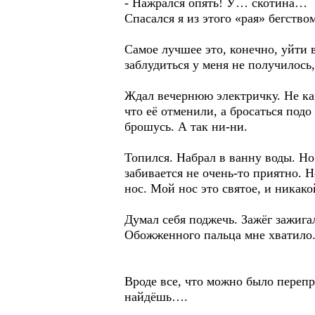
- Нажрался опять! У… скотина…
Спасался я из этого «рая» бегст
Самое лучшее это, конечно, уйти в
заблудиться у меня не получилось
Ждал вечернюю электричку. Не ка
что её отменили, а бросаться подо
брошусь. А так ни-ни.
Топился. Набрал в ванну воды. Но 
забивается не очень-то приятно. Н
нос. Мой нос это святое, и никак
Думал себя поджечь. Зажёг зажигал
Обожженного пальца мне хватило. 
Вроде все, что можно было перепр
найдёшь….