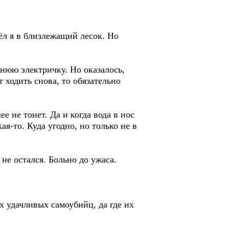
шёл я в близлежащий лесок. Но
нюю электричку. Но оказалось,
т ходить снова, то обязательно
е не тонет. Да и когда вода в нос
ая-то. Куда угодно, но только не в
 не остался. Больно до ужаса.
х удачливых самоубийц, да где их