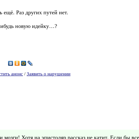
 ещё. Раз других путей нет.
-нибудь новую идейку…?
стить анонс
/
Заявить о нарушении
 мозги! Хотя на эпистоляр рассказ не катит. Если бы все