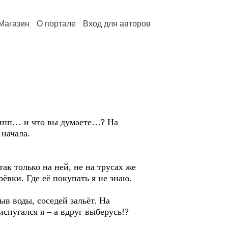
Магазин
О портале
Вход для авторов
грипп… и что вы думаете…? На
 начала.
так только на ней, не на трусах же
рёвки. Где её покупать я не знаю.
ыв воды, соседей зальёт. На
пугался я – а вдруг выберусь!?