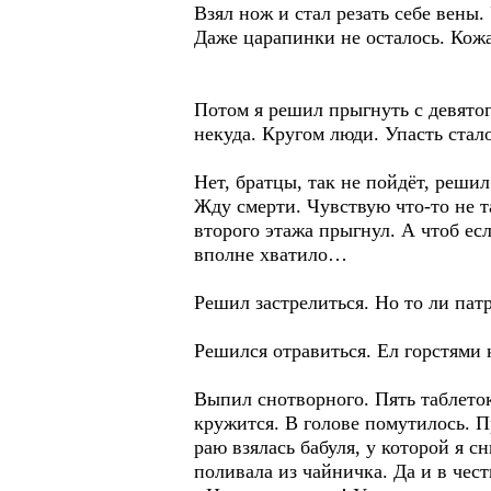
Взял нож и стал резать себе вены.
Даже царапинки не осталось. Кожа
Потом я решил прыгнуть с девятого
некуда. Кругом люди. Упасть стало
Нет, братцы, так не пойдёт, решил
Жду смерти. Чувствую что-то не та
второго этажа прыгнул. А чтоб есл
вполне хватило…
Решил застрелиться. Но то ли пат
Решился отравиться. Ел горстями 
Выпил снотворного. Пять таблеток
кружится. В голове помутилось. Пр
раю взялась бабуля, у которой я 
поливала из чайничка. Да и в чест