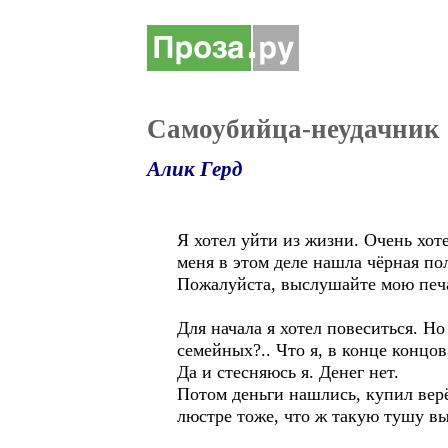
Самоубийца-неудачник
Алик Герд
Я хотел уйти из жизни. Очень хот
меня в этом деле нашла чёрная пол
Пожалуйста, выслушайте мою пе
Для начала я хотел повеситься. Но
семейных?.. Что я, в конце концов
Да и стесняюсь я. Денег нет.
Потом деньги нашлись, купил верёв
люстре тоже, что ж такую тушу в