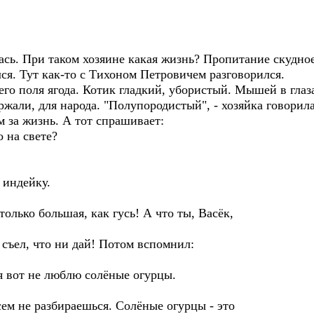
 При таком хозяине какая жизнь? Пропитание скудное: 
лся. Тут как-то с Тихоном Петровичем разговорился.
 поля ягода. Котик гладкий, убористый. Мышей в глаза 
ржали, для народа. "Полупородистый", - хозяйка говорила
за жизнь. А тот спрашивает:
на свете?
 индейку.
лько большая, как гусь! А что ты, Васёк,
ъел, что ни дай! Потом вспомнил:
 вот не люблю солёные огурцы.
ем не разбираешься. Солёные огурцы - это