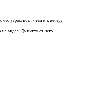
что утром поел - тем и к вечеру
не видел. Да никто от него
.