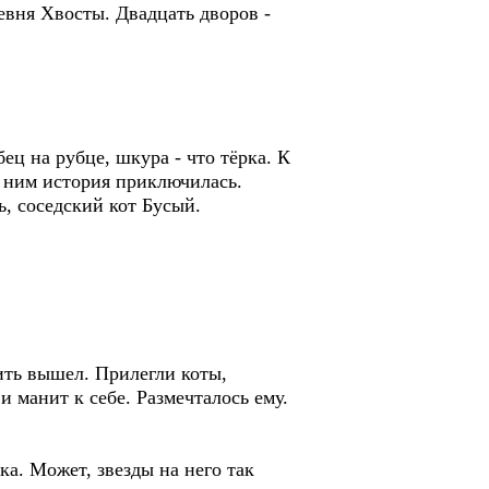
евня Хвосты. Двадцать дворов -
 на рубце, шкура - что тёрка. К
 с ним история приключилась.
, соседский кот Бусый.
ть вышел. Прилегли коты,
 и манит к себе. Размечталось ему.
а. Может, звезды на него так