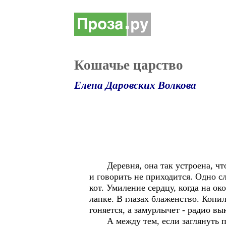
Кошачье царство
Елена Даровских Волкова
Деревня, она так устроена, что 
и говорить не приходится. Одно сл
кот. Умиление сердцу, когда на о
лапке. В глазах блаженство. Копилк
гоняется, а замурлычет - радио в
А между тем, если заглянуть погл