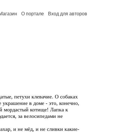
Магазин
О портале
Вход для авторов
атые, петухи клевачие. О собаках
е украшение в доме - это, конечно,
ый мордастый котище! Лапка к
одается, за велосипедами не
хар, и не мёд, и не сливки какие-