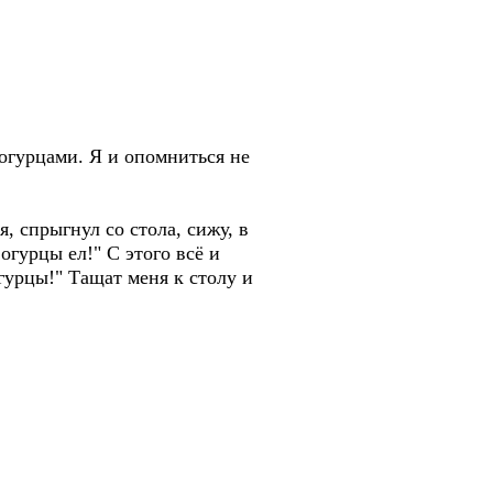
 огурцами. Я и опомниться не
, спрыгнул со стола, сижу, в
огурцы ел!" С этого всё и
гурцы!" Тащат меня к столу и