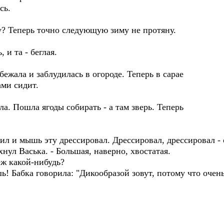
сь.
? Теперь точно следующую зиму не протяну.
и та - беглая.
жала и заблудилась в огороде. Теперь в сарае
ами сидит.
 Пошла ягоды собирать - а там зверь. Теперь
и мышь эту дрессировал. Дрессировал, дрессировал - о
хнул Васька. - Большая, наверно, хвостатая.
ёж какой-нибудь?
Бабка говорила: "Дикообразой зовут, потому что очень