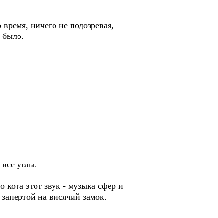
время, ничего не подозревая,
 было.
все углы.
кота этот звук - музыка сфер и
 запертой на висячий замок.