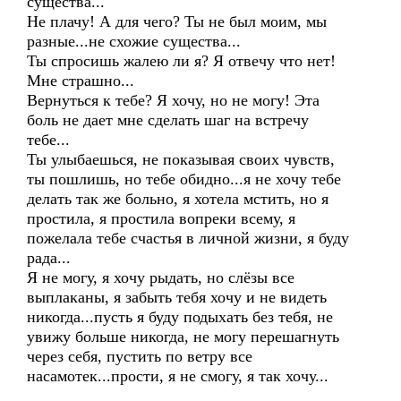
существа...
Не плачу! А для чего? Ты не был моим, мы
разные...не схожие существа...
Ты спросишь жалею ли я? Я отвечу что нет!
Мне страшно...
Вернуться к тебе? Я хочу, но не могу! Эта
боль не дает мне сделать шаг на встречу
тебе...
Ты улыбаешься, не показывая своих чувств,
ты пошлишь, но тебе обидно...я не хочу тебе
делать так же больно, я хотела мстить, но я
простила, я простила вопреки всему, я
пожелала тебе счастья в личной жизни, я буду
рада...
Я не могу, я хочу рыдать, но слёзы все
выплаканы, я забыть тебя хочу и не видеть
никогда...пусть я буду подыхать без тебя, не
увижу больше никогда, не могу перешагнуть
через себя, пустить по ветру все
насамотек...прости, я не смогу, я так хочу...