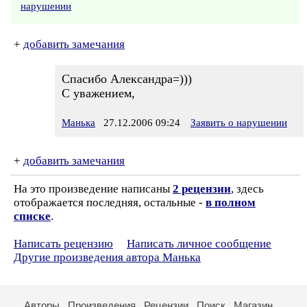
нарушении
+
добавить замечания
Спасибо Александра=)))
С уважением,
Манька
27.12.2006 09:24
Заявить о нарушении
+
добавить замечания
На это произведение написаны
2 рецензии
, здесь
отображается последняя, остальные -
в полном
списке
.
Написать рецензию
Написать личное сообщение
Другие произведения автора Манька
Авторы
Произведения
Рецензии
Поиск
Магазин