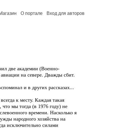
Магазин
О портале
Вход для авторов
чил две академии (Военно-
авиации на севере. Дважды сбит.
поминал и в других рассказах...
сегда к месту. Каждая такая
что мы тогда (в 1976 году) не
слевоенного времени. Насколько я
нужды народного хозяйства на
огда исключительно силами