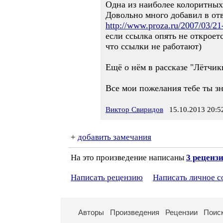
Одна из наиболее колоритных
Довольно много добавил в отв
http://www.proza.ru/2007/03/21
если ссылка опять не откроет
что ссылки не работают)
Ещё о нём в рассказе "Лётчик
Все мои пожелания тебе ты зна
Виктор Свиридов
15.10.2013 20:5
+
добавить замечания
На это произведение написаны
3 реценз
Написать рецензию
Написать личное 
Авторы
Произведения
Рецензии
Поис