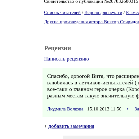
Свидетельство о публикации №20703260031
Список читателей
/
Версия для печати
/
Разме
Другие произведения автора Виктор Свиридо
Рецензии
Написать рецензию
Спасибо, дорогой Витя, что расширяе
влюбилась в летчиков-испытателей (
все-таки о главном герое очерка (Ко
разным местам такую значительную ф
Людмила Волкова
15.10.2013 11:50
•
З
+
добавить замечания