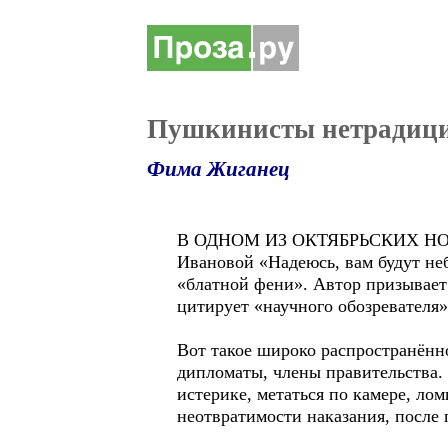
Пушкинисты нетрадици
Фима Жиганец
В ОДНОМ ИЗ ОКТЯБРЬСКИХ НОМЕ
Ивановой «Надеюсь, вам будут неб
«блатной фени». Автор призывает 
цитирует «научного обозревателя»
Вот такое широко распространённое
дипломаты, члены правительства. 
истерике, метаться по камере, ло
неотвратимости наказания, после 