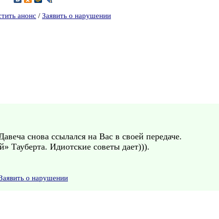
стить анонс
/
Заявить о нарушении
Давеча снова ссылался на Вас в своей передаче.
» Тауберта. Идиотские советы дает))).
Заявить о нарушении