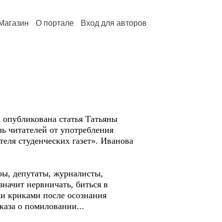
Магазин
О портале
Вход для авторов
убликована статья Татьяны
чь читателей от употребления
еля студенческих газет». Иванова
ёры, депутаты, журналисты,
значит нервничать, биться в
ими криками после осознания
каза о помиловании...