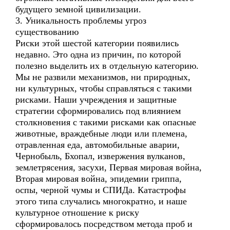
будущего земной цивилизации.
3. Уникальность проблемы угроз
существованию
Риски этой шестой категории появились
недавно. Это одна из причин, по которой
полезно выделить их в отдельную категорию.
Мы не развили механизмов, ни природных,
ни культурных, чтобы справляться с такими
рисками. Наши учреждения и защитные
стратегии сформировались под влиянием
столкновения с такими рисками как опасные
животные, враждебные люди или племена,
отравленная еда, автомобильные аварии,
Чернобыль, Бхопал, извержения вулканов,
землетрясения, засухи, Первая мировая война,
Вторая мировая война, эпидемии гриппа,
оспы, черной чумы и СПИДа. Катастрофы
этого типа случались многократно, и наше
культурное отношение к риску
сформировалось посредством метода проб и