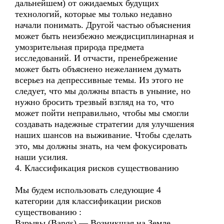
дальнейшем) от ожидаемых будущих
технологий, которые мы только недавно
начали понимать. Другой частью объяснения
может быть неизбежно междисциплинарная и
умозрительная природа предмета
исследований. И отчасти, пренебрежение
может быть объяснено нежеланием думать
всерьез на депрессивные темы. Из этого не
следует, что мы должны впасть в уныние, но
нужно бросить трезвый взгляд на то, что
может пойти неправильно, чтобы мы смогли
создавать надежные стратегии для улучшения
наших шансов на выживание. Чтобы сделать
это, мы должны знать, на чем фокусировать
наши усилия.
4. Классификация рисков существованию
Мы будем использовать следующие 4
категории для классификации рисков
существованию :
Взрывы (Bangs) — Возникшая на Земле