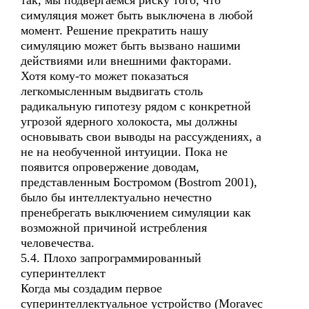
так, мы подвергаемся риску того, что
симуляция может быть выключена в любой
момент. Решение прекратить нашу
симуляцию может быть вызвано нашими
действиями или внешними факторами.
Хотя кому-то может показаться
легкомысленным выдвигать столь
радикальную гипотезу рядом с конкретной
угрозой ядерного холокоста, мы должны
основывать свои выводы на рассуждениях, а
не на необученной интуиции. Пока не
появится опровержение доводам,
представленным Бостромом (Bostrom 2001),
было бы интеллектуально нечестно
пренебрегать выключением симуляции как
возможной причиной истребления
человечества.
5.4. Плохо запрограммированный
суперинтеллект
Когда мы создадим первое
суперинтеллектуальное устройство (Moravec