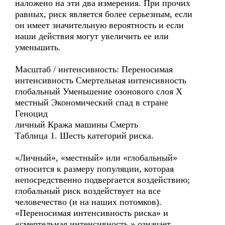
наложено на эти два измерения. При прочих
равных, риск является более серьезным, если
он имеет значительную вероятность и если
наши действия могут увеличить ее или
уменьшить.
Масштаб / интенсивность: Переносимая
интенсивность Смертельная интенсивность
глобальный Уменьшение озонового слоя Х
местный Экономический спад в стране
Геноцид
личный Кража машины Смерть
Таблица 1. Шесть категорий риска.
«Личный», «местный» или «глобальный»
относится к размеру популяции, которая
непосредственно подвергается воздействию;
глобальный риск воздействует на все
человечество (и на наших потомков).
«Переносимая интенсивность риска» и
«смертельная интенсивность » означает,