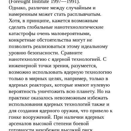
(Foresight Institute 1997—1991).
Однако, различие между случайным и
намеренным может стать расплывчатым.
Хотя, в принципе, кажется возможным
сделать глобальные нанотехнологические
катастрофы очень маловероятными,
конкретные обстоятельства могут не
позволить реализоваться этому идеальному
уровню безопасности. Сравните
нанотехнологию с ядерной технологией. С
инженерной точки зрения, разумеется,
возможно использовать ядерную технологию
только в мирных целях, например, только в
ядерных реакторах, которые имеют нулевую
вероятность уничтожить всю планету. Но на
практике оказалось невозможным избежать
использования ядерных технологий также и
для создания ядерного оружия, что привело к
гонке вооружений. При наличии ядерных
арсеналов высокой степени боевой
готовности неизбежен высокий риск