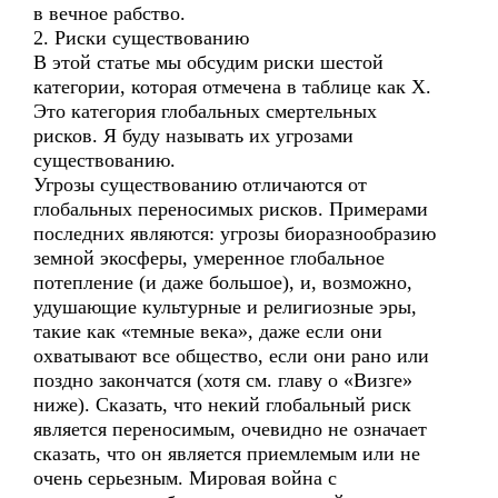
в вечное рабство.
2. Риски существованию
В этой статье мы обсудим риски шестой
категории, которая отмечена в таблице как Х.
Это категория глобальных смертельных
рисков. Я буду называть их угрозами
существованию.
Угрозы существованию отличаются от
глобальных переносимых рисков. Примерами
последних являются: угрозы биоразнообразию
земной экосферы, умеренное глобальное
потепление (и даже большое), и, возможно,
удушающие культурные и религиозные эры,
такие как «темные века», даже если они
охватывают все общество, если они рано или
поздно закончатся (хотя см. главу о «Визге»
ниже). Сказать, что некий глобальный риск
является переносимым, очевидно не означает
сказать, что он является приемлемым или не
очень серьезным. Мировая война с