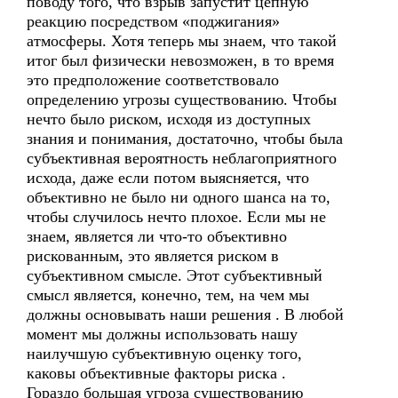
поводу того, что взрыв запустит цепную
реакцию посредством «поджигания»
атмосферы. Хотя теперь мы знаем, что такой
итог был физически невозможен, в то время
это предположение соответствовало
определению угрозы существованию. Чтобы
нечто было риском, исходя из доступных
знания и понимания, достаточно, чтобы была
субъективная вероятность неблагоприятного
исхода, даже если потом выясняется, что
объективно не было ни одного шанса на то,
чтобы случилось нечто плохое. Если мы не
знаем, является ли что-то объективно
рискованным, это является риском в
субъективном смысле. Этот субъективный
смысл является, конечно, тем, на чем мы
должны основывать наши решения . В любой
момент мы должны использовать нашу
наилучшую субъективную оценку того,
каковы объективные факторы риска .
Гораздо большая угроза существованию