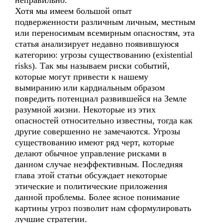
неправильно.
Хотя мы имеем большой опыт
подверженности различным личным, местным
или переносимым всемирным опасностям, эта
статья анализирует недавно появившуюся
категорию: угрозы существованию (existential
risks). Так мы называем риски событий,
которые могут привести к нашему
вымиранию или кардиальным образом
повредить потенциал развившейся на Земле
разумной жизни. Некоторые из этих
опасностей относительно известны, тогда как
другие совершенно не замечаются. Угрозы
существованию имеют ряд черт, которые
делают обычное управление рисками в
данном случае неэффективным. Последняя
глава этой статьи обсуждает некоторые
этические и политические приложения
данной проблемы. Более ясное понимание
картины угроз позволит нам сформулировать
лучшие стратегии.