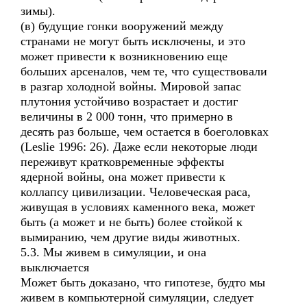
зимы).
(в) будущие гонки вооружений между
странами не могут быть исключены, и это
может привести к возникновению еще
больших арсеналов, чем те, что существовали
в разгар холодной войны. Мировой запас
плутония устойчиво возрастает и достиг
величины в 2 000 тонн, что примерно в
десять раз больше, чем остается в боеголовках
(Leslie 1996: 26). Даже если некоторые люди
переживут кратковременные эффекты
ядерной войны, она может привести к
коллапсу цивилизации. Человеческая раса,
живущая в условиях каменного века, может
быть (а может и не быть) более стойкой к
вымиранию, чем другие виды животных.
5.3. Мы живем в симуляции, и она
выключается
Может быть доказано, что гипотезе, будто мы
живем в компьютерной симуляции, следует