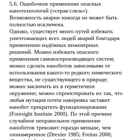
5.6. Ошибочное применение опасных
нанотехнологий («серая слизь»).
Возможность аварии никогда не может быть
полностью исключена.
Однако, существует много путей избежать
уничтожающих всех людей аварий благодаря
применению надёжных инженерных
решений. Можно избежать опасного
применения самовоспроизводящих систем;
можно сделать наноботов зависимыми от
использования какого-то редкого химического
вещества, не существующего в природе;
можно заключать их в герметичное
окружение; можно спроектировать их так, что
любая мутация почти наверняка заставит
нанобот прекратить функционирование
(Foresight Institute 2000). По этой причине
случайное неправильное применение
наноботов тревожит гораздо меньше, чем
злонамеренное (Drexler 1985; Freitas 2000;