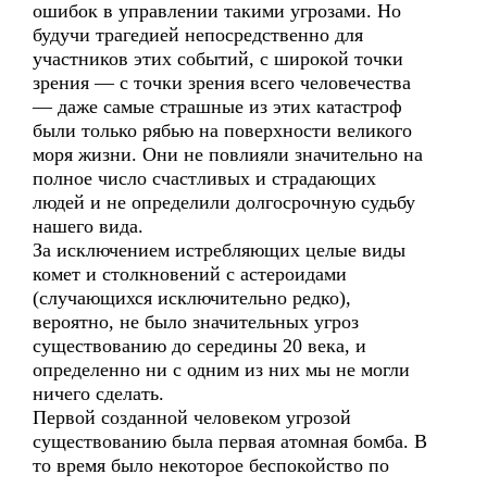
ошибок в управлении такими угрозами. Но
будучи трагедией непосредственно для
участников этих событий, с широкой точки
зрения — с точки зрения всего человечества
— даже самые страшные из этих катастроф
были только рябью на поверхности великого
моря жизни. Они не повлияли значительно на
полное число счастливых и страдающих
людей и не определили долгосрочную судьбу
нашего вида.
За исключением истребляющих целые виды
комет и столкновений с астероидами
(случающихся исключительно редко),
вероятно, не было значительных угроз
существованию до середины 20 века, и
определенно ни с одним из них мы не могли
ничего сделать.
Первой созданной человеком угрозой
существованию была первая атомная бомба. В
то время было некоторое беспокойство по