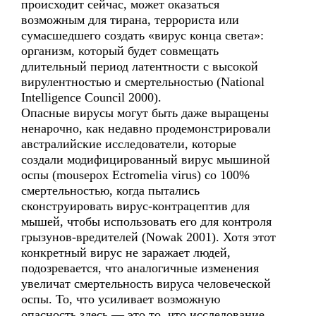
происходит сейчас, может оказаться
возможным для тирана, террориста или
сумасшедшего создать «вирус конца света»:
организм, который будет совмещать
длительный период латентности с высокой
вирулентностью и смертельностью (National
Intelligence Council 2000).
Опасные вирусы могут быть даже выращены
ненарочно, как недавно продемонстрировали
австралийские исследователи, которые
создали модифицированный вирус мышиной
оспы (mousepox Ectromelia virus) со 100%
смертельностью, когда пытались
сконструировать вирус-контрацептив для
мышей, чтобы использовать его для контроля
грызунов-вредителей (Nowak 2001). Хотя этот
конкретный вирус не заражает людей,
подозревается, что аналогичные изменения
увеличат смертельность вируса человеческой
оспы. То, что усиливает возможную
опасность здесь — это то, что исследование