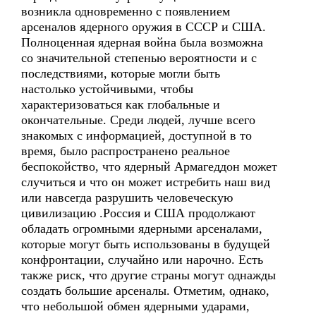
возникла одновременно с появлением
арсеналов ядерного оружия в СССР и США.
Полноценная ядерная война была возможна
со значительной степенью вероятности и с
последствиями, которые могли быть
настолько устойчивыми, чтобы
характеризоваться как глобальные и
окончательные. Среди людей, лучше всего
знакомых с информацией, доступной в то
время, было распространено реальное
беспокойство, что ядерный Армагеддон может
случиться и что он может истребить наш вид
или навсегда разрушить человеческую
цивилизацию .Россия и США продолжают
обладать огромными ядерными арсеналами,
которые могут быть использованы в будущей
конфронтации, случайно или нарочно. Есть
также риск, что другие страны могут однажды
создать большие арсеналы. Отметим, однако,
что небольшой обмен ядерными ударами,