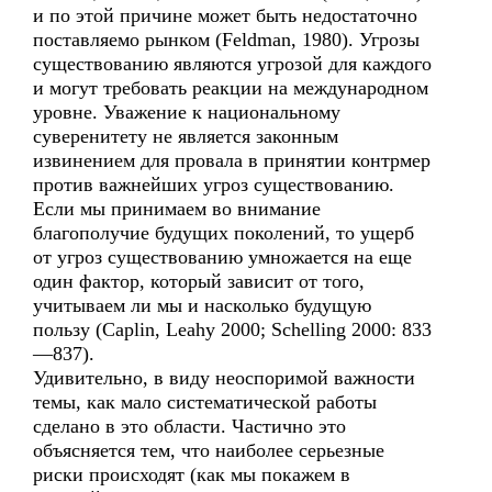
и по этой причине может быть недостаточно
поставляемо рынком (Feldman, 1980). Угрозы
существованию являются угрозой для каждого
и могут требовать реакции на международном
уровне. Уважение к национальному
суверенитету не является законным
извинением для провала в принятии контрмер
против важнейших угроз существованию.
Если мы принимаем во внимание
благополучие будущих поколений, то ущерб
от угроз существованию умножается на еще
один фактор, который зависит от того,
учитываем ли мы и насколько будущую
пользу (Caplin, Leahy 2000; Schelling 2000: 833
—837).
Удивительно, в виду неоспоримой важности
темы, как мало систематической работы
сделано в это области. Частично это
объясняется тем, что наиболее серьезные
риски происходят (как мы покажем в