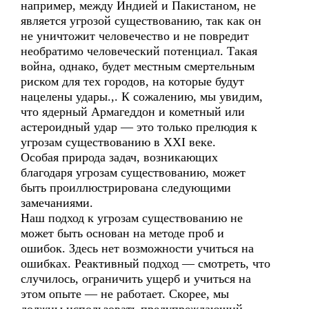
например, между Индией и Пакистаном, не
является угрозой существованию, так как он
не уничтожит человечество и не повредит
необратимо человеческий потенциал. Такая
война, однако, будет местным смертельным
риском для тех городов, на которые будут
нацелены удары.,. К сожалению, мы увидим,
что ядерный Армагеддон и кометный или
астероидный удар — это только прелюдия к
угрозам существованию в XXI веке.
Особая природа задач, возникающих
благодаря угрозам существованию, может
быть проиллюстрирована следующими
замечаниями.
Наш подход к угрозам существованию не
может быть основан на методе проб и
ошибок. Здесь нет возможности учиться на
ошибках. Реактивный подход — смотреть, что
случилось, ограничить ущерб и учиться на
этом опыте — не работает. Скорее, мы