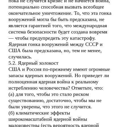
пока не случится кризис и не начнется война,
потенциально способная вызвать всеобщее
окончательное уничтожение. То, что эта гонка
вооружений могла бы быть предсказана, не
является гарантией того, что международная
система безопасности будет создана вовремя
— чтобы предупредить эту катастрофу.
Ядерная гонка вооружений между СССР и
США была предсказана, но, тем не менее,
случилась.
5.2. Ядерный холокост
США и Россия по-прежнему имеют огромные
запасы ядерных вооружений. Но приведет ли
полноценная ядерная война к реальному
истреблению человечества? Отметьте, что:
(а) для того, чтобы это стало риском
существованию, достаточно, чтобы мы не
были уверены, что этого не случится.
(б) климатические эффекты
широкомасштабной ядерной войны
малоизвестны (есть вероятность ядерной