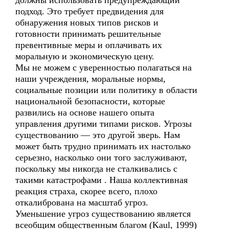
должны использовать предупреждающий
подход. Это требует предвидения для
обнаружения новых типов рисков и
готовности принимать решительные
превентивные меры и оплачивать их
моральную и экономическую цену.
Мы не можем с уверенностью полагаться на
наши учреждения, моральные нормы,
социальные позиции или политику в области
национальной безопасности, которые
развились на основе нашего опыта
управления другими типами рисков. Угрозы
существованию — это другой зверь. Нам
может быть трудно принимать их настолько
серьезно, насколько они того заслуживают,
поскольку мы никогда не сталкивались с
такими катастрофами . Наша коллективная
реакция страха, скорее всего, плохо
откалибрована на масштаб угроз.
Уменьшение угроз существованию является
всеобщим общественным благом (Kaul, 1999)