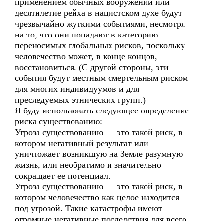
применением обычных вооружений или
десятилетие рейха в нацистском духе будут
чрезвычайно жуткими событиями, несмотря
на то, что они попадают в категорию
переносимых глобальных рисков, поскольку
человечество может, в конце концов,
восстановиться. (С другой стороны, эти
события будут местным смертельным риском
для многих индивидуумов и для
преследуемых этнических групп.)
Я буду использовать следующее определение
риска существованию:
Угроза существованию — это такой риск, в
котором негативный результат или
уничтожает возникшую на Земле разумную
жизнь, или необратимо и значительно
сокращает ее потенциал.
Угроза существованию — это такой риск, в
котором человечество как целое находится
под угрозой. Такие катастрофы имеют
огромные негативные последствия для всего