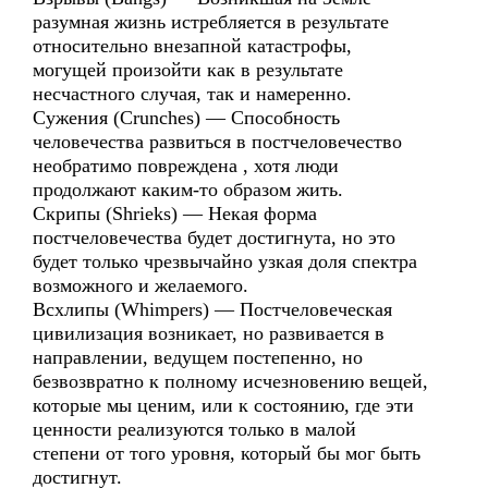
разумная жизнь истребляется в результате
относительно внезапной катастрофы,
могущей произойти как в результате
несчастного случая, так и намеренно.
Сужения (Crunches) — Способность
человечества развиться в постчеловечество
необратимо повреждена , хотя люди
продолжают каким-то образом жить.
Скрипы (Shrieks) — Некая форма
постчеловечества будет достигнута, но это
будет только чрезвычайно узкая доля спектра
возможного и желаемого.
Всхлипы (Whimpers) — Постчеловеческая
цивилизация возникает, но развивается в
направлении, ведущем постепенно, но
безвозвратно к полному исчезновению вещей,
которые мы ценим, или к состоянию, где эти
ценности реализуются только в малой
степени от того уровня, который бы мог быть
достигнут.