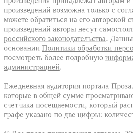
произведения принадлежат авторам и
произведений возможна только с согла
можете обратиться на его авторской с
произведений авторы несут самостоя
российского законодательства
. Данны
основании
Политики обработки перс
посмотреть более подробную
информа
администрацией
.
Ежедневная аудитория портала Проза.
которые в общей сумме просматрива
счетчика посещаемости, который расп
графе указано по две цифры: количес