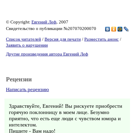
© Copyright:
Евгений Леф
, 2007
Свидетельство о публикации №207070200070
Список читателей
/
Версия для печати
/
Разместить анонс
/
Заявить о нарушении
Другие произведения автора Евгений Леф
Рецензии
Написать рецензию
Здравствуйте, Евгений! Вы рискуете приобрести
горячую поклонницу в моем лице. Безумно
приятно, что есть еще люди с чувством юмора и
интелектом.
Пишите - Вам надо!