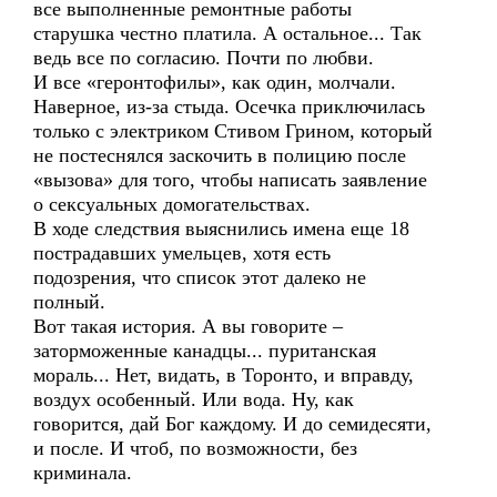
все выполненные ремонтные работы
старушка честно платила. А остальное... Так
ведь все по согласию. Почти по любви.
И все «геронтофилы», как один, молчали.
Наверное, из-за стыда. Осечка приключилась
только с электриком Стивом Грином, который
не постеснялся заскочить в полицию после
«вызова» для того, чтобы написать заявление
о сексуальных домогательствах.
В ходе следствия выяснились имена еще 18
пострадавших умельцев, хотя есть
подозрения, что список этот далеко не
полный.
Вот такая история. А вы говорите –
заторможенные канадцы... пуританская
мораль... Нет, видать, в Торонто, и вправду,
воздух особенный. Или вода. Ну, как
говорится, дай Бог каждому. И до семидесяти,
и после. И чтоб, по возможности, без
криминала.