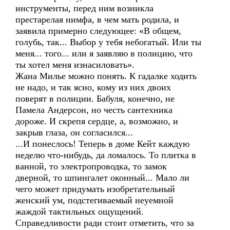
инструменты, перед ним возникла
престарелая нимфа, в чем мать родила, и
заявила примерно следующее: «В общем,
голубь, так... Выбор у тебя небогатый. Или ты
меня... того... или я заявляю в полицию, что
ты хотел меня изнасиловать».
Жана Милье можно понять. К гадалке ходить
не надо, и так ясно, кому из них двоих
поверят в полиции. Бабуля, конечно, не
Памела Андерсон, но честь сантехника
дороже. И скрепя сердце, а, возможно, и
закрыв глаза, он согласился...
...И понеслось! Теперь в доме Кейт каждую
неделю что-нибудь, да ломалось. То плитка в
ванной, то электропроводка, то замок
дверной, то шпингалет оконный... Мало ли
чего может придумать изобретательный
женский ум, подстегиваемый неуемной
жаждой тактильных ощущений.
Справедливости ради стоит отметить, что за