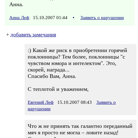
Анна.
Анна Леф
15.10.2007 01:44
•
Заявить о нарушении
+
добавить замечания
:) Какой же риск в приобретении горячей
поклонницы? Тем более, поклонницы "с
чувством юмора и интелектом". Это,
скорей, награда...
Спасибо Вам, Анна.
С теплотой и уважением,
Евгений Леф
15.10.2007 08:43
Заявить о
нарушении
Что ж не принять так галантно переданный
мяч я просто не могла – ловите назад!