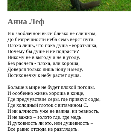
Анна Леф
Я к заоблачной выси близко не слишком,
До безгрешности неба семь верст пути.
Плохо лишь, что пока душа - коротышка,
Почему бы душе и не подрасти?
Никому не в выгоду и не в угоду,
Без расчета - плоха, или хороша,
Доверяя только лишь йоду и меду,
Потихонечку к небу растет душа.
Больше в мире не будет плохой погоды,
И особенно жизнь хороша в конце,
Где предчувствие серы, где привкус соды,
Где холодный глоток с витамином С.
И ни алчность уже не важна, ни ревность,
И не важно – золото где, где медь.
И духовность ли это, или душевность –
Всё равно отсюда не разглядеть.