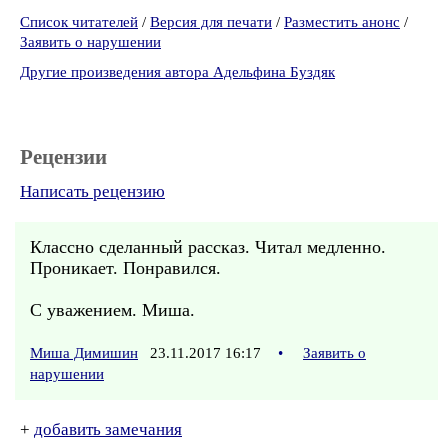
Список читателей
/
Версия для печати
/
Разместить анонс
/
Заявить о нарушении
Другие произведения автора Адельфина Буздяк
Рецензии
Написать рецензию
Классно сделанный рассказ. Читал медленно.
Проникает. Понравился.
С уважением. Миша.
Миша Димишин
23.11.2017 16:17
•
Заявить о
нарушении
+
добавить замечания