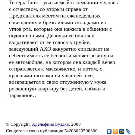
Теперь Таня – уважаемый в компании человек
с отчеством, со вторым справа от
Председателя местом на еженедельных
совещаниях и брезгливыми складками из
углов рта, которые она нажила в общении с
подчиненными. Девочки ее боятся и
вздрагивают от ее голоса в трубке,
заведующий АХО аккуратно списывает на
себестоимость ее бензин и меняет резину на
ее автомобиле, на котором она каждый вечер
отправляется к массажистке, и потом, с
красными пятнами на увядшей шее,
возвращается в свою отсуженную у мужа
роскошную квартиру без детей, собаки и
тараканов…
© Copyright:
Адельфина Буздяк
, 2008
Свидетельство о публикации №208020500300