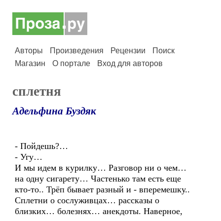
Авторы
Произведения
Рецензии
Поиск
Магазин
О портале
Вход для авторов
сплетня
Адельфина Буздяк
- Пойдешь?…
- Угу…
И мы идем в курилку… Разговор ни о чем…
на одну сигарету… Частенько там есть еще
кто-то.. Трёп бывает разный и - вперемешку..
Сплетни о сослуживцах… рассказы о
близких… болезнях… анекдоты. Наверное,