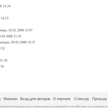
8 14:24
 14:23
юры, 20.02.2008 23:07
9.04.2008 15:10
атюры, 09.03.2008 19:37
9:52
11:20
:56
к
Магазин
Вход для авторов
О портале
Стихи.ру
Проза.ру
ободной публикации своих литературных произведений в сети Интернет на основании
по