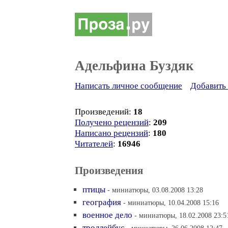
Адельфина Буздяк
Написать личное сообщение
Добавить 
Произведений:
18
Получено рецензий
:
209
Написано рецензий
:
180
Читателей
:
16946
Произведения
птицы
- миниатюры, 03.08.2008 13:28
география
- миниатюры, 10.04.2008 15:16
военное дело
- миниатюры, 18.02.2008 23:5
троллейбус