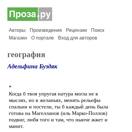
Авторы
Произведения
Рецензии
Поиск
Магазин
О портале
Вход для авторов
география
Адельфина Буздяк
*
Когда б твоя упругая натура могла не в
мыслях, но в желаньях, менять рельефы
спальни и постели, ты б каждый день была
готова на Магелланов (иль Марко-Поллов)
подвиг, любя того и там, что нынче жжет и
манит.