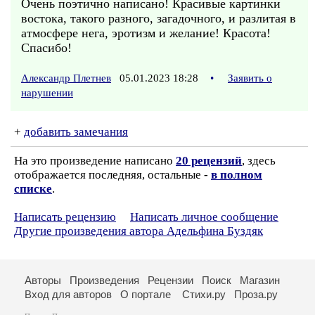
Очень поэтично написано! Красивые картинки
востока, такого разного, загадочного, и разлитая в
атмосфере нега, эротизм и желание! Красота!
Спасибо!
Александр Плетнев
05.01.2023 18:28
•
Заявить о
нарушении
+
добавить замечания
На это произведение написано
20 рецензий
, здесь
отображается последняя, остальные -
в полном
списке
.
Написать рецензию
Написать личное сообщение
Другие произведения автора Адельфина Буздяк
Авторы
Произведения
Рецензии
Поиск
Магазин
Вход для авторов
О портале
Стихи.ру
Проза.ру