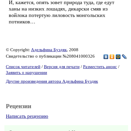
И, кажется, опять зовет природа туда, где едут
ханы на низких лошадях, дикарски смяв из
войлока потертую лиловость монгольских
потников…
© Copyright:
Адельфина Буздяк
, 2008
Свидетельство о публикации №208041000326
Список читателей
/
Версия для печати
/
Разместить анонс
/
Заявить о нарушении
Другие произведения автора Адельфина Буздяк
Рецензии
Написать рецензию