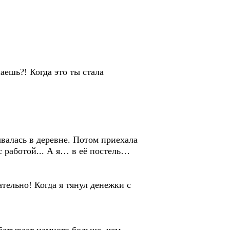
ешь?! Когда это ты стала
валась в деревне. Потом приехала
работой... А я… в её постель…
тельно! Когда я тянул денежки с