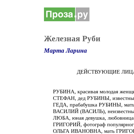
Железная Руби
Марта Ларина
ДЕЙСТВУЮЩИЕ ЛИЦА
РУБИНА, красивая молодая женщин
СТЕФАН, дед РУБИНЫ, известный а
ГЕДА, прабабушка РУБИНЫ, мать
ВАСИЛИЙ (ВАСИЛЬ), неизвестный 
ЛЮБА, юная девушка, любовница
ГРИГОРИЙ, фотограф популярного 
ОЛЬГА ИВАНОВНА, мать ГРИГОРИ