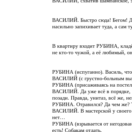
ВАСИЛИЙ, схватив шампанское, зас
ВАСИЛИЙ. Быстро сюда! Бегом! Да
насильно запихивает туда, а сам т
В квартиру входит РУБИНА, кладёт
не кто-то чужой, а её любимый, о
РУБИНА (испуганно). Василь, что 
ВАСИЛИЙ (с грустно-больным выра
РУБИНА (присаживаясь на постель
ВАСИЛИЙ. Да уже всё в порядке, 
позади. Правда, унитаз, всё же, 
РУБИНА. Отравился? Да чем же? Т
ВАСИЛИЙ. В мастерской у своего 
нет…
РУБИНА (взрывается от негодовани
есть! Собакам отдать.