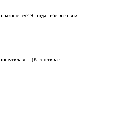
 разошёлся? Я тогда тебе все свои
, пошутила я… (Расстёгивает