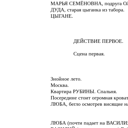
МАРЬЯ СЕМЁНОВНА, подруга ОЛ
ДУДА, старая цыганка из табора.
ЦЫГАНЕ.
ДЕЙСТВИЕ ПЕРВОЕ.
Сцена первая.
Знойное лето.
Москва.
Квартира РУБИНЫ. Спальня.
Посередине стоит огромная крова
ЛЮБА, бегло осмотрев висящие на
ЛЮБА (почти падает на ВАСИЛИЯ)