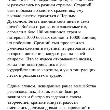
и разъехались по разным странам. Старший
сын побывал во многих сражениях, ему
выпало счастье сразиться с Черным
Драконом. Битва длилась семь дней и семь
ночей. Войска страны, возглавляемые им,
сломали в бою 100 миллионов стрел и
потеряли 1000 боевых слонов и 10000 воинов,
но победили. Средний сын прославился
умением оживлять картины и приводить леса
и горы в движение, когда играл на своей
свирели. Что за чудеса открывались людям,
когда они всматривались в его
чудодейственные картины, а уж о танцующих
лесах и рассказать-то трудно.
Одним словом, невиданные ранее волшебства
реализовались. Но так как он быстро
зажигался и быстро охладевал в своем
творчестве, краткие минуты радости
сменялись долгими днями разочарований и