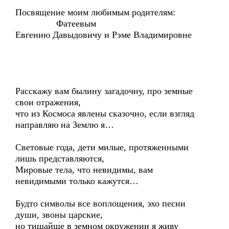
Посвящение моим любимым родителям:
Фатеевым
Евгению Давыдовичу и Рэме Владимировне
Расскажу вам былину загадочну, про земные
свои отражения,
что из Космоса явлены сказочно, если взгляд
направляю на Землю я…
Световые года, дети милые, протяженными
лишь представляются,
Мировые тела, что невидимы, вам
невидимыми только кажутся…
Будто символы все воплощения, эхо песни
души, звоны царские,
но тишайше в земном окружении я живу