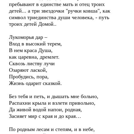
пребывают в единстве мать и отец троих
детей... а три звездочки "ручки ковша", как
символ триединства души человека, - путь
троих детей Домой..
Лукоморья дар –
Вход в высокий терем,
В нем краса Душа,
как царевна, дремлет.
Сквозь листву лучи
Озаряют лаской,
Пробудись, пора,
Жизнь одарит сказкой.
Без тебя и петь, и дышать мне больно,
Распахни крыла и взлети привольно,
Да живой водой напои, родная,
Засияет мир с края и до края…
По родным лесам и степям, и в небе,