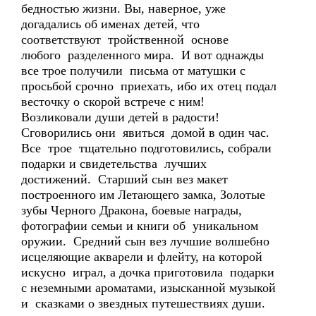
бедностью жизни. Вы, наверное, уже
догадались об именах детей, что
соответствуют тройственной основе
любого разделенного мира. И вот однажды
все трое получили письма от матушки с
просьбой срочно приехать, ибо их отец подал
весточку о скорой встрече с ним!
Возликовали души детей в радости!
Сговорились они явиться домой в один час.
Все трое тщательно подготовились, собрали
подарки и свидетельства лучших
достижений. Старший сын вез макет
построенного им Летающего замка, Золотые
зубы Черного Дракона, боевые награды,
фотографии семьи и книги об уникальном
оружии. Средний сын вез лучшие волшебно
исцеляющие акварели и флейту, на которой
искусно играл, а дочка приготовила подарки
с неземными ароматами, изысканной музыкой
и сказками о звездных путешествиях души.