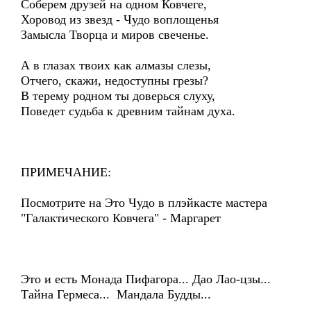
Соберем друзей на одном Ковчеге,
Хоровод из звезд - Чудо воплощенья
Замысла Творца и миров свеченье.
А в глазах твоих как алмазы слезы,
Отчего, скажи, недоступны грезы?
В терему родном ты доверься слуху,
Поведет судьба к древним тайнам духа.
ПРИМЕЧАНИЕ:
Посмотрите на Это Чудо в плэйкасте мастера
"Галактического Ковчега" - Маргарет
Это и есть Монада Пифагора... Дао Лао-цзы...
Тайна Гермеса... Мандала Будды...