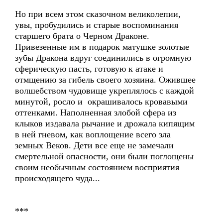
Но при всем этом сказочном великолепии,
увы, пробудились и старые воспоминания
старшего брата о Черном Драконе.
Привезенные им в подарок матушке золотые
зубы Дракона вдруг соединились в огромную
сферическую пасть, готовую к атаке и
отмщению за гибель своего хозяина. Ожившее
волшебством чудовище укреплялось с каждой
минутой, росло и окрашивалось кровавыми
оттенками. Наполненная злобой сфера из
клыков издавала рычание и дрожала кипящим
в ней гневом, как воплощение всего зла
земных Веков. Дети все еще не замечали
смертельной опасности, они были поглощены
своим необычным состоянием восприятия
происходящего чуда...
***