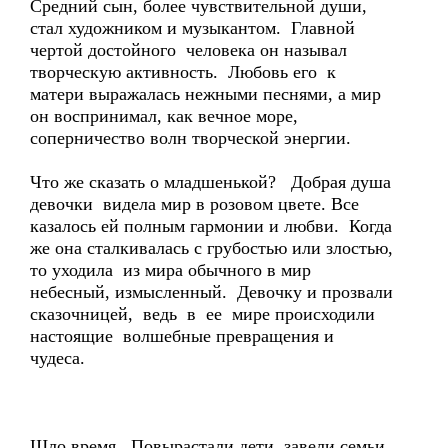
Средний сын, более чувствительной души,
стал художником и музыкантом. Главной
чертой достойного человека он называл
творческую активность. Любовь его к
матери выражалась нежными песнями, а мир
он воспринимал, как вечное море,
соперничество волн творческой энергии.
Что же сказать о младшенькой? Добрая душа
девочки видела мир в розовом цвете. Все
казалось ей полным гармонии и любви. Когда
же она сталкивалась с грубостью или злостью,
то уходила из мира обычного в мир
небесный, измысленный. Девочку и прозвали
сказочницей, ведь в ее мире происходили
настоящие волшебные превращения и
чудеса.
Шло время. Повырастали дети, завели семьи