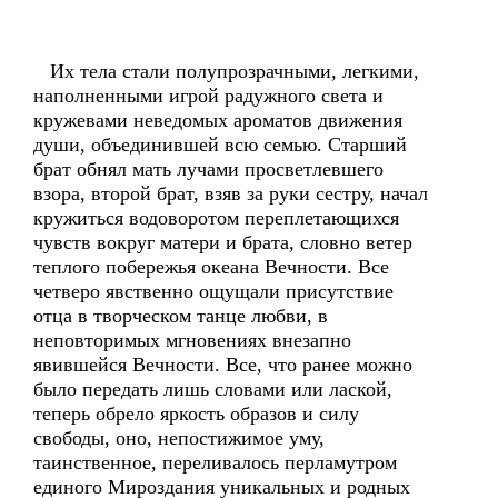
Их тела стали полупрозрачными, легкими,
наполненными игрой радужного света и
кружевами неведомых ароматов движения
души, объединившей всю семью. Старший
брат обнял мать лучами просветлевшего
взора, второй брат, взяв за руки сестру, начал
кружиться водоворотом переплетающихся
чувств вокруг матери и брата, словно ветер
теплого побережья океана Вечности. Все
четверо явственно ощущали присутствие
отца в творческом танце любви, в
неповторимых мгновениях внезапно
явившейся Вечности. Все, что ранее можно
было передать лишь словами или лаской,
теперь обрело яркость образов и силу
свободы, оно, непостижимое уму,
таинственное, переливалось перламутром
единого Мироздания уникальных и родных