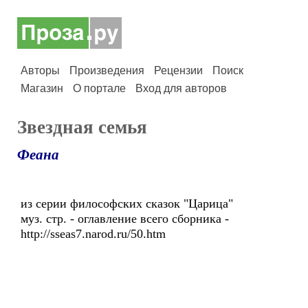
Авторы
Произведения
Рецензии
Поиск
Магазин
О портале
Вход для авторов
Звездная семья
Феана
из серии философских сказок "Царица"
муз. стр. - оглавление всего сборника -
http://sseas7.narod.ru/50.htm