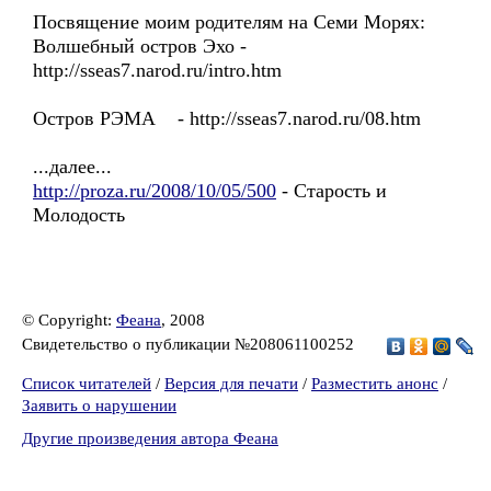
Посвящение моим родителям на Семи Морях:
Волшебный остров Эхо -
http://sseas7.narod.ru/intro.htm
Остров РЭМА - http://sseas7.narod.ru/08.htm
...далее...
http://proza.ru/2008/10/05/500
- Старость и
Молодость
© Copyright:
Феана
, 2008
Свидетельство о публикации №208061100252
Список читателей
/
Версия для печати
/
Разместить анонс
/
Заявить о нарушении
Другие произведения автора Феана