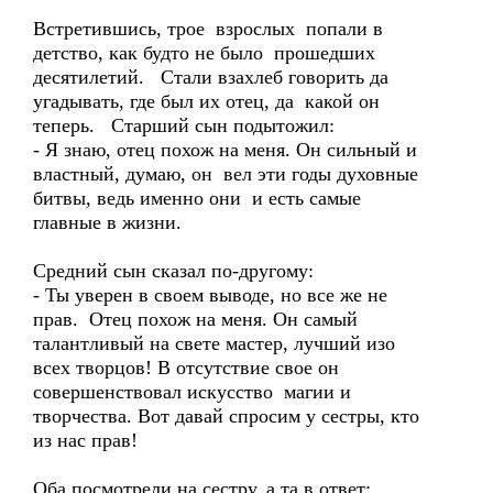
Встретившись, трое взрослых попали в
детство, как будто не было прошедших
десятилетий. Стали взахлеб говорить да
угадывать, где был их отец, да какой он
теперь. Старший сын подытожил:
- Я знаю, отец похож на меня. Он сильный и
властный, думаю, он вел эти годы духовные
битвы, ведь именно они и есть самые
главные в жизни.
Средний сын сказал по-другому:
- Ты уверен в своем выводе, но все же не
прав. Отец похож на меня. Он самый
талантливый на свете мастер, лучший изо
всех творцов! В отсутствие свое он
совершенствовал искусство магии и
творчества. Вот давай спросим у сестры, кто
из нас прав!
Оба посмотрели на сестру, а та в ответ: