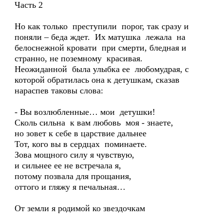
Часть 2
Но как только преступили порог, так сразу и
поняли – беда ждет. Их матушка лежала на
белоснежной кровати при смерти, бледная и
странно, не поземному красивая.
Неожиданной была улыбка ее любомудрая, с
которой обратилась она к детушкам, сказав
нараспев таковы слова:
- Вы возлюбленные… мои детушки!
Сколь сильна к вам любовь моя - знаете,
но зовет к себе в царствие дальнее
Тот, кого вы в сердцах поминаете.
Зова мощного силу я чувствую,
и сильнее ее не встречала я,
потому позвала для прощания,
оттого и гляжу я печальная…
От земли я родимой ко звездочкам