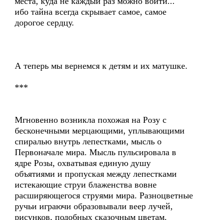
места, куда не каждый раз можно войти...
ибо тайна всегда скрывает самое, самое
дорогое сердцу.
А теперь мы вернемся к детям и их матушке.
***
Мгновенно возникла похожая на Розу с
бесконечными мерцающими, уплывающими
спиралью внутрь лепестками, мысль о
Первоначале мира. Мысль пульсировала в
ядре Розы, охватывая единую душу
объятиями и пропуская между лепестками
истекающие струи блаженства вовне
расширяющегося струями мира. Разноцветные
ручьи играючи образовывали веер лучей,
рисунков, подобных сказочным цветам.