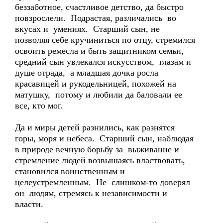
беззаботное, счастливое детство, да быстро
повзрослели. Подрастая, различались во
вкусах и умениях. Старший сын, не
позволяя себе кручиниться по отцу, стремился
освоить ремесла и быть защитником семьи,
средний сын увлекался искусством, глазам и
душе отрада, а младшая дочка росла
красавицей и рукодельницей, похожей на
матушку, потому и любили да баловали ее
все, кто мог.
Да и миры детей разнились, как разнятся
горы, моря и небеса. Старший сын, наблюдая
в природе вечную борьбу за выживание и
стремление людей возвышаясь властвовать,
становился воинственным и
целеустремленным. Не слишком-то доверял
он людям, стремясь к независимости и
власти.