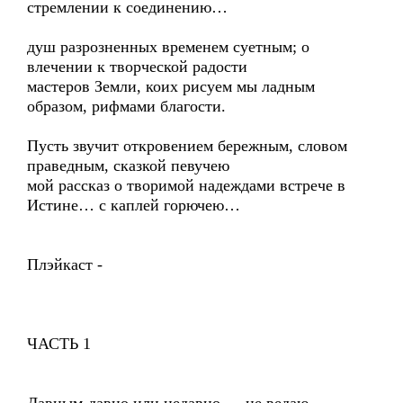
стремлении к соединению…
душ разрозненных временем суетным; о
влечении к творческой радости
мастеров Земли, коих рисуем мы ладным
образом, рифмами благости.
Пусть звучит откровением бережным, словом
праведным, сказкой певучею
мой рассказ о творимой надеждами встрече в
Истине… с каплей горючею…
Плэйкаст -
ЧАСТЬ 1