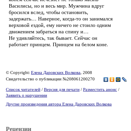
Василисы, но и весь мир. Мужчина вдруг
бросился вслед, чтобы остановить,
задержать… Наверное, когда-то он занимался
верховой ездой, ему ничего не стоило одним
движением забраться на спину и…
Не удивляйтесь, так бывает. Сейчас он
работает принцем. Принцем на белом коне.
© Copyright:
Елена Даровских Волкова
, 2008
Свидетельство о публикации №208061200270
Список читателей
/
Версия для печати
/
Разместить анонс
/
Заявить о нарушении
Другие произведения автора Елена Даровских Волкова
Рецензии