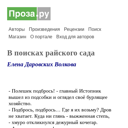
Авторы
Произведения
Рецензии
Поиск
Магазин
О портале
Вход для авторов
В поисках райского сада
Елена Даровских Волкова
- Полешек подбрось! - главный Истопник
вышел из подсобки и оглядел своё бурлящее
хозяйство.
- Подбрось, подбрось… Где я их возьму? Дров
не хватает. Куда ни глянь - выжженная степь,
- хмуро откликнулся дежурный кочегар.