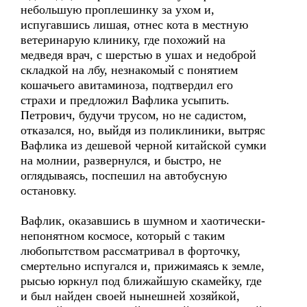
небольшую проплешинку за ухом и,
испугавшись лишая, отнес кота в местную
ветеринарую клинику, где похожий на
медведя врач, с шерстью в ушах и недоброй
складкой на лбу, незнакомый с понятием
кошачьего авитаминоза, подтвердил его
страхи и предложил Вафлика усыпить.
Петрович, будучи трусом, но не садистом,
отказался, но, выйдя из поликлиники, вытряс
Вафлика из дешевой черной китайской сумки
на молнии, развернулся, и быстро, не
оглядываясь, поспешил на автобусную
остановку.
Вафлик, оказавшись в шумном и хаотически-
непонятном космосе, который с таким
любопытством рассматривал в форточку,
смертельно испугался и, прижимаясь к земле,
рысью юркнул под ближайшую скамейку, где
и был найден своей нынешней хозяйкой,