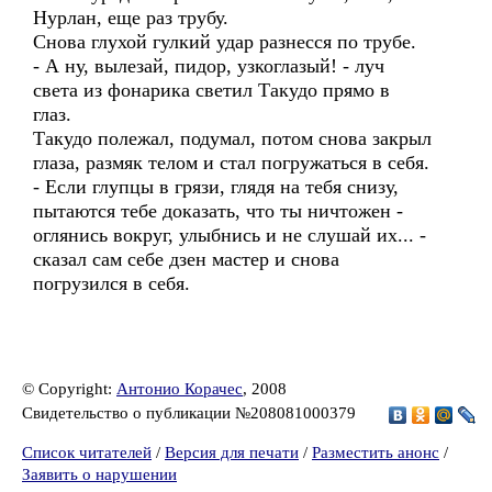
Нурлан, еще раз трубу.
Снова глухой гулкий удар разнесся по трубе.
- А ну, вылезай, пидор, узкоглазый! - луч
света из фонарика светил Такудо прямо в
глаз.
Такудо полежал, подумал, потом снова закрыл
глаза, размяк телом и стал погружаться в себя.
- Если глупцы в грязи, глядя на тебя снизу,
пытаются тебе доказать, что ты ничтожен -
оглянись вокруг, улыбнись и не слушай их... -
сказал сам себе дзен мастер и снова
погрузился в себя.
© Copyright:
Антонио Корачес
, 2008
Свидетельство о публикации №208081000379
Список читателей
/
Версия для печати
/
Разместить анонс
/
Заявить о нарушении