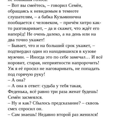
– Вот вы смеётесь, – говорил Семён,
обращаясь к невидимым в темноте
слушателям, – а бабка Кузьминична
пообщается с человеком, – причём хитро как-
то разговаривает, – да и скажет, что ждёт его
наперёд! Не очень далеко, а на день или на
два точно укажет!
– Бывает, что и на больший срок укажет, –
подтвердил один из находившихся в кузове
мужчин. – Иногда это по себе замечал… И всё
норовит, старая, неприятности напророчить!
Уж я её просил не наговаривать, не попадать
под горячую руку!
– А она?
– А она в ответ: судьба у тебя такая,
Феденька, всё равно три раза женат будешь!
Семён засмеялся.
– Ну и как? Сбылось предсказание? – сквозь
смех спросил он.
– Сам знаешь! Недавно второй раз женился!