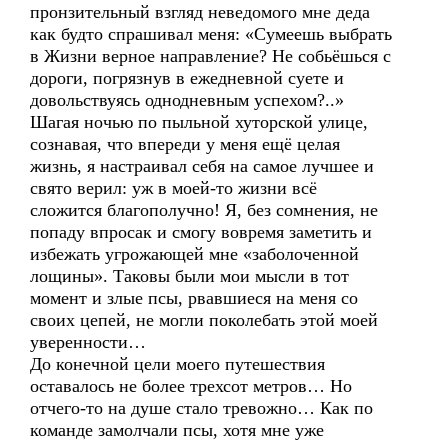
пронзительный взгляд неведомого мне деда
как будто спрашивал меня: «Сумеешь выбрать
в Жизни верное направление? Не собьёшься с
дороги, погрязнув в ежедневной суете и
довольствуясь однодневным успехом?..»
Шагая ночью по пыльной хуторской улице,
сознавая, что впереди у меня ещё целая
жизнь, я настраивал себя на самое лучшее и
свято верил: уж в моей-то жизни всё
сложится благополучно! Я, без сомнения, не
попаду впросак и смогу вовремя заметить и
избежать угрожающей мне «заболоченной
лощины». Таковы были мои мысли в тот
момент и злые псы, рвавшиеся на меня со
своих цепей, не могли поколебать этой моей
уверенности…
До конечной цели моего путешествия
оставалось не более трехсот метров… Но
отчего-то на душе стало тревожно… Как по
команде замолчали псы, хотя мне уже