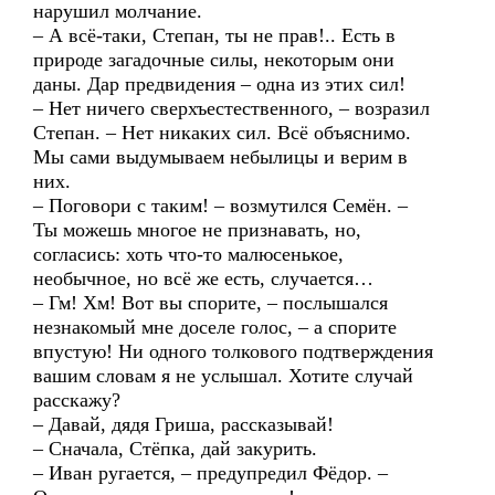
нарушил молчание.
– А всё-таки, Степан, ты не прав!.. Есть в
природе загадочные силы, некоторым они
даны. Дар предвидения – одна из этих сил!
– Нет ничего сверхъестественного, – возразил
Степан. – Нет никаких сил. Всё объяснимо.
Мы сами выдумываем небылицы и верим в
них.
– Поговори с таким! – возмутился Семён. –
Ты можешь многое не признавать, но,
согласись: хоть что-то малюсенькое,
необычное, но всё же есть, случается…
– Гм! Хм! Вот вы спорите, – послышался
незнакомый мне доселе голос, – а спорите
впустую! Ни одного толкового подтверждения
вашим словам я не услышал. Хотите случай
расскажу?
– Давай, дядя Гриша, рассказывай!
– Сначала, Стёпка, дай закурить.
– Иван ругается, – предупредил Фёдор. –