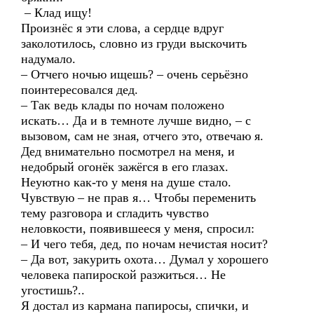
– Клад ищу!
Произнёс я эти слова, а сердце вдруг
заколотилось, словно из груди выскочить
надумало.
– Отчего ночью ищешь? – очень серьёзно
поинтересовался дед.
– Так ведь клады по ночам положено
искать… Да и в темноте лучше видно, – с
вызовом, сам не зная, отчего это, отвечаю я.
Дед внимательно посмотрел на меня, и
недобрый огонёк зажёгся в его глазах.
Неуютно как-то у меня на душе стало.
Чувствую – не прав я… Чтобы переменить
тему разговора и сгладить чувство
неловкости, появившееся у меня, спросил:
– И чего тебя, дед, по ночам нечистая носит?
– Да вот, закурить охота… Думал у хорошего
человека папироской разжиться… Не
угостишь?..
Я достал из кармана папиросы, спички, и