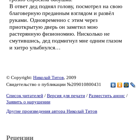
В ответ дед поднял голову, посмотрел на свою
благоверную преданным взглядом и развёл
руками. Одновременно с этим через
приоткрытую дверь он заметил мою
растерянную физиономию. Нисколько не
смутившись, дед подмигнул мне одним глазом
и хитро улыбнулся…
© Copyright:
Николай Титов
, 2009
Свидетельство о публикации №209010800431
Список читателей
/
Версия для печати
/
Разместить анонс
/
Заявить о нарушении
Другие произведения автора Николай Титов
Рецензии