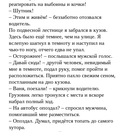
реагировать на выбоины и кочки!
– Шутник!
– Этим и живём! – беззаботно отозвался
водитель.
По подвесной лестнице я забрался в кузов.
Здесь было ещё темнее, чем на улице. Я
вслепую шагнул в темноту и наступил на
чью-то ногу, отчего едва не упал.
– Осторожнее! – послышался мужской голос.
– Давай сюда! – другой человек, невидимый
мне в темноте, подал руку, помог пройти и
расположиться. Приятно пахло свежим сеном,
постланным на дно кузова.
– Ваня, поехали! – крикнули водителю.
Грузовик легко тронулся с места и вскоре
набрал полный ход.
– На автобус опоздал? – спросил мужчина,
помогавший мне разместиться.
– Опоздал. Думал, придётся топать до самого
хутора.