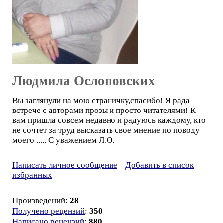
Людмила Ослоповских
Вы заглянули на мою страничку,спасибо! Я рада
встрече с авторами прозы и просто читателями! К
вам пришла совсем недавно и радуюсь каждому, кто
не сочтет за труд высказать свое мнение по поводу
моего ..... С уважением Л.О.
Написать личное сообщение
Добавить в список
избранных
Произведений:
28
Получено рецензий
:
350
Написано рецензий
:
880