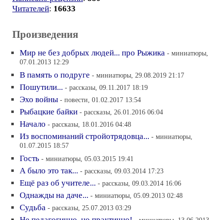
Читателей
:
16633
Произведения
Мир не без добрых людей... про Рыжика
- миниатюры,
07.01.2013 12:29
В память о подруге
- миниатюры, 29.08.2019 21:17
Пошутили...
- рассказы, 09.11.2017 18:19
Эхо войны
- повести, 01.02.2017 13:54
Рыбацкие байки
- рассказы, 26.01.2016 06:04
Начало
- рассказы, 18.01.2016 04:48
Из воспоминаний стройотрядовца...
- миниатюры,
01.07.2015 18:57
Гость
- миниатюры, 05.03.2015 19:41
А было это так...
- рассказы, 09.03.2014 17:23
Ещё раз об учителе...
- рассказы, 09.03.2014 16:06
Однажды на даче...
- миниатюры, 05.09.2013 02:48
Судьба
- рассказы, 25.07.2013 03:29
Не педагогично, но практично!