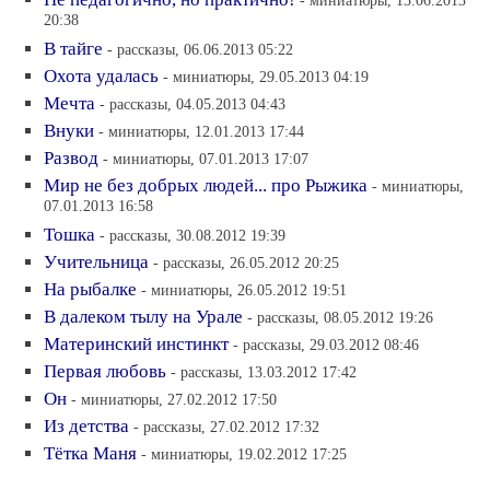
- миниатюры, 13.06.2013
20:38
В тайге
- рассказы, 06.06.2013 05:22
Охота удалась
- миниатюры, 29.05.2013 04:19
Мечта
- рассказы, 04.05.2013 04:43
Внуки
- миниатюры, 12.01.2013 17:44
Развод
- миниатюры, 07.01.2013 17:07
Мир не без добрых людей... про Рыжика
- миниатюры,
07.01.2013 16:58
Тошка
- рассказы, 30.08.2012 19:39
Учительница
- рассказы, 26.05.2012 20:25
На рыбалке
- миниатюры, 26.05.2012 19:51
В далеком тылу на Урале
- рассказы, 08.05.2012 19:26
Материнский инстинкт
- рассказы, 29.03.2012 08:46
Первая любовь
- рассказы, 13.03.2012 17:42
Он
- миниатюры, 27.02.2012 17:50
Из детства
- рассказы, 27.02.2012 17:32
Тётка Маня
- миниатюры, 19.02.2012 17:25