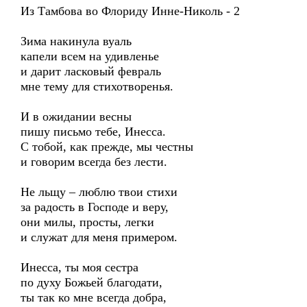
Из Тамбова во Флориду Инне-Николь - 2
Зима накинула вуаль
капели всем на удивленье
и дарит ласковый февраль
мне тему для стихотворенья.
И в ожидании весны
пишу письмо тебе, Инесса.
С тобой, как прежде, мы честны
и говорим всегда без лести.
Не льщу – люблю твои стихи
за радость в Господе и веру,
они милы, просты, легки
и служат для меня примером.
Инесса, ты моя сестра
по духу Божьей благодати,
ты так ко мне всегда добра,