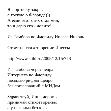
Я форточку закрыл
с тоскою о Флориде)))
А если этот стих стал мил,
то я дарю его - ловите!
Из Тамбова во Флориду Инессе-Николь
Ответ на стихотворение Инессы
http://www.stihi.ru/2008/12/15/778
Из Тамбова через недра
Интернета во Флориду
посылаю рифмы щедро
без согласований с МИДом.
Здравствуй, Инна дорогая,
принимай стихотворенье:
а у нас зима без края