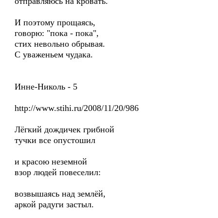
отправляюсь на кровать.
И поэтому прощаясь,
говорю: "пока - пока",
стих невольно обрывая.
С уваженьем чудака.
Инне-Николь - 5
http://www.stihi.ru/2008/11/20/986
Лёгкий дождичек грибной
тучки все опустошил
и красою неземной
взор людей повеселил:
возвышаясь над землёй,
аркой радуги застыл.