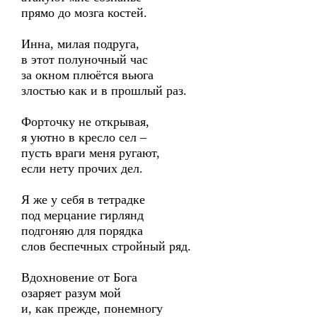
прямо до мозга костей.
Инна, милая подруга,
в этот полуночный час
за окном плюётся вьюга
злостью как и в прошлый раз.
Форточку не открывая,
я уютно в кресло сел –
пусть враги меня ругают,
если нету прочих дел.
Я же у себя в тетрадке
под мерцание гирлянд
подгоняю для порядка
слов беспечных стройный ряд.
Вдохновение от Бога
озаряет разум мой
и, как прежде, понемногу