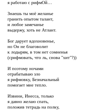
я работаю с рифмОй…
Знаешь ты моё желанье
гранить опытом талант,
и любое замечанье
выдержу, хоть не Атлант.
Бог дарует вдохновенье,
но Он не благоволит
к лодырям, в том нет сомненья
(срифмовать, что ль, снова "хит"?))
И поэтому ночами
отрабатываю зло
я рифмовку, Безначальный
помогает мне тепло.
Извини, Инесса, только
я давно желаю спать,
положив тетрадь на полку,