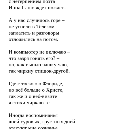
с нетерпением поэта
Инна Саню ждёт пождёт...
А у нас случилось горе –
не успели в Телеком
заплатить и разговоры
отложились на потом.
И компьютер не включаю –
что зазря гонять его? –
но, как выпью чашку чаю,
так чиркну стишок-другой.
Где с тоскою о Флориде,
но всё больше о Христе,
так же и о веб-визите
я стихи чиркаю те.
Иногда воспоминанья
дней суровых, грустных дней
атакуют мне сознанье