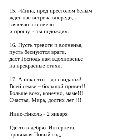
15. «Инна, пред престолом белым
ждёт нас встреча впереди, -
заявляю это смело
и прошу, - ты подожди».
16. Пусть тревоги и волненья,
пусть беснуются враги,
даст Господь нам вдохновенье
на прекрасные стихи.
17. А пока что – до свиданья!
Всей семье – большой привет!!
Больше всех, конечно, маме!!!
Счастья, Мира, долгих лет!!!!
Инне-Николь - 2 января
Где-то в дебрях Интернета,
провожая Новый год,