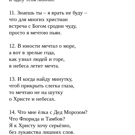
11. Знаешь ты – я врать не буду –
что для многих христиан
встреча с Богом сродни чуду,
просто я мечтою пьян.
12. В юности мечтал о море,
а вот в зрелые года,
как узнал людей и горе,
в небеса летит мечта.
13. И когда найду минутку,
чтоб прикрыть слегка глаза,
то мечтаю не на шутку
о Христе и небесах.
14. Что мне ёлка с Дед Морозом?
Что Флорида и Тамбов?
Я к Христу хочу серьёзно,
без лукавства лишних слов.