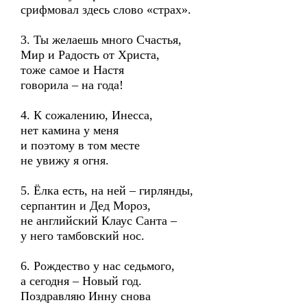
срифмовал здесь слово «страх».
3. Ты желаешь много Счастья,
Мир и Радость от Христа,
тоже самое и Настя
говорила – на года!
4. К сожалению, Инесса,
нет камина у меня
и поэтому в том месте
не увижу я огня.
5. Ёлка есть, на ней – гирлянды,
серпантин и Дед Мороз,
не английский Клаус Санта –
у него тамбовский нос.
6. Рождество у нас седьмого,
а сегодня – Новый год.
Поздравляю Инну снова