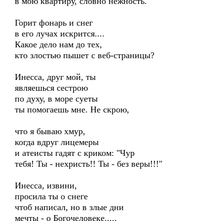
в мою квартиру, словно нежность.
Горит фонарь и снег
в его лучах искрится....
Какое дело нам до тех,
кто злостью пышет с веб-страницы?
Инесса, друг мой, ты
являешься сестрою
по духу, в море суеты
ты помогаешь мне. Не скрою,
что я бываю хмур,
когда вдруг лицемеры
и атеисты гадят с криком: "Чур
тебя! Ты - нехристь!! Ты - без веры!!!"
Инесса, извини,
просила ты о снеге
чтоб написал, но в злые дни
мечты - о Богочеловеке.....