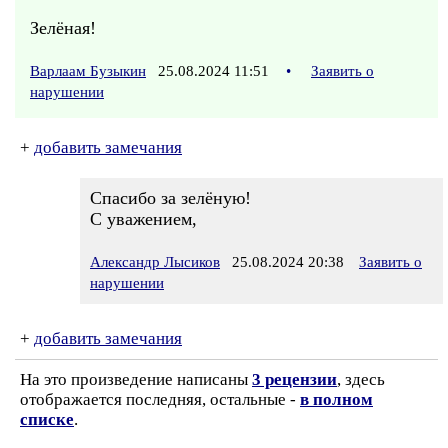
Зелёная!
Варлаам Бузыкин
25.08.2024 11:51
•
Заявить о
нарушении
+
добавить замечания
Спасибо за зелёную!
С уважением,
Александр Лысиков
25.08.2024 20:38
Заявить о
нарушении
+
добавить замечания
На это произведение написаны
3 рецензии
, здесь
отображается последняя, остальные -
в полном
списке
.