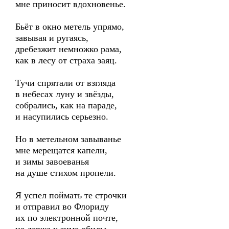
мне приносит вдохновенье.
Бьёт в окно метель упрямо,
завывая и ругаясь,
дребезжит немножко рама,
как в лесу от страха заяц.
Тучи спрятали от взгляда
в небесах луну и звёзды,
собрались, как на параде,
и насупились серьезно.
Но в метельном завыванье
мне мерещатся капели,
и зимы завоеванья
на душе стихом пропели.
Я успел поймать те строчки
и отправил во Флориду
их по электронной почте,