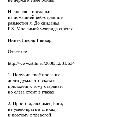
не держа к зиме обиды.
И ещё своё посланье
на домашней веб-странице
разместил я. До свиданья.
P.S. Мне зимой Флорида снится...
Инне-Николь 1 января
Ответ на:
http://www.stihi.ru/2008/12/31/634
1. Получив твоё посланье,
долго думал что сказать,
приложив к тому старанье,
но слеза стоит в глазах.
2. Просто я, любимец Бога,
не умею врать в стихах,
и поэтому с тревогой