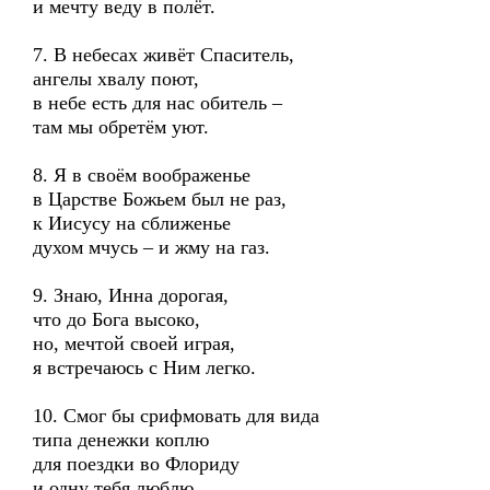
и мечту веду в полёт.
7. В небесах живёт Спаситель,
ангелы хвалу поют,
в небе есть для нас обитель –
там мы обретём уют.
8. Я в своём воображенье
в Царстве Божьем был не раз,
к Иисусу на сближенье
духом мчусь – и жму на газ.
9. Знаю, Инна дорогая,
что до Бога высоко,
но, мечтой своей играя,
я встречаюсь с Ним легко.
10. Смог бы срифмовать для вида
типа денежки коплю
для поездки во Флориду
и одну тебя люблю.