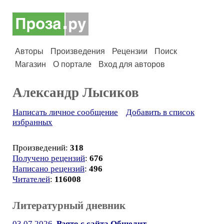
Авторы
Произведения
Рецензии
Поиск
Магазин
О портале
Вход для авторов
Александр Лысиков
Написать личное сообщение
Добавить в список
избранных
Произведений:
318
Получено рецензий
:
676
Написано рецензий
:
496
Читателей
:
116008
Литературный дневник
03.07.2026.
Взято с сайта Общелит