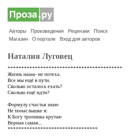
Авторы
Произведения
Рецензии
Поиск
Магазин
О портале
Вход для авторов
Наталия Луговец
******************************************
Жизнь наша- не потеха.
Все мы ещё в пути.
Сколько осталось ехать?
Сколько ещё идти?
Формулу счастья знаю
Не понаслышке я:
К Богу тропинка крутая-
Верная самая...
*********************************