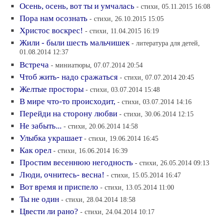
Осень, осень, вот ты и умчалась
- стихи, 05.11.2015 16:08
Пора нам осознать
- стихи, 26.10.2015 15:05
Христос воскрес!
- стихи, 11.04.2015 16:19
Жили - были шесть мальчишек
- литература для детей,
01.08.2014 12:37
Встреча
- миниатюры, 07.07.2014 20:54
Чтоб жить- надо сражаться
- стихи, 07.07.2014 20:45
Желтые просторы
- стихи, 03.07.2014 15:48
В мире что-то происходит,
- стихи, 03.07.2014 14:16
Перейди на сторону любви
- стихи, 30.06.2014 12:15
Не забыть...
- стихи, 20.06.2014 14:58
Улыбка украшает
- стихи, 19.06.2014 16:45
Как орел
- стихи, 16.06.2014 16:39
Простим весеннюю негодность
- стихи, 26.05.2014 09:13
Люди, очнитесь- весна!
- стихи, 15.05.2014 16:47
Вот время и приспело
- стихи, 13.05.2014 11:00
Ты не один
- стихи, 28.04.2014 18:58
Цвести ли рано?
- стихи, 24.04.2014 10:17