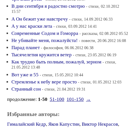
В дни сентября я радостно смотрю
- стихи, 02.10.2012
15:57
А Он бежит уже навстречу
- стихи, 14.09.2012 06:33
А у нас краски лета
- стихи, 03.09.2012 14:41
Современные Содом и Гоморра
- рассказы, 02.08.2012 05:52
Не убивайте меня, пожалуйста!
- повести, 20.06.2012 16:08
Парад планет
- философия, 06.06.2012 06:38
Тысячелетия кружится ветер
- стихи, 23.05.2012 06:19
Как трудно быть полным, пожалуй, зерном
- стихи,
21.05.2012 13:48
Вот уже и 55
- стихи, 15.05.2012 10:44
Стремленье к небу вере просто
- стихи, 01.05.2012 12:03
Странный сон
- стихи, 21.04.2012 19:31
продолжение:
1-50
51-100
101-150
→
Избранные авторы:
Гималайский Кедр
,
Яков Капустин
,
Виктор Некрасов
,