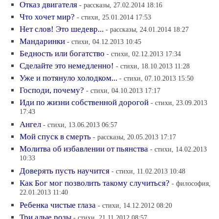
Отказ двигателя
- рассказы, 27.02.2014 18:16
Что хочет мир?
- стихи, 25.01.2014 17:53
Нет слов! Это шедевр...
- рассказы, 24.01.2014 18:27
Мандаринки
- стихи, 04.12.2013 10:45
Бедность или богатство
- стихи, 02.12.2013 17:34
Сделайте это немедленно!
- стихи, 18.10.2013 11:28
Уже и потянуло холодком...
- стихи, 07.10.2013 15:50
Господи, почему?
- стихи, 04.10.2013 17:17
Иди по жизни собственной дорогой
- стихи, 23.09.2013
17:43
Ангел
- стихи, 13.06.2013 06:57
Мой спуск в смерть
- рассказы, 20.05.2013 17:17
Молитва об избавлении от пьянства
- стихи, 14.02.2013
10:33
Доверять пусть научится
- стихи, 11.02.2013 10:48
Как Бог мог позволить такому случиться?
- философия,
22.01.2013 11:40
Ребенка чистые глаза
- стихи, 14.12.2012 08:20
Три алые розы
- стихи, 21.11.2012 08:57