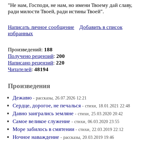
"Не нам, Господи, не нам, но имени Твоему дай славу,
ради милости Твоей, ради истины Твоей".
Написать личное сообщение
Добавить в список
избранных
Произведений:
188
Получено рецензий
:
200
Написано рецензий
:
220
Читателей
:
48194
Произведения
Дежавю
- рассказы, 26.07.2026 12:21
Сердце, дорогое, не печалься
- стихи, 18.01.2021 22:48
Давно заигрались земляне
- стихи, 25.03.2020 20:42
Самое великое служение
- стихи, 06.03.2020 23:55
Море забилось в смятении
- стихи, 22.03.2019 22:12
Ночное наваждение
- рассказы, 20.03.2019 19:46