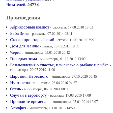
Читателей
:
53773
Произведения
Абрикосовый компот
- рассказы, 17.08.2010 17:03
Баба Зина
- рассказы, 07.02.2014 08:11
Cказка про старый гриб
- сказки, 11.09.2010 07:27
Дом для Лейлы
- сказки, 19.01.2015 19:59
Черня
- миниатюры, 03.01.2018 20:42
Голодная зима
- миниатюры, 01.12.2012 13:00
Размышления о счастье, или сказка о рыбаке и рыбке
-
миниатюры, 20.07.2019 11:00
Царствия Небесного
- миниатюры, 27.10.2020 08:45
Ну конечно же
- стихи, 26.04.2016 04:27
Отель
- миниатюры, 06.02.2014 08:06
Cлучай в аэропорту
- рассказы, 17.08.2010 17:08
Прошли те времена...
- миниатюры, 05.01.2014 12:07
Атрофия
- миниатюры, 03.01.2013 14:50