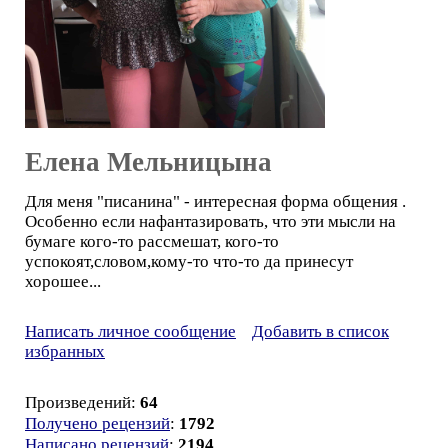
Елена Мельницына
Для меня "писанина" - интересная форма общения .
Особенно если нафантазировать, что эти мысли на
бумаге кого-то рассмешат, кого-то
успокоят,словом,кому-то что-то да принесут
хорошее...
Написать личное сообщение
Добавить в список
избранных
Произведений:
64
Получено рецензий
:
1792
Написано рецензий
:
2194