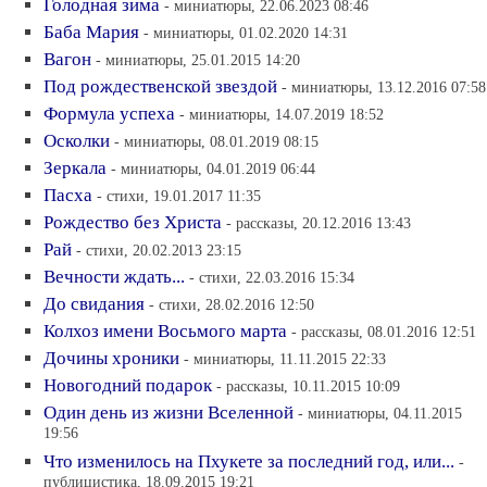
Голодная зима
- миниатюры, 22.06.2023 08:46
Баба Мария
- миниатюры, 01.02.2020 14:31
Вагон
- миниатюры, 25.01.2015 14:20
Под рождественской звездой
- миниатюры, 13.12.2016 07:58
Формула успеха
- миниатюры, 14.07.2019 18:52
Осколки
- миниатюры, 08.01.2019 08:15
Зеркала
- миниатюры, 04.01.2019 06:44
Пасха
- стихи, 19.01.2017 11:35
Рождество без Христа
- рассказы, 20.12.2016 13:43
Рай
- стихи, 20.02.2013 23:15
Вечности ждать...
- стихи, 22.03.2016 15:34
До свидания
- стихи, 28.02.2016 12:50
Колхоз имени Восьмого марта
- рассказы, 08.01.2016 12:51
Дочины хроники
- миниатюры, 11.11.2015 22:33
Новогодний подарок
- рассказы, 10.11.2015 10:09
Один день из жизни Вселенной
- миниатюры, 04.11.2015
19:56
Что изменилось на Пхукете за последний год, или...
-
публицистика, 18.09.2015 19:21