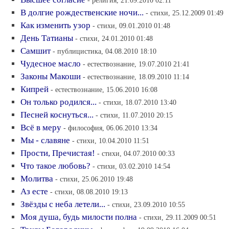
- религия, 21.09.2010 02:11
В долгие рождественские ночи...
- стихи, 25.12.2009 01:49
Как изменить узор
- стихи, 09.01.2010 01:48
День Татианы
- стихи, 24.01.2010 01:48
Самшит
- публицистика, 04.08.2010 18:10
Чудесное масло
- естествознание, 19.07.2010 21:41
Законы Макоши
- естествознание, 18.09.2010 11:14
Кипрей
- естествознание, 15.06.2010 16:08
Он только родился...
- стихи, 18.07.2010 13:40
Песней коснуться...
- стихи, 11.07.2010 20:15
Всё в меру
- философия, 06.06.2010 13:34
Мы - славяне
- стихи, 10.04.2010 11:51
Прости, Пречистая!
- стихи, 04.07.2010 00:33
Что такое любовь?
- стихи, 03.02.2010 14:54
Молитва
- стихи, 25.06.2010 19:48
Аз есте
- стихи, 08.08.2010 19:13
Звёзды с неба летели...
- стихи, 23.09.2010 10:55
Моя душа, будь милости полна
- стихи, 29.11.2009 00:51