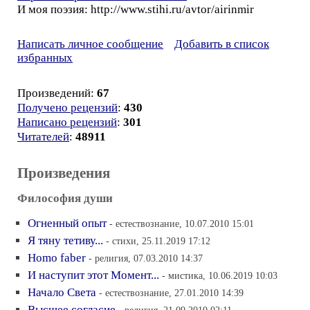
И моя поэзия: http://www.stihi.ru/avtor/airinmir
Написать личное сообщение
Добавить в список
избранных
Произведений:
67
Получено рецензий
:
430
Написано рецензий
:
301
Читателей
:
48911
Произведения
Философия души
Огненный опыт
- естествознание, 10.07.2010 15:01
Я тяну тетиву...
- стихи, 25.11.2019 17:12
Homo faber
- религия, 07.03.2010 14:37
И наступит этот Момент...
- мистика, 10.06.2019 10:03
Начало Света
- естествознание, 27.01.2010 14:39
Высшее согласие