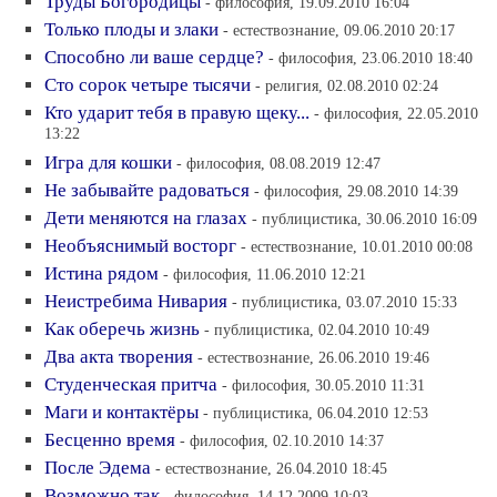
Труды Богородицы
- философия, 19.09.2010 16:04
Только плоды и злаки
- естествознание, 09.06.2010 20:17
Способно ли ваше сердце?
- философия, 23.06.2010 18:40
Сто сорок четыре тысячи
- религия, 02.08.2010 02:24
Кто ударит тебя в правую щеку...
- философия, 22.05.2010
13:22
Игра для кошки
- философия, 08.08.2019 12:47
Не забывайте радоваться
- философия, 29.08.2010 14:39
Дети меняются на глазах
- публицистика, 30.06.2010 16:09
Необъяснимый восторг
- естествознание, 10.01.2010 00:08
Истина рядом
- философия, 11.06.2010 12:21
Неистребима Нивария
- публицистика, 03.07.2010 15:33
Как оберечь жизнь
- публицистика, 02.04.2010 10:49
Два акта творения
- естествознание, 26.06.2010 19:46
Студенческая притча
- философия, 30.05.2010 11:31
Маги и контактёры
- публицистика, 06.04.2010 12:53
Бесценно время
- философия, 02.10.2010 14:37
После Эдема
- естествознание, 26.04.2010 18:45
Возможно так
- философия, 14.12.2009 10:03