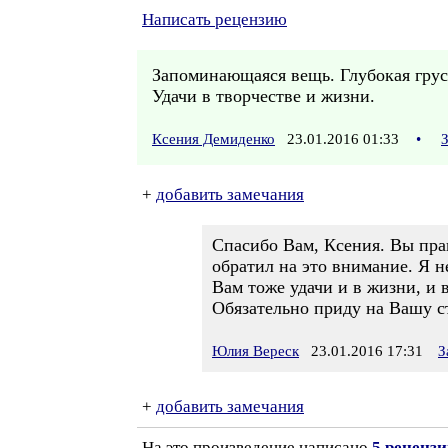
Написать рецензию
Запоминающаяся вещь. Глубокая грус
Удачи в творчестве и жизни.
Ксения Демиденко
23.01.2016 01:33
•
+
добавить замечания
Спасибо Вам, Ксения. Вы пра
обратил на это внимание. Я не
Вам тоже удачи и в жизни, и в
Обязательно приду на Вашу ст
Юлия Вереск
23.01.2016 17:31
З
+
добавить замечания
На это произведение написано
5 реценз