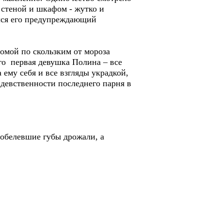
у стеной и шкафом - жутко и
ился его предупреждающий
омой по скользким от мороза
его первая девушка Полина – все
 ему себя и все взгляды украдкой,
девственности последнего парня в
 побелевшие губы дрожали, а