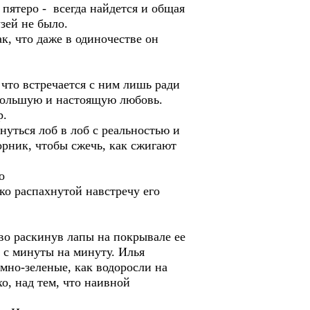
я пятеро - всегда найдется и общая
зей не было.
, что даже в одиночестве он
 что встречается с ним лишь ради
 большую и настоящую любовь.
р.
нуться лоб в лоб с реальностью и
орник, чтобы сжечь, как сжигают
о
о распахнутой навстречу его
о раскинув лапы на покрывале ее
 с минуты на минуту. Илья
емно-зеленые, как водоросли на
хо, над тем, что наивной