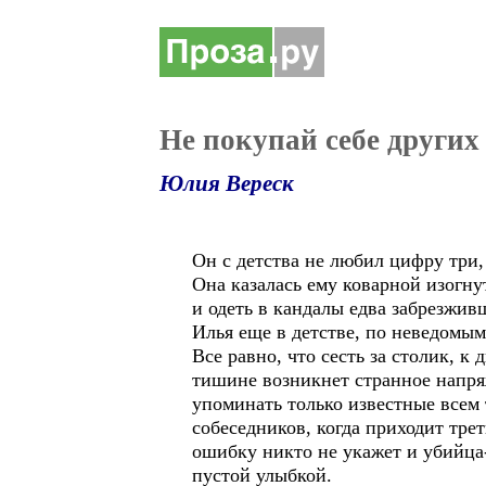
Не покупай себе других
Юлия Вереск
Он с детства не любил цифру три,
Она казалась ему коварной изогну
и одеть в кандалы едва забрезживш
Илья еще в детстве, по неведомым
Все равно, что сесть за столик, 
тишине возникнет странное напряж
упоминать только известные всем
собеседников, когда приходит тр
ошибку никто не укажет и убийца-
пустой улыбкой.