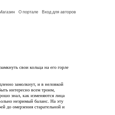
Магазин
О портале
Вход для авторов
амкнуть свои кольца на его горле
дленно замолкнут, и в неловкой
быть интересно всем троим,
рошо знал, как изменяются лица
вольно незримый баланс. На эту
ей до омерзения старательной и