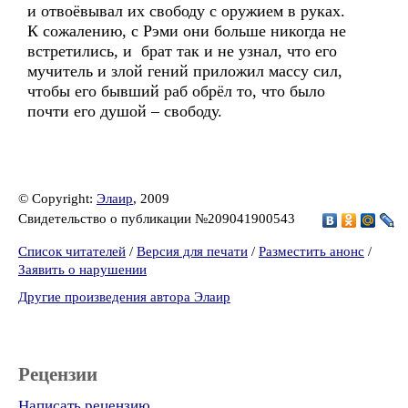
и отвоёвывал их свободу с оружием в руках.
К сожалению, с Рэми они больше никогда не
встретились, и брат так и не узнал, что его
мучитель и злой гений приложил массу сил,
чтобы его бывший раб обрёл то, что было
почти его душой – свободу.
© Copyright:
Элаир
, 2009
Свидетельство о публикации №209041900543
Список читателей
/
Версия для печати
/
Разместить анонс
/
Заявить о нарушении
Другие произведения автора Элаир
Рецензии
Написать рецензию