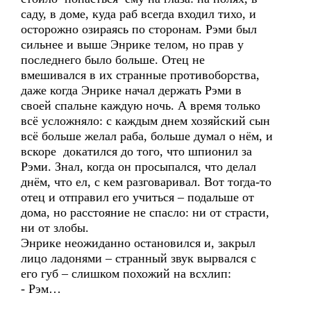
саду, в доме, куда раб всегда входил тихо, и
осторожно озираясь по сторонам. Рэми был
сильнее и выше Энрике телом, но прав у
последнего было больше. Отец не
вмешивался в их странные противоборства,
даже когда Энрике начал держать Рэми в
своей спальне каждую ночь. А время только
всё усложняло: с каждым днем хозяйский сын
всё больше желал раба, больше думал о нём, и
вскоре докатился до того, что шпионил за
Рэми. Знал, когда он просыпался, что делал
днём, что ел, с кем разговаривал. Вот тогда-то
отец и отправил его учиться – подальше от
дома, но расстояние не спасло: ни от страсти,
ни от злобы.
Энрике неожиданно остановился и, закрыл
лицо ладонями – странный звук вырвался с
его губ – слишком похожий на всхлип:
- Рэм…