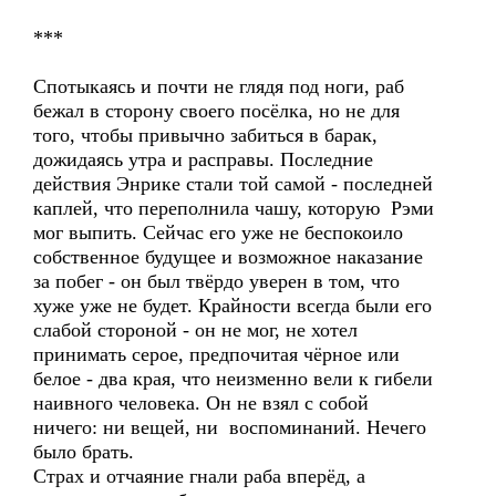
***
Спотыкаясь и почти не глядя под ноги, раб
бежал в сторону своего посёлка, но не для
того, чтобы привычно забиться в барак,
дожидаясь утра и расправы. Последние
действия Энрике стали той самой - последней
каплей, что переполнила чашу, которую Рэми
мог выпить. Сейчас его уже не беспокоило
собственное будущее и возможное наказание
за побег - он был твёрдо уверен в том, что
хуже уже не будет. Крайности всегда были его
слабой стороной - он не мог, не хотел
принимать серое, предпочитая чёрное или
белое - два края, что неизменно вели к гибели
наивного человека. Он не взял с собой
ничего: ни вещей, ни воспоминаний. Нечего
было брать.
Страх и отчаяние гнали раба вперёд, а