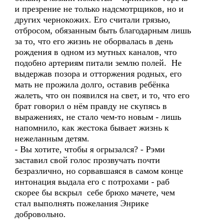
и презрение не только надсмотрщиков, но и
других чернокожих. Его считали грязью,
отбросом, обязанным быть благодарным лишь
за то, что его жизнь не оборвалась в день
рождения в одном из мутных каналов, что
подобно артериям питали землю полей. Не
выдержав позора и отторжения родных, его
мать не прожила долго, оставив ребёнка
жалеть, что он появился на свет, и то, что его
брат говорил о нём правду не скупясь в
выражениях, не стало чем-то новым - лишь
напомнило, как жестока бывает жизнь к
нежеланным детям.
- Вы хотите, чтобы я огрызался? - Рэми
заставил свой голос прозвучать почти
безразлично, но сорвавшаяся в самом конце
интонация выдала его с потрохами - раб
скорее бы вскрыл себе брюхо мачете, чем
стал выполнять пожелания Энрике
добровольно.