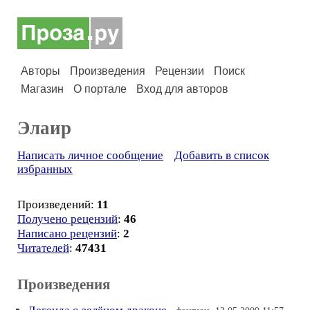
Авторы
Произведения
Рецензии
Поиск
Магазин
О портале
Вход для авторов
Элаир
Написать личное сообщение
Добавить в список
избранных
Произведений:
11
Получено рецензий
:
46
Написано рецензий
:
2
Читателей
:
47431
Произведения