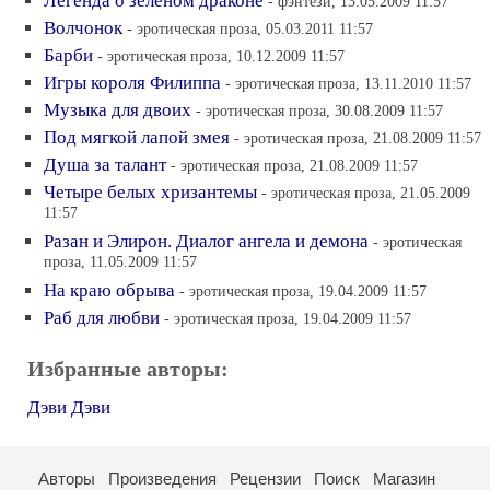
Легенда о зелёном драконе
- фэнтези, 13.05.2009 11:57
Волчонок
- эротическая проза, 05.03.2011 11:57
Барби
- эротическая проза, 10.12.2009 11:57
Игры короля Филиппа
- эротическая проза, 13.11.2010 11:57
Музыка для двоих
- эротическая проза, 30.08.2009 11:57
Под мягкой лапой змея
- эротическая проза, 21.08.2009 11:57
Душа за талант
- эротическая проза, 21.08.2009 11:57
Четыре белых хризантемы
- эротическая проза, 21.05.2009
11:57
Разан и Элирон. Диалог ангела и демона
- эротическая
проза, 11.05.2009 11:57
На краю обрыва
- эротическая проза, 19.04.2009 11:57
Раб для любви
- эротическая проза, 19.04.2009 11:57
Избранные авторы:
Дэви Дэви
Авторы
Произведения
Рецензии
Поиск
Магазин