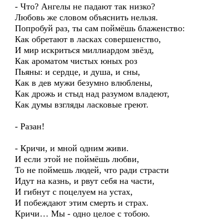
- Что? Ангелы не падают так низко?
Любовь же словом объяснить нельзя.
Попробуй раз, ты сам поймёшь блаженство:
Как обретают в ласках совершенство,
И мир искриться миллиардом звёзд,
Как ароматом чистых юных роз
Пьяны: и сердце, и душа, и сны,
Как в дев мужи безумно влюблены,
Как дрожь и стыд над разумом владеют,
Как думы взгляды ласковые греют.
- Разан!
- Кричи, и мной одним живи.
И если этой не поймёшь любви,
То не поймешь людей, что ради страсти
Идут на казнь, и рвут себя на части,
И гибнут с поцелуем на устах,
И побеждают этим смерть и страх.
Кричи… Мы - одно целое с тобою.