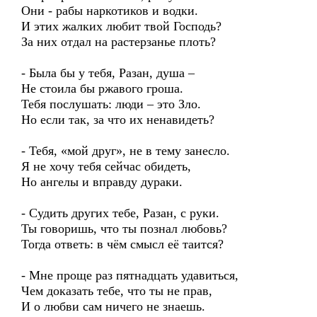
Они - рабы наркотиков и водки.
И этих жалких любит твой Господь?
За них отдал на растерзанье плоть?
- Была бы у тебя, Разан, душа –
Не стоила бы ржавого гроша.
Тебя послушать: люди – это Зло.
Но если так, за что их ненавидеть?
- Тебя, «мой друг», не в тему занесло.
Я не хочу тебя сейчас обидеть,
Но ангелы и вправду дураки.
- Судить других тебе, Разан, с руки.
Ты говоришь, что ты познал любовь?
Тогда ответь: в чём смысл её таится?
- Мне проще раз пятнадцать удавиться,
Чем доказать тебе, что ты не прав,
И о любви сам ничего не знаешь.