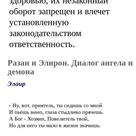
здоровью, их незаконный
оборот запрещен и влечет
установленную
законодательством
ответственность.
Разан и Элирон. Диалог ангела и
демона
Элаир
- Ну, вот, приятель, ты сидишь со мной
И пьёшь вино, глаза стыдливо прячешь.
А Бог - Хозяин, Повелитель твой,
Но для него ты мало в жизни значишь.