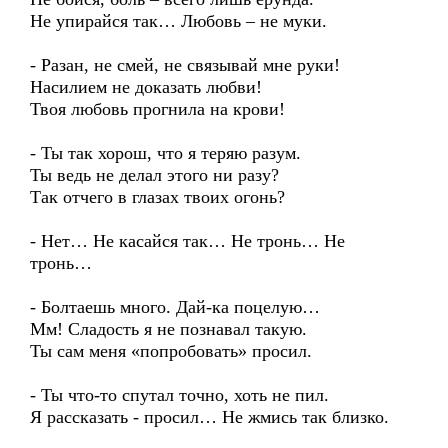
Не упирайся так… Любовь – не муки.
- Разан, не смей, не связывай мне руки!
Насилием не доказать любви!
Твоя любовь прогнила на крови!
- Ты так хорош, что я теряю разум.
Ты ведь не делал этого ни разу?
Так отчего в глазах твоих огонь?
- Нет… Не касайся так… Не тронь… Не
тронь…
- Болтаешь много. Дай-ка поцелую…
Мм! Сладость я не познавал такую.
Ты сам меня «попробовать» просил.
- Ты что-то спутал точно, хоть не пил.
Я рассказать - просил… Не жмись так близко.