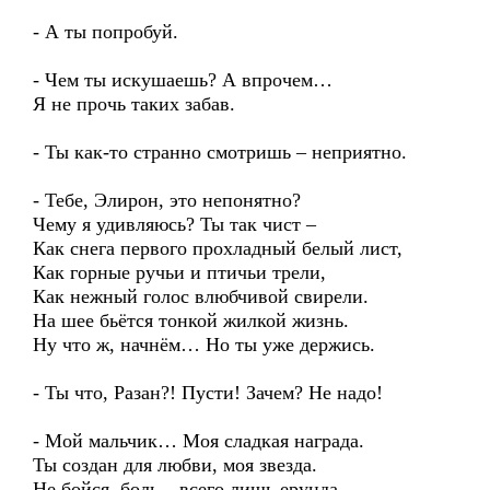
- А ты попробуй.
- Чем ты искушаешь? А впрочем…
Я не прочь таких забав.
- Ты как-то странно смотришь – неприятно.
- Тебе, Элирон, это непонятно?
Чему я удивляюсь? Ты так чист –
Как снега первого прохладный белый лист,
Как горные ручьи и птичьи трели,
Как нежный голос влюбчивой свирели.
На шее бьётся тонкой жилкой жизнь.
Ну что ж, начнём… Но ты уже держись.
- Ты что, Разан?! Пусти! Зачем? Не надо!
- Мой мальчик… Моя сладкая награда.
Ты создан для любви, моя звезда.
Не бойся, боль – всего лишь ерунда.