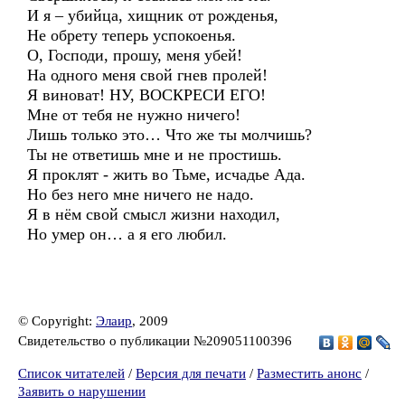
И я – убийца, хищник от рожденья,
Не обрету теперь успокоенья.
О, Господи, прошу, меня убей!
На одного меня свой гнев пролей!
Я виноват! НУ, ВОСКРЕСИ ЕГО!
Мне от тебя не нужно ничего!
Лишь только это… Что же ты молчишь?
Ты не ответишь мне и не простишь.
Я проклят - жить во Тьме, исчадье Ада.
Но без него мне ничего не надо.
Я в нём свой смысл жизни находил,
Но умер он… а я его любил.
© Copyright:
Элаир
, 2009
Свидетельство о публикации №209051100396
Список читателей
/
Версия для печати
/
Разместить анонс
/
Заявить о нарушении