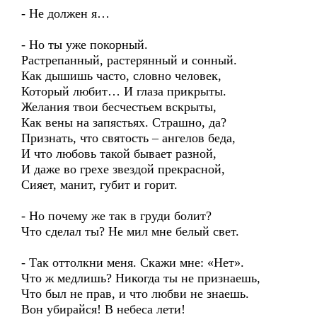
- Не должен я…
- Но ты уже покорный.
Растрепанный, растерянный и сонный.
Как дышишь часто, словно человек,
Который любит… И глаза прикрыты.
Желания твои бесчестьем вскрыты,
Как вены на запястьях. Страшно, да?
Признать, что святость – ангелов беда,
И что любовь такой бывает разной,
И даже во грехе звездой прекрасной,
Сияет, манит, губит и горит.
- Но почему же так в груди болит?
Что сделал ты? Не мил мне белый свет.
- Так оттолкни меня. Скажи мне: «Нет».
Что ж медлишь? Никогда ты не признаешь,
Что был не прав, и что любви не знаешь.
Вон убирайся! В небеса лети!