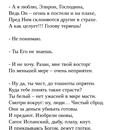
- А я люблю, Элирон, Господина,
Ведь Он – огонь в постели и на плахе,
Пред Ним склоняются другие в страхе.
А как целует!!! Голову теряешь!
- Не понимаю.
- Ты Его не знаешь.
- И не хочу. Разан, мне твой восторг
По меньшей мере – очень неприятен.
- Ну да, ты чист, до тошноты опрятен.
Куда тебе понять такие страсти?
Ты белый – нет ужасней в мире масти.
Смотри вокруг: ну, люди… Чистый сброд.
Они за деньги убивать готовы.
И предают. Изобрели оковы,
Сапог Испанский, дыбу, плаху, кнут.
И прикрываясь Богом, режут глотки.