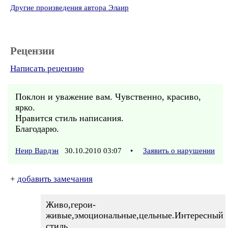
Другие произведения автора Элаир
Рецензии
Написать рецензию
Поклон и уважение вам. Чувственно, красиво,
ярко.
Нравится стиль написания.
Благодарю.
Неир Вардэн
30.10.2010 03:07
•
Заявить о нарушении
+
добавить замечания
Живо,герои-
живые,эмоциональные,цельные.Интересный
стиль