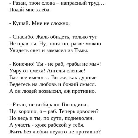
- Разан, твои слова – напрасный труд…
Подай мне хлеба.
- Кушай. Мне не сложно.
- Спасибо. Жаль обидеть, только тут
Не прав ты. Ну, понятно, разве можно
Увидеть свет и замысел из Тьмы.
- Конечно! Ты - не раб, «рабы не мы»!
Умру от смеха! Ангелы слепые!
Вас все имеют… Вы же, как дурные
Ведётесь на любовь и божий смысл.
А он людей возвысил, аж противно.
- Разан, не выбирают Господина.
Ну, хорошо, я – раб. Теперь доволен?
Но ведь и ты, по сути, подневолен.
А участь - хуже рабской у тебя.
Жить без любви неужто не противно?