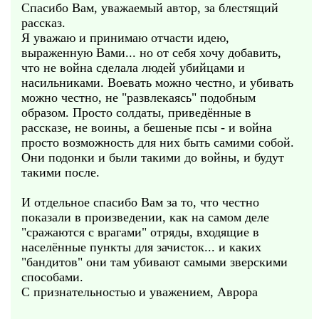
Спасибо Вам, уважаемый автор, за блестящий
рассказ.
Я уважаю и принимаю отчасти идею,
выраженную Вами... но от себя хочу добавить,
что не война сделала людей убийцами и
насильниками. Воевать можно честно, и убивать
можно честно, не "развлекаясь" подобным
образом. Просто солдаты, приведённые в
рассказе, не воины, а бешеные псы - и война
просто возможность для них быть самими собой.
Они подонки и были такими до войны, и будут
такими после.
И отдельное спасибо Вам за то, что честно
показали в произведении, как на самом деле
"сражаются с врагами" отряды, входящие в
населённые пункты для зачисток... и каких
"бандитов" они там убивают самыми зверскими
способами.
С признательностью и уважением, Аврора