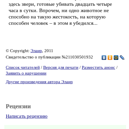
здесь звери, готовые убивать двадцать четыре
часа в сутки. Впрочем, ни одно животное не
способно на такую жестокость, на которую
способен человек – в этом я убедился...
© Copyright:
Элаир
, 2011
Свидетельство о публикации №211030501932
Список читателей
/
Версия для печати
/
Разместить анонс
/
Заявить о нарушении
Другие произведения автора Элаир
Рецензии
Написать рецензию