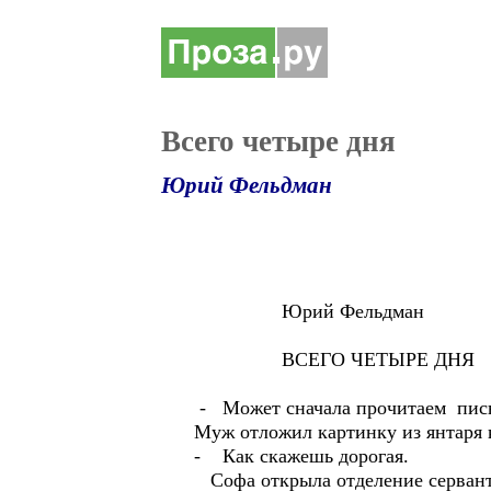
Всего четыре дня
Юрий Фельдман
Юрий Фельдман
ВСЕГО ЧЕТЫРЕ ДНЯ
- Может сначала прочитаем пись
Муж отложил картинку из янтаря 
- Как скажешь дорогая.
Софа открыла отделение сервант