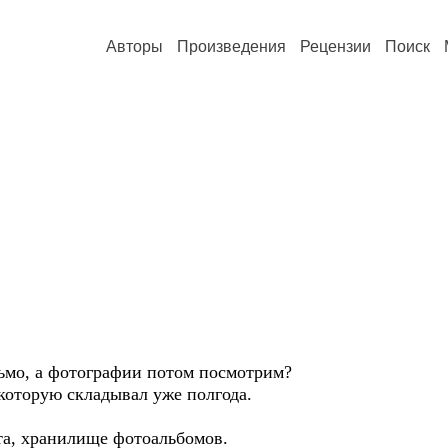
Авторы
Произведения
Рецензии
Поиск
мо, а фотографии потом посмотрим?
которую складывал уже полгода.
а, хранилище фотоальбомов.