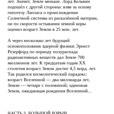
лет. Значит, Земле меньше. Лорд Кельвин
подошёл с другой стороны: взяв за основу
гипотезу Лапласа о происхождении
Солнечной системы из раскалённой материи,
он по скорости остывания земной коры
оценил возраст Земли в 25 млн. лет.
А через несколько лет будущий
основоположник ядерной физики Эрнест
Резерфорд по периоду полураспада
радиоактивных веществ дал Земле 700
миллионов лет. К тридцатым годам XX
столетия возраст Земли достиг 4,5 млрд. лет.
Так родился космологический парадокс:
возраст Вселенной — два миллиарда лет,
Земли — четыре с половиной; одинокая
Земля, ожидающая рождения Вселенной...
ЧАСТЬ 3. БОЛЬШОЙ ВЗРЫВ