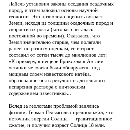
Лайель установил законы оседания осадочных
пород, и этим заложил основы научной
геологии. Это позволило оценить возраст
Земли, исходя из толщины осадочных пород и
скорости их роста (которая считалась
постоянной во времени). Оказалась, что
Земля значительно старше, чем полагали
ранее: по разным оценкам, её возраст
составил от сотен тысяч до миллионов лет:
«К примеру, в пещере Бриксхэм в Англии
останки человека были обнаружены под
мощным слоем известкового натёка,
образовавшегося в результате длительного
испарения раствора с ничтожным
содержанием известняка»...
Вслед за геологами проблемой занялись
физики. Герман Гельмгольц предположил, что
источник энергии Солнца — гравитационное
сжатие, и получил возраст Солнца 18 млн.