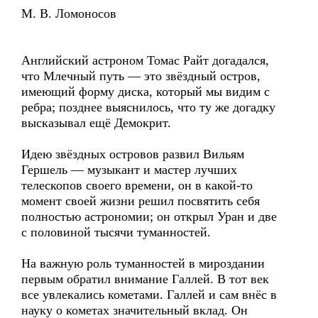
М. В. Ломоносов
Английский астроном Томас Райт догадался,
что Млечный путь — это звёздный остров,
имеющий форму диска, который мы видим с
ребра; позднее выяснилось, что ту же догадку
высказывал ещё Демокрит.
Идею звёздных островов развил Вильям
Гершель — музыкант и мастер лучших
телескопов своего времени, он в какой-то
момент своей жизни решил посвятить себя
полностью астрономии; он открыл Уран и две
с половиной тысячи туманностей.
На важную роль туманностей в мироздании
первым обратил внимание Галлей. В тот век
все увлекались кометами. Галлей и сам внёс в
науку о кометах значительный вклад. Он