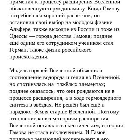
применил к процессу расширения Вселенной
обыкновенную термодинамику. Когда Гамову
потребовался хороший расчётчик, он
остановил свой выбор на молодом физике
Альфере, также выходце из России и тоже из
Одессы — города детства Гамова; позднее
ещё одним его сотрудником учеником стал
Герман, также физик российского
происхождения.
Модель горячей Вселенной объяснила
соотношение водорода и гелия во Вселенной,
но споткнулась на тяжёлых элементах;
позднее оказалось, что они рождаются не в
процессе расширения, а в ходе термоядерного
синтеза в звёздах. Не решён был ещё и
парадокс: Земля старше Вселенной. Поэтому
отношение ко всем теориям расширения
Вселенной оставалось скептическим, и теория
Гамова не стала исключением. И Гамов
придумал решающий эксперимент: в его