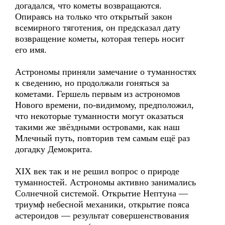
догадался, что кометы возвращаются.
Опираясь на только что открытый закон
всемирного тяготения, он предсказал дату
возвращение кометы, которая теперь носит
его имя.
Астрономы приняли замечание о туманностях
к сведению, но продолжали гоняться за
кометами. Гершель первым из астрономов
Нового времени, по-видимому, предположил,
что некоторые туманности могут оказаться
такими же звёздными островами, как наш
Млечный путь, повторив тем самым ещё раз
догадку Демокрита.
XIX век так и не решил вопрос о природе
туманностей. Астрономы активно занимались
Солнечной системой. Открытие Нептуна —
триумф небесной механики, открытие пояса
астероидов — результат совершенствования