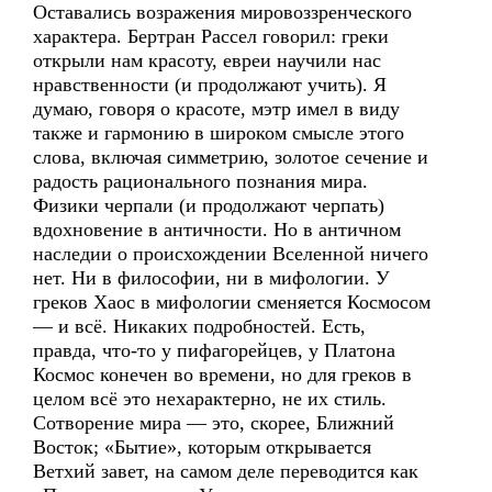
Оставались возражения мировоззренческого
характера. Бертран Рассел говорил: греки
открыли нам красоту, евреи научили нас
нравственности (и продолжают учить). Я
думаю, говоря о красоте, мэтр имел в виду
также и гармонию в широком смысле этого
слова, включая симметрию, золотое сечение и
радость рационального познания мира.
Физики черпали (и продолжают черпать)
вдохновение в античности. Но в античном
наследии о происхождении Вселенной ничего
нет. Ни в философии, ни в мифологии. У
греков Хаос в мифологии сменяется Космосом
— и всё. Никаких подробностей. Есть,
правда, что-то у пифагорейцев, у Платона
Космос конечен во времени, но для греков в
целом всё это нехарактерно, не их стиль.
Сотворение мира — это, скорее, Ближний
Восток; «Бытие», которым открывается
Ветхий завет, на самом деле переводится как