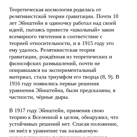
Теоретическая космология родилась от
релятивистской теории гравитации. Почти 10
лет Эйнштейн в одиночку работал над своей
идеей, пытаясь привести «школьный» закон
всемирного тяготения в соответствие с
теорией относительности, и в 1915 году это
ему удалось. Релятивистская теория
гравитации, рождённая из теоретических и
философских размышлений, почти не
опиравшаяся на экспериментальный
материал, стала триумфом его творца (8, 9). В
1916 году появились первые решения
уравнения Эйнштейна, были предсказаны, в
частности, чёрные дыры.
В 1917 году Эйнштейн, применив свою
теорию к Вселенной в целом, обнаружил, что
устойчивых решений нет. Спасая положение,
он ввёл в уравнение так называемую