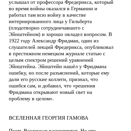
услышал от профессора Фредерикса, который
во время войны оказался в Германии и
работал там всю войну в качестве
интернированного лица у Гильберта
(плодотворно сотрудничавшего с
Эйнштейном) и хорошо овладел вопросом. В
1922 году Александр Фридман, один из
слушателей лекций Фредерикса, опубликовал
в престижном немецком журнале статью с
целым спектром решений уравнений
Эйнштейна. Эйнштейн нашёл у Фридмана
ошибку, но после разъяснений, которые ему
дали его русские коллеги, признал, что
ошибся сам, и добавил, что «решения
Фридмана открывают новый свет на
проблему в целом».
ВСЕЛЕННАЯ ГЕОРГИЯ ГАМОВА
Пусть Вселенная расширяется. Но что