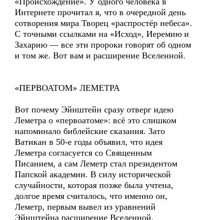
«Происхождение». У одного человека в
Интернете прочитал я, что в очередной день
сотворения мира Творец «распростёр небеса».
С точными ссылками на «Исход», Иеремию и
Захарию — все эти пророки говорят об одном
и том же. Вот вам и расширение Вселенной.
«ПЕРВОАТОМ» ЛЕМЕТРА
Вот почему Эйнштейн сразу отверг идею
Леметра о «первоатоме»: всё это слишком
напоминало библейские сказания. Зато
Ватикан в 50-е годы объявил, что идея
Леметра согласуется со Священным
Писанием, а сам Леметр стал президентом
Папской академии. В силу исторической
случайности, которая позже была учтена,
долгое время считалось, что именно он,
Леметр, первым вывел из уравнений
Эйнштейна расширение Вселенной.