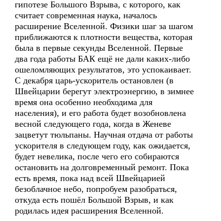
гипотезе Большого Взрыва, с которого, как
считает современная наука, началось
расширение Вселенной. Физики шаг за шагом
приближаются к плотности вещества, которая
была в первые секунды Вселенной. Первые
два года работы БАК ещё не дали каких-либо
ошеломляющих результатов, это успокаивает.
С декабря царь-ускоритель остановлен (в
Швейцарии берегут электроэнергию, в зимнее
время она особенно необходима для
населения), и его работа будет возобновлена
весной следующего года, когда в Женеве
зацветут тюльпаны. Научная отдача от работы
ускорителя в следующем году, как ожидается,
будет невелика, после чего его собираются
остановить на долговременный ремонт. Пока
есть время, пока над всей Швейцарией
безоблачное небо, попробуем разобраться,
откуда есть пошёл Большой Взрыв, и как
родилась идея расширения Вселенной.