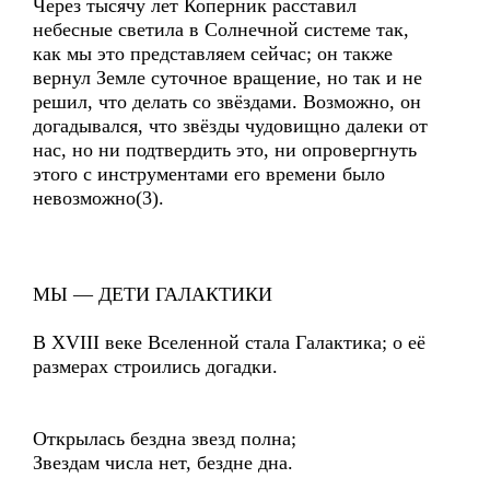
Через тысячу лет Коперник расставил
небесные светила в Солнечной системе так,
как мы это представляем сейчас; он также
вернул Земле суточное вращение, но так и не
решил, что делать со звёздами. Возможно, он
догадывался, что звёзды чудовищно далеки от
нас, но ни подтвердить это, ни опровергнуть
этого с инструментами его времени было
невозможно(3).
МЫ — ДЕТИ ГАЛАКТИКИ
В XVIII веке Вселенной стала Галактика; о её
размерах строились догадки.
Открылась бездна звезд полна;
Звездам числа нет, бездне дна.