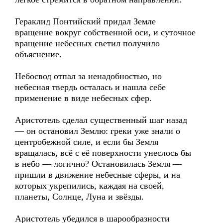
Гераклид Понтийский придал Земле
вращение вокруг собственной оси, и суточное
вращение небесных светил получило
объяснение.
Небосвод отпал за ненадобностью, но
небесная твердь осталась и нашла себе
применение в виде небесных сфер.
Аристотель сделал существенный шаг назад
— он остановил Землю: греки уже знали о
центробежной силе, и если бы Земля
вращалась, всё с её поверхности унеслось бы
в небо — логично? Остановилась Земля —
пришли в движение небесные сферы, и на
которых укрепились, каждая на своей,
планеты, Солнце, Луна и звёзды.
Аристотель убедился в шарообразности