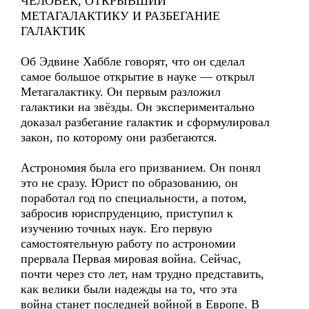
ЧЕЛОВЕК, ОТКРЫВШИЙ
МЕТАГАЛАКТИКУ И РАЗБЕГАНИЕ
ГАЛАКТИК
Об Эдвине Хаббле говорят, что он сделал
самое большое открытие в науке — открыл
Метагалактику. Он первым разложил
галактики на звёзды. Он экспериментально
доказал разбегание галактик и сформулировал
закон, по которому они разбегаются.
Астрономия была его призванием. Он понял
это не сразу. Юрист по образованию, он
поработал год по специальности, а потом,
забросив юриспруденцию, приступил к
изучению точных наук. Его первую
самостоятельную работу по астрономии
прервала Первая мировая война. Сейчас,
почти через сто лет, нам трудно представить,
как велики были надежды на то, что эта
война станет последней войной в Европе. В