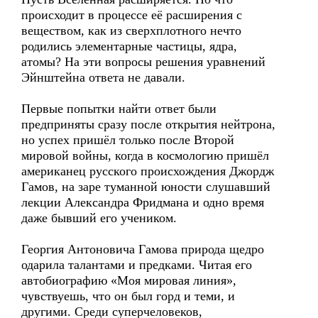
происходит в процессе её расширения с
веществом, как из сверхплотного нечто
родились элементарные частицы, ядра,
атомы? На эти вопросы решения уравнений
Эйнштейна ответа не давали.
Первые попытки найти ответ были
предприняты сразу после открытия нейтрона,
но успех пришёл только после Второй
мировой войны, когда в космологию пришёл
американец русского происхождения Джордж
Гамов, на заре туманной юности слушавший
лекции Александра Фридмана и одно время
даже бывший его учеником.
Георгия Антоновича Гамова природа щедро
одарила талантами и предками. Читая его
автобиографию «Моя мировая линия»,
чувствуешь, что он был горд и теми, и
другими. Среди суперчеловеков,