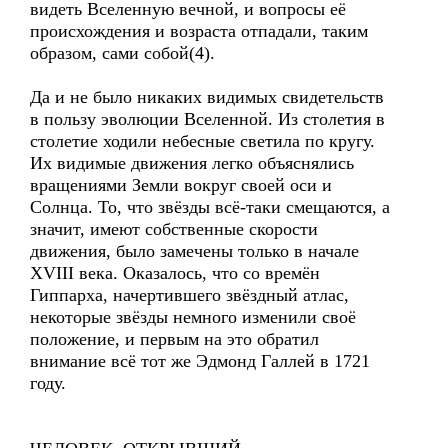
видеть Вселенную вечной, и вопросы её
происхождения и возраста отпадали, таким
образом, сами собой(4).
Да и не было никаких видимых свидетельств
в пользу эволюции Вселенной. Из столетия в
столетие ходили небесные светила по кругу.
Их видимые движения легко объяснялись
вращениями Земли вокруг своей оси и
Солнца. То, что звёзды всё-таки смещаются, а
значит, имеют собственные скорости
движения, было замечены только в начале
XVIII века. Оказалось, что со времён
Гиппарха, начертившего звёздный атлас,
некоторые звёзды немного изменили своё
положение, и первым на это обратил
внимание всё тот же Эдмонд Галлей в 1721
году.