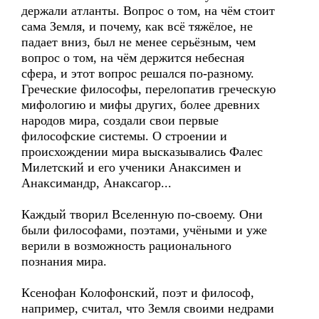
держали атланты. Вопрос о том, на чём стоит
сама Земля, и почему, как всё тяжёлое, не
падает вниз, был не менее серьёзным, чем
вопрос о том, на чём держится небесная
сфера, и этот вопрос решался по-разному.
Греческие философы, перелопатив греческую
мифологию и мифы других, более древних
народов мира, создали свои первые
философские системы. О строении и
происхождении мира высказывались Фалес
Милетский и его ученики Анаксимен и
Анаксимандр, Анаксагор...
Каждый творил Вселенную по-своему. Они
были философами, поэтами, учёными и уже
верили в возможность рационального
познания мира.
Ксенофан Колофонский, поэт и философ,
например, считал, что Земля своими недрами