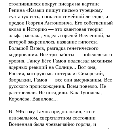
столпившихся вокруг писаря на картине
Репина «Казаки пишут письмо турецкому
султану» есть, согласно семейной легенде, и
предок Георгия Антоновича. Его собственный
вклад в Историю — это квантовая теория
альфа-распада, модель горячей Вселенной, за
которой закрепилось название гипотеза
Большой Взрыв, разгадка генетического
кодирования. Все три работы — нобелевского
уровня. Гансу Бёте Гамов подсказал механизм
ядерных реакций на Солнце... Вот она,
Россия, которую мы потеряли: Сикорский,
Зворыкин, Гамов — все они американцы. Все
русского происхождения. Всем повезло. Не
расстреляли. Не посадили. Как Туполева,
Королёва, Вавилова...
В 1946 году Гамов предположил, что в
изначальном, сверхплотном состоянии
Вселенная была чрезвычайно горяча, и