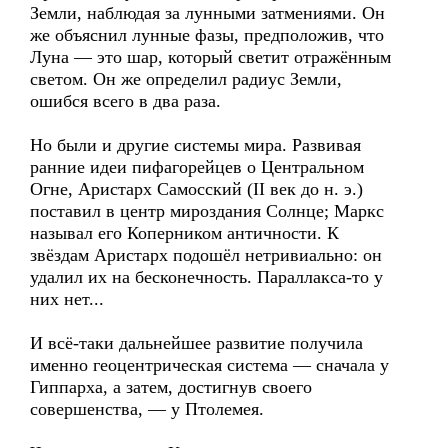
Земли, наблюдая за лунными затмениями. Он
же объяснил лунные фазы, предположив, что
Луна — это шар, который светит отражённым
светом. Он же определил радиус Земли,
ошибся всего в два раза.
Но были и другие системы мира. Развивая
ранние идеи пифагорейцев о Центральном
Огне, Аристарх Самосский (II век до н. э.)
поставил в центр мироздания Солнце; Маркс
называл его Коперником античности. К
звёздам Аристарх подошёл нетривиально: он
удалил их на бесконечность. Параллакса-то у
них нет...
И всё-таки дальнейшее развитие получила
именно геоцентрическая система — сначала у
Гиппарха, а затем, достигнув своего
совершенства, — у Птолемея.