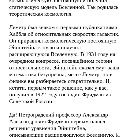
космологическую постоянную и получил
статическую модель Вселенной. Так родилась
теоретическая космология.
Леметр был знаком с первыми публикациями
Хаббла об относительных скоростях галактик.
Он приравнял космологическую постоянную
Эйнштейна к нулю и получил
расширяющуюся Вселенную. В 1931 году на
очередном конгрессе, посвящённом теории
относительности, Эйнштейн сказал ему: ваша
математика безупречна, месье Леметр, но в
физике вы разбираетесь отвратительно. И,
кстати, первым такое решение, как у вас,
получил в 1922 году господин Фридман из
Советской России.
Да! Петроградский профессор Александр
Александрович Фридман первым нашёл
решения уравнения Эйнштейна,
описывающие расширяющуюся Вселенную. И