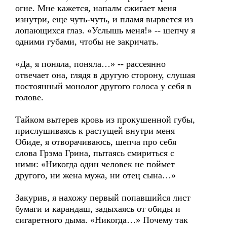
огне. Мне кажется, напалм сжигает меня
изнутри, еще чуть-чуть, и пламя вырвется из
лопающихся глаз. «Услышь меня!» -- шепчу я
одними губами, чтобы не закричать.
«Да, я поняла, поняла…» -- рассеянно
отвечает она, глядя в другую сторону, слушая
постоянный монолог другого голоса у себя в
голове.
Тайком вытерев кровь из прокушенной губы,
прислушиваясь к растущей внутри меня
Обиде, я отворачиваюсь, шепча про себя
слова Грэма Грина, пытаясь смириться с
ними: «Никогда один человек не поймет
другого, ни жена мужа, ни отец сына…»
Закурив, я нахожу первый попавшийся лист
бумаги и карандаш, задыхаясь от обиды и
сигаретного дыма. «Никогда…» Почему так