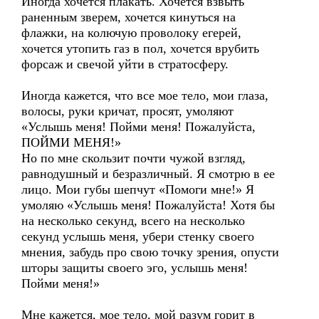
Иногда хочется плакать. Хочется взвыть
раненным зверем, хочется кинуться на
флажки, на колючую проволоку егерей,
хочется утопить газ в пол, хочется врубить
форсаж и свечой уйти в стратосферу.
Иногда кажется, что все мое тело, мои глаза,
волосы, руки кричат, просят, умоляют
«Услышь меня! Пойми меня! Пожалуйста,
ПОЙМИ МЕНЯ!»
Но по мне скользит почти чужой взгляд,
равнодушный и безразличный. Я смотрю в ее
лицо. Мои губы шепчут «Помоги мне!» Я
умоляю «Услышь меня! Пожалуйста! Хотя бы
на несколько секунд, всего на несколько
секунд услышь меня, убери стенку своего
мнения, забудь про свою точку зрения, опусти
шторы защиты своего эго, услышь меня!
Пойми меня!»
Мне кажется, мое тело, мой разум горит в