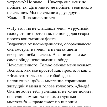
устроено? Не знаю… Никогда она меня не
поймет, эх. Да и никто не поймет, ведь никто
не слышит. Мы не слышим друг друга.
Жаль… Я начинаю писать…
-- Ну вот, ты не слышишь меня. – грустный
голос, это не претензия, не повод для ссоры –
просто констатация факта.
Вздрогнув от неожиданности, оборачиваюсь:
она смотрит на меня, а в глазах цвета
вечернего неба – слезы. А за ними – та же
самая обида непонимания, обида
Неуслышанного. Только сейчас меня осеняет.
Господи, как все просто! Как просто, и как…
«Ведь это только мы с тобой здесь
непонятные, да?» -- мысленно спрашиваю
живущий у меня в голове голос эго. «Да-да!
Она не хочет тебя услышать, не хочет понять,
она слишком занята своими глупыми
мыслями!» -- продолжает по инерции