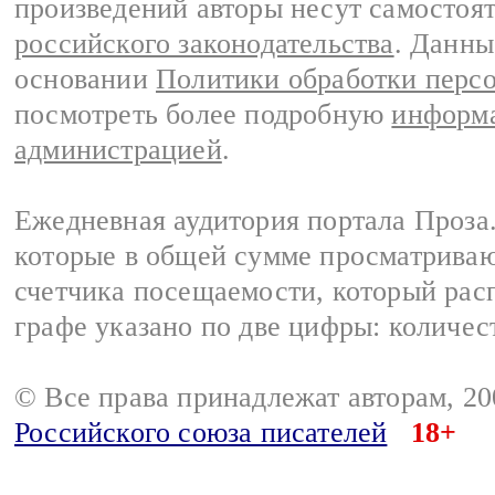
произведений авторы несут самостоя
российского законодательства
. Данны
основании
Политики обработки перс
посмотреть более подробную
информа
администрацией
.
Ежедневная аудитория портала Проза.
которые в общей сумме просматрива
счетчика посещаемости, который расп
графе указано по две цифры: количес
© Все права принадлежат авторам, 2
Российского союза писателей
18+