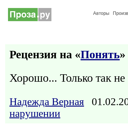
Авторы
Произ
Рецензия на «
Понять
» 
Хорошо... Только так не
Надежда Верная
01.02.2
нарушении