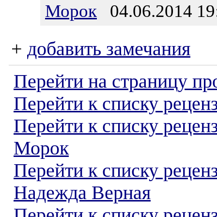
Морок
04.06.2014 19
+
добавить замечания
Перейти на страницу пр
Перейти к списку реценз
Перейти к списку рецен
Морок
Перейти к списку рецен
Надежда Верная
Перейти к списку реценз