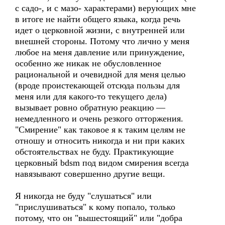
с садо-, и с мазо- характерами) верующих мне
в итоге не найти общего языка, когда речь
идет о церковной жизни, с внутренней или
внешней стороны. Потому что лично у меня
любое на меня давление или принуждение,
особенно же никак не обусловленное
рациональной и очевидной для меня целью
(вроде проистекающей отсюда пользы для
меня или для какого-то текущего дела)
вызывает ровно обратную реакцию —
немедленного и очень резкого отторжения.
"Смирение" как таковое я к таким целям не
отношу и относить никогда и ни при каких
обстоятельствах не буду. Практикующие
церковный bdsm под видом смирения всегда
навязывают совершенно другие вещи.
Я никогда не буду "слушаться" или
"прислушиваться" к кому попало, только
потому, что он "вышестоящий" или "добра