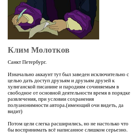
Клим Молотков
Санкт Петербург.
Изначально аккаунт тут был заведен исключительно с
целью дать доступ друзьям и друзьям друзей к
хулиганской писанине и пародиям сочиняемым в
свободное от основной деятельности время в порядке
развлечения, при условии сохранения
полуанонимности автора.(имеющий очи видеть, да
видит)
Потом цели слегка расширились, но не настолько что
бы воспринимать всё написанное слишком серьезно.