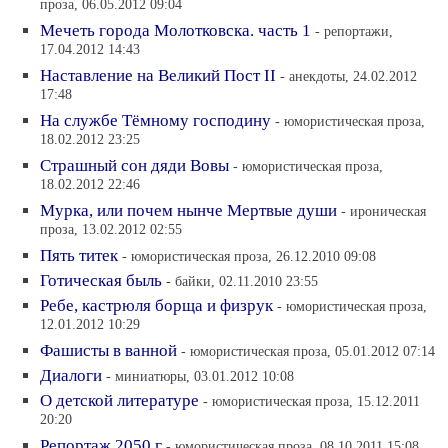
проза, 06.05.2012 09:04
Мечеть города Молотковска. часть 1
- репортажи,
17.04.2012 14:43
Наставление на Великий Пост II
- анекдоты, 24.02.2012
17:48
На службе Тёмному господину
- юмористическая проза,
18.02.2012 23:25
Страшный сон дяди Вовы
- юмористическая проза,
18.02.2012 22:46
Мурка, или почем нынче Мертвые души
- ироническая
проза, 13.02.2012 02:55
Пять титек
- юмористическая проза, 26.12.2010 09:08
Готическая быль
- байки, 02.11.2010 23:55
Ребе, кастрюля борща и физрук
- юмористическая проза,
12.01.2012 10:29
Фашисты в ванной
- юмористическая проза, 05.01.2012 07:14
Диалоги
- миниатюры, 03.01.2012 10:08
О детской литературе
- юмористическая проза, 15.12.2011
20:20
Репортаж 2050 г
- юмористическая проза, 08.10.2011 15:08