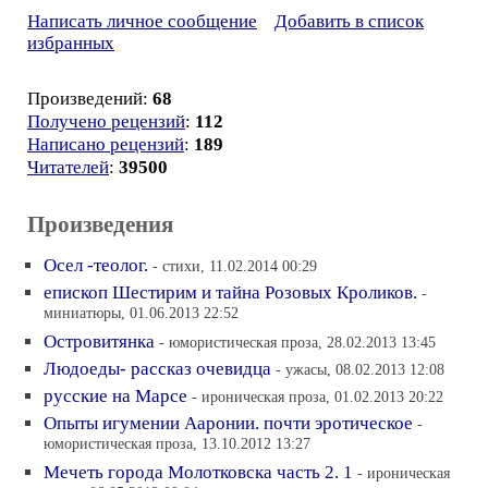
Написать личное сообщение
Добавить в список
избранных
Произведений:
68
Получено рецензий
:
112
Написано рецензий
:
189
Читателей
:
39500
Произведения
Осел -теолог.
- стихи, 11.02.2014 00:29
епископ Шестирим и тайна Розовых Кроликов.
-
миниатюры, 01.06.2013 22:52
Островитянка
- юмористическая проза, 28.02.2013 13:45
Людоеды- рассказ очевидца
- ужасы, 08.02.2013 12:08
русские на Марсе
- ироническая проза, 01.02.2013 20:22
Опыты игумении Ааронии. почти эротическое
-
юмористическая проза, 13.10.2012 13:27
Мечеть города Молотковска часть 2. 1
- ироническая