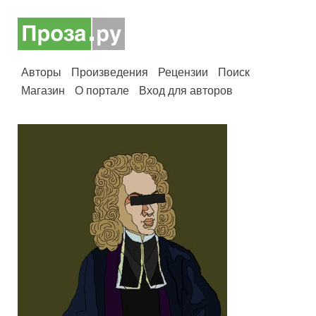
Авторы
Произведения
Рецензии
Поиск
Магазин
О портале
Вход для авторов