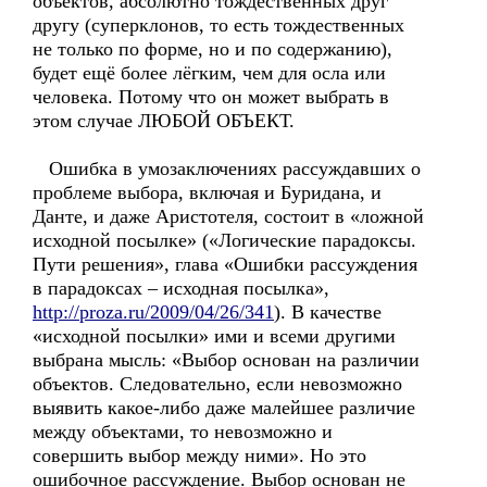
объектов, абсолютно тождественных друг
другу (суперклонов, то есть тождественных
не только по форме, но и по содержанию),
будет ещё более лёгким, чем для осла или
человека. Потому что он может выбрать в
этом случае ЛЮБОЙ ОБЪЕКТ.
Ошибка в умозаключениях рассуждавших о
проблеме выбора, включая и Буридана, и
Данте, и даже Аристотеля, состоит в «ложной
исходной посылке» («Логические парадоксы.
Пути решения», глава «Ошибки рассуждения
в парадоксах – исходная посылка»,
http://proza.ru/2009/04/26/341
). В качестве
«исходной посылки» ими и всеми другими
выбрана мысль: «Выбор основан на различии
объектов. Следовательно, если невозможно
выявить какое-либо даже малейшее различие
между объектами, то невозможно и
совершить выбор между ними». Но это
ошибочное рассуждение. Выбор основан не