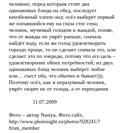
человеке, перед которым стоят два
одинаковых блюда на обед, последует
неизбежный хэппи-энд: осёл выберет первый
же попавшийся ему на глаза стог сена;
человек, мучимый голодом и жаждой, поняв,
что от жажды он умрёт раньше, сначала
найдёт воду, если же голод удовлетворить
гораздо проще, то он сделает сначала это, или
сделает это по очереди, потому что его цель –
удовлетворение обеих потребностей; из двух
одинаковых блюд человек выберет любое
или… съест оба, что обычно и бывает))).
Поэтому осёл, как и неразумный человек,
умрёт скорее не от голода, а от переедания.
11.07.2009
Фото – автор Nastya, Фото.сайт,
http://www.photosight.ru/photos/928241/?
from_member