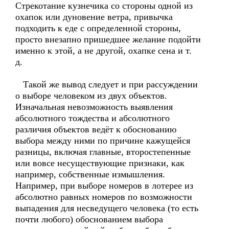
Стрекотание кузнечика со стороны одной из
охапок или дуновение ветра, привычка
подходить к еде с определенной стороны,
просто внезапно пришедшее желание подойти
именно к этой, а не другой, охапке сена и т.
д.
Такой же вывод следует и при рассуждении
о выборе человеком из двух объектов.
Изначальная невозможность выявления
абсолютного тождества и абсолютного
различия объектов ведёт к обоснованию
выбора между ними по причине кажущейся
разницы, включая главные, второстепенные
или вовсе несуществующие признаки, как
например, собственные измышления.
Например, при выборе номеров в лотерее из
абсолютно равных номеров по возможности
выпадения для несведущего человека (то есть
почти любого) обоснованием выбора