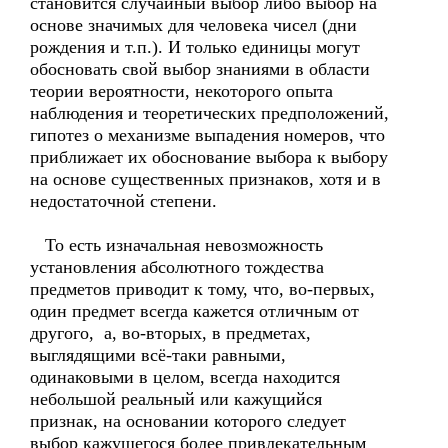
становится случайный выбор либо выбор на
основе значимых для человека чисел (дни
рождения и т.п.). И только единицы могут
обосновать свой выбор знаниями в области
теории вероятности, некоторого опыта
наблюдения и теоретических предположений,
гипотез о механизме выпадения номеров, что
приближает их обоснование выбора к выбору
на основе существенных признаков, хотя и в
недостаточной степени.
То есть изначальная невозможность
установления абсолютного тождества
предметов приводит к тому, что, во-первых,
один предмет всегда кажется отличным от
другого, а, во-вторых, в предметах,
выглядящими всё-таки равными,
одинаковыми в целом, всегда находится
небольшой реальный или кажущийся
признак, на основании которого следует
выбор кажущегося более привлекательным