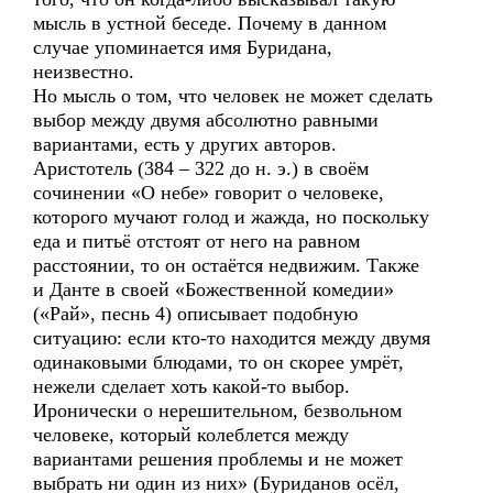
мысль в устной беседе. Почему в данном
случае упоминается имя Буридана,
неизвестно.
Но мысль о том, что человек не может сделать
выбор между двумя абсолютно равными
вариантами, есть у других авторов.
Аристотель (384 – 322 до н. э.) в своём
сочинении «О небе» говорит о человеке,
которого мучают голод и жажда, но поскольку
еда и питьё отстоят от него на равном
расстоянии, то он остаётся недвижим. Также
и Данте в своей «Божественной комедии»
(«Рай», песнь 4) описывает подобную
ситуацию: если кто-то находится между двумя
одинаковыми блюдами, то он скорее умрёт,
нежели сделает хоть какой-то выбор.
Иронически о нерешительном, безвольном
человеке, который колеблется между
вариантами решения проблемы и не может
выбрать ни один из них» (Буриданов осёл,