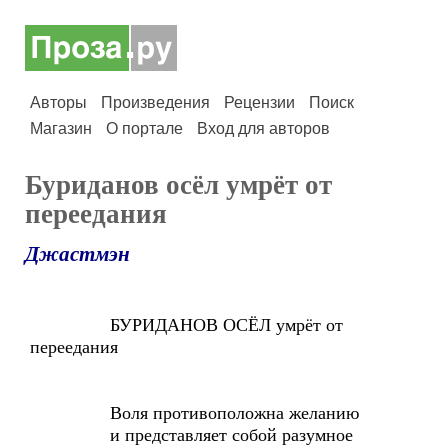
Авторы
Произведения
Рецензии
Поиск
Магазин
О портале
Вход для авторов
Буриданов осёл умрёт от
переедания
Джастмэн
БУРИДАНОВ ОСЁЛ умрёт от
переедания
Воля противоположна желанию
и представляет собой разумное