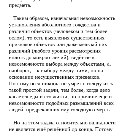
предмета.
Таким образом, изначальная невозможность
установления абсолютного тождества и
различия объектов (человеком и тем более
ослом), то есть выявления существенных
признаков объектов или даже мельчайших
различий (любого уровня рассмотрения
вплоть до микроотличий), ведёт не к
невозможности выбора между объектами, а,
наоборот, – к выбору между ними, но на
основании несущественных признаков.
Поэтому осёл никогда не умрёт с голоду из-за
такой простой задачи, тем более, когда дело
касается еды и его жизни, по причине ещё и
невозможности подобных размышлений всех
людей, предрекавших ему голодную смерть.
Но на этом задача относительно валидности
не является ещё решённой до конца. Потому