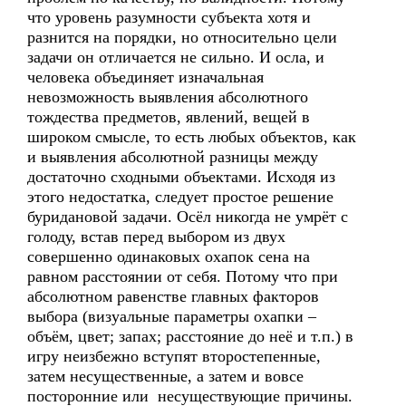
что уровень разумности субъекта хотя и
разнится на порядки, но относительно цели
задачи он отличается не сильно. И осла, и
человека объединяет изначальная
невозможность выявления абсолютного
тождества предметов, явлений, вещей в
широком смысле, то есть любых объектов, как
и выявления абсолютной разницы между
достаточно сходными объектами. Исходя из
этого недостатка, следует простое решение
буридановой задачи. Осёл никогда не умрёт с
голоду, встав перед выбором из двух
совершенно одинаковых охапок сена на
равном расстоянии от себя. Потому что при
абсолютном равенстве главных факторов
выбора (визуальные параметры охапки –
объём, цвет; запах; расстояние до неё и т.п.) в
игру неизбежно вступят второстепенные,
затем несущественные, а затем и вовсе
посторонние или несуществующие причины.