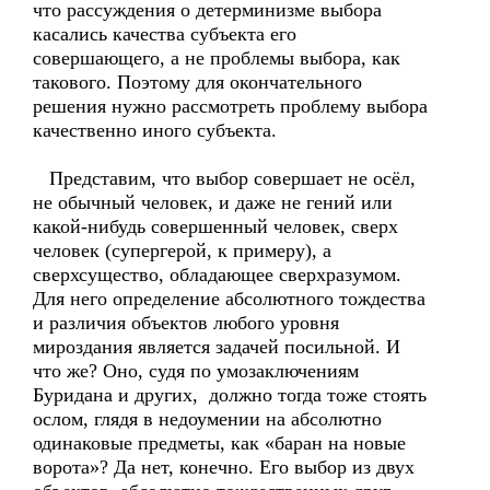
что рассуждения о детерминизме выбора
касались качества субъекта его
совершающего, а не проблемы выбора, как
такового. Поэтому для окончательного
решения нужно рассмотреть проблему выбора
качественно иного субъекта.
Представим, что выбор совершает не осёл,
не обычный человек, и даже не гений или
какой-нибудь совершенный человек, сверх
человек (супергерой, к примеру), а
сверхсущество, обладающее сверхразумом.
Для него определение абсолютного тождества
и различия объектов любого уровня
мироздания является задачей посильной. И
что же? Оно, судя по умозаключениям
Буридана и других, должно тогда тоже стоять
ослом, глядя в недоумении на абсолютно
одинаковые предметы, как «баран на новые
ворота»? Да нет, конечно. Его выбор из двух