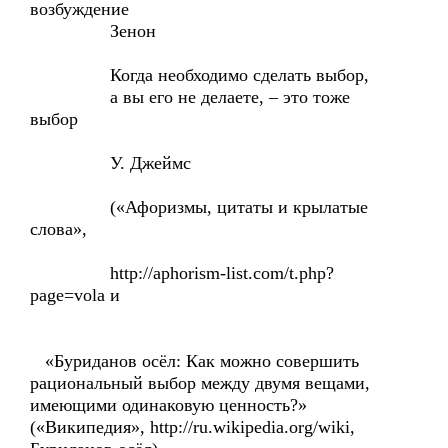
возбуждение
Зенон
Когда необходимо сделать выбор,
а вы его не делаете, – это тоже
выбор
У. Джеймс
(«Афоризмы, цитаты и крылатые
слова»,
http://aphorism-list.com/t.php?
page=vola и
«Буриданов осёл: Как можно совершить
рациональный выбор между двумя вещами,
имеющими одинаковую ценность?»
(«Википедия», http://ru.wikipedia.org/wiki,