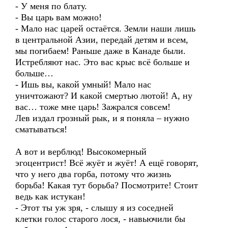
- У меня по блату.
- Вы царь вам можно!
- Мало нас царей остаётся. Земли наши лишь
в центральной Азии, передай детям и всем,
мы погибаем! Раньше даже в Канаде были.
Истребляют нас. Это вас крыс всё больше и
больше…
- Ишь вы, какой умный! Мало нас
уничтожают? И какой смертью лютой! А, ну
вас… тоже мне царь! Зажрался совсем!
Лев издал грозный рык, и я поняла – нужно
сматываться!
А вот и верблюд! Высокомерный
эгоцентрист! Всё жуёт и жуёт! А ещё говорят,
что у него два горба, потому что жизнь
борьба! Какая тут борьба? Посмотрите! Стоит
ведь как истукан!
- Этот ты уж зря, - слышу я из соседней
клетки голос старого лося, - навьючили бы