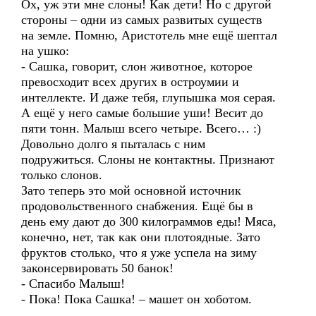
Ох, уж эти мне слоны! Как дети! Но с другой
стороны – одни из самых развитых существ
на земле. Помню, Аристотель мне ещё шептал
на ушко:
- Сашка, говорит, слон животное, которое
превосходит всех других в остроумии и
интеллекте. И даже тебя, глупышка моя серая.
А ещё у него самые большие уши! Весит до
пяти тонн. Малыш всего четыре. Всего… :)
Довольно долго я пыталась с ним
подружиться. Слоны не контактны. Признают
только слонов.
Зато теперь это мой основной источник
продовольственного снабжения. Ещё бы в
день ему дают до 300 килограммов еды! Мяса,
конечно, нет, так как они плотоядные. Зато
фруктов столько, что я уже успела на зиму
законсервировать 50 банок!
- Спасибо Малыш!
- Пока! Пока Сашка! – машет он хоботом.