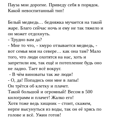
Пауза мои дорогие. Приведу себя в порядок.
Какой невоспитанный тип!
Белый медведь… бедняжка мучается на такой
жаре. Благо сейчас ночь и ему не так тяжело и
он может отдохнуть.
- Трудно вам да?
- Мне то что, - хмуро отзывается медведь, -
вот семья моя на севере… как она там? Мало
того, что люди охотятся на нас, хоть и
запретили им, так ещё и потепление будь оно
не ладно. Тает всё вокруг.
- В чём виноваты так же люди!
- О, да! Попадись они мне в лапы!
Он трётся об клетку и плачет.
Такой большой и огромный! Весом в 500
килограмм и плачет! Жалко его!
Хотя тоже ведь хищник – стоит, скажем,
нерпе высунуться из воды, так он её хрясь по
голове и всё. Ужин готов!