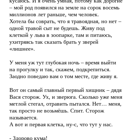
кусаюсь. И я очень умная, потому как дорогие
– мой род появился на земле на сорок восемь
миллионов лет раньше, чем человек.
Хотела бы соврать, что я травоядная, но нет –
одной травой сыт не будешь. Живу под
клеткой у льва в зоопарке, там и питаюсь,
ухитряясь так сказать брать у зверей
«лишнее».
У меня уж тут глубокая ночь – время выйти
на прогулку и так, скажем, подкрепиться.
Заодно поведаю вам о том месте, где живу я.
Вот он самый главный первый хищник – дядя
Вася сторож. Ух, и зверюга. Сколько уже меня
метлой стегал, отравить пытался. Нет… меня,
так просто не возьмёшь. Спит. Сторож
называется.
А вот и первая клетка, ну-с, что тут у нас.
- Здорово кума!