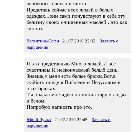
особенно...светло и чисто.
Представь сейчас всех людей в белых
одеждах...они сами почувствуют в себе эту
белизну своих очищенных мыслей...это как
гипноз.
Валентина-Софи
21.07.2010 22:32
Заявить о
нарушении
Я это представляю.Много людей.И все
счастливы.И нескончаемый белый день.
Знаешь,у меня есть белые брюки.Вот.в
субботу поеду в Вифлеем и Иерусалим в
этих брюках.
Ты подала мне идею на миниатюру о людях
в белом.
Попробую написать про это.
Юрий Лучко
21.07.2010 22:45
Заявить о
нарушении