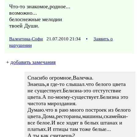
Что-то знакомое,родное...
возможно...
белоснежные мелодии
твоей Души.
Валентина-Софи
21.07.2010 21:34
•
Заявить о
нарушении
+
добавить замечания
Спасибо огромное,Валечка.
Знаешь,я где-то слышал.что белого цвета
не существует.Белизна-это отстутствие
цвета.А по-моему-существует.Белизна это
чистота мироздания.
Думаю.что в раю много построек из белого
цвета.Дома,рестораны,машины,скамейки-
все белое.И все ходят в белых штанах и
платьях.И птицы там тоже белые...
А ты как считаешь?