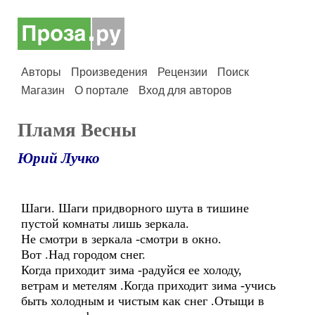
Авторы
Произведения
Рецензии
Поиск
Магазин
О портале
Вход для авторов
Пламя Весны
Юрий Лучко
Шаги. Шаги придворного шута в тишине
пустой комнаты лишь зеркала.
Не смотри в зеркала -смотри в окно.
Вот .Над городом снег.
Когда приходит зима -радуйся ее холоду,
ветрам и метелям .Когда приходит зима -учись
быть холодным и чистым как снег .Отыщи в