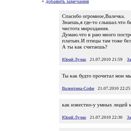
+
добавить замечания
Спасибо огромное,Валечка.
Знаешь,я где-то слышал.что б
чистота мироздания.
Думаю.что в раю много постр
платьях.И птицы там тоже бел
А ты как считаешь?
Юрий Лучко
21.07.2010 21:59
З
Ты как будто прочитал мои мы
Валентина-Софи
21.07.2010 22:25
как известно-у умных людей м
Юрий Лучко
21.07.2010 22:30
З