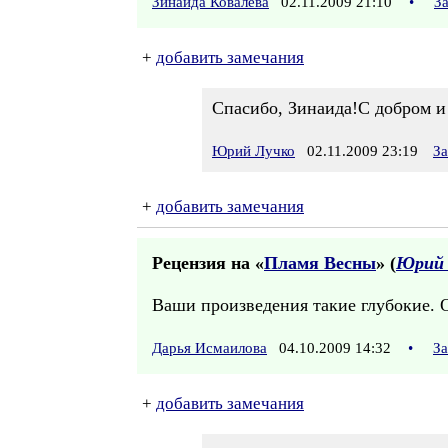
Зинаида Ковалева
02.11.2009 21:10
•
З
+
добавить замечания
Спасибо, Зинаида!С добром и
Юрий Лучко
02.11.2009 23:19
За
+
добавить замечания
Рецензия на «
Пламя Весны
» (
Юрий 
Ваши произведения такие глубокие. О
Дарья Исмаилова
04.10.2009 14:32
•
За
+
добавить замечания