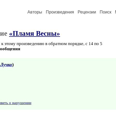
Авторы
Произведения
Рецензии
Поиск
ние
«Пламя Весны»
к этому произведению в обратном порядке, с 14 по 5
сообщения
Лучко
)
явить о нарушении