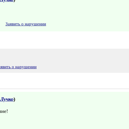
Заявить о нарушении
аявить о нарушении
Лучко
)
ние!