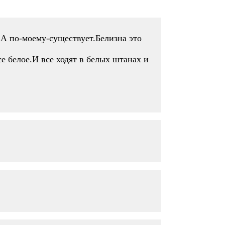
а.А по-моему-существует.Белизна это
е белое.И все ходят в белых штанах и