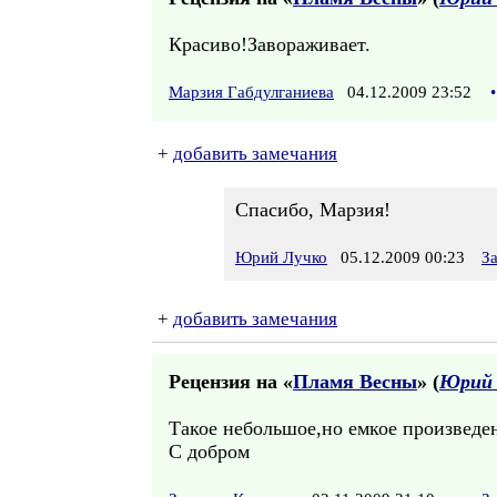
Красиво!Завораживает.
Марзия Габдулганиева
04.12.2009 23:52
•
+
добавить замечания
Спасибо, Марзия!
Юрий Лучко
05.12.2009 00:23
З
+
добавить замечания
Рецензия на «
Пламя Весны
» (
Юрий 
Такое небольшое,но емкое произведе
С добром