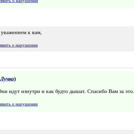
аявить о нарушении
 уважением к вам,
явить о нарушении
Лучко
)
ни идут изнутри и как будто дышат. Спасибо Вам за это
явить о нарушении