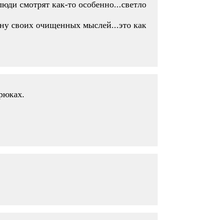
люди смотрят как-то особенно...светло
зну своих очищенных мыслей...это как
рюках.