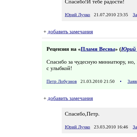
Спасибо!И тебе радости!
Юрий Лучко
21.07.2010 23:35
З
+
добавить замечания
Рецензия на «
Пламя Весны
» (
Юрий 
Спасибо за чудесную миниатюру, но, Ю
с улыбкой!
Петр Лобузнов
21.03.2010 21:50
•
Заяв
+
добавить замечания
Спасибо,Петр.
Юрий Лучко
23.03.2010 16:46
З