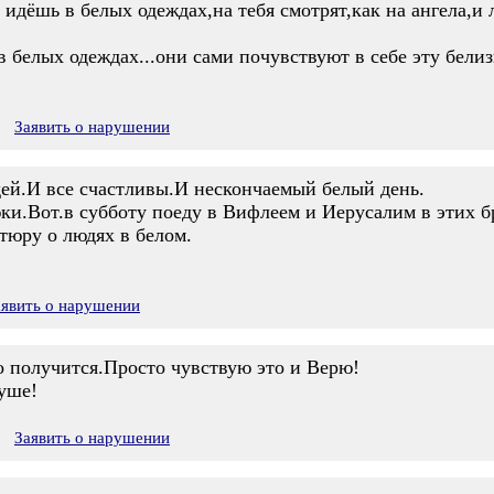
 идёшь в белых одеждах,на тебя смотрят,как на ангела,и 
в белых одеждах...они сами почувствуют в себе эту бели
Заявить о нарушении
ей.И все счастливы.И нескончаемый белый день.
юки.Вот.в субботу поеду в Вифлеем и Иерусалим в этих б
тюру о людях в белом.
аявить о нарушении
о получится.Просто чувствую это и Верю!
Душе!
Заявить о нарушении