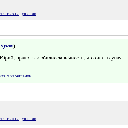
аявить о нарушении
Лучко
)
рий, право, так обидно за вечность, что она...глупая.
ить о нарушении
аявить о нарушении