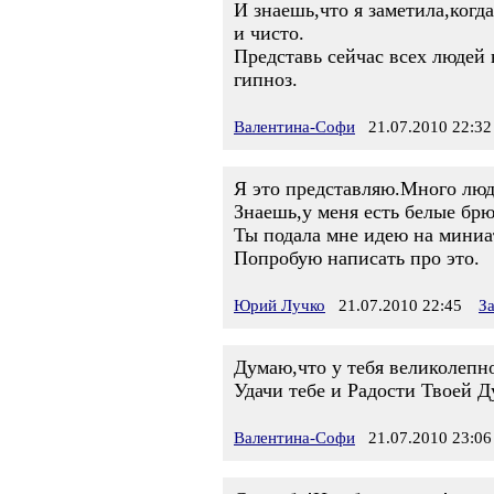
И знаешь,что я заметила,когда
и чисто.
Представь сейчас всех людей 
гипноз.
Валентина-Софи
21.07.2010 22:32
Я это представляю.Много люд
Знаешь,у меня есть белые бр
Ты подала мне идею на миниа
Попробую написать про это.
Юрий Лучко
21.07.2010 22:45
З
Думаю,что у тебя великолепн
Удачи тебе и Радости Твоей 
Валентина-Софи
21.07.2010 23:06