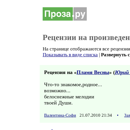
Рецензии на произведе
На странице отображаются все рецензии 
Показывать в виде списка
|
Развернуть 
Рецензия на «
Пламя Весны
» (
Юрий 
Что-то знакомое,родное...
возможно...
белоснежные мелодии
твоей Души.
Валентина-Софи
21.07.2010 21:34
•
За