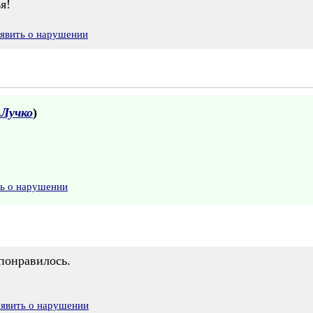
я!
явить о нарушении
Лучко
)
ть о нарушении
понравилось.
аявить о нарушении