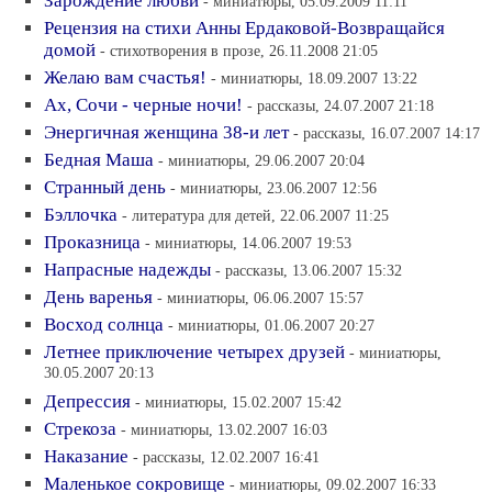
Зарождение любви
- миниатюры, 05.09.2009 11:11
Рецензия на стихи Анны Ердаковой-Возвращайся
домой
- стихотворения в прозе, 26.11.2008 21:05
Желаю вам счастья!
- миниатюры, 18.09.2007 13:22
Ах, Сочи - черные ночи!
- рассказы, 24.07.2007 21:18
Энергичная женщина 38-и лет
- рассказы, 16.07.2007 14:17
Бедная Маша
- миниатюры, 29.06.2007 20:04
Странный день
- миниатюры, 23.06.2007 12:56
Бэллочка
- литература для детей, 22.06.2007 11:25
Проказница
- миниатюры, 14.06.2007 19:53
Напрасные надежды
- рассказы, 13.06.2007 15:32
День варенья
- миниатюры, 06.06.2007 15:57
Восход солнца
- миниатюры, 01.06.2007 20:27
Летнее приключение четырех друзей
- миниатюры,
30.05.2007 20:13
Депрессия
- миниатюры, 15.02.2007 15:42
Стрекоза
- миниатюры, 13.02.2007 16:03
Наказание
- рассказы, 12.02.2007 16:41
Маленькое сокровище
- миниатюры, 09.02.2007 16:33