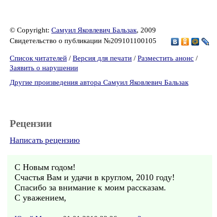
© Copyright:
Самуил Яковлевич Бальзак
, 2009
Свидетельство о публикации №209101100105
Список читателей
/
Версия для печати
/
Разместить анонс
/
Заявить о нарушении
Другие произведения автора Самуил Яковлевич Бальзак
Рецензии
Написать рецензию
С Новым годом!
Счастья Вам и удачи в круглом, 2010 году!
Спасибо за внимание к моим рассказам.
С уважением,