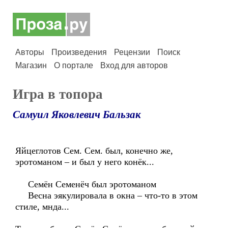
Авторы
Произведения
Рецензии
Поиск
Магазин
О портале
Вход для авторов
Игра в топора
Самуил Яковлевич Бальзак
Яйцеглотов Сем. Сем. был, конечно же,
эротоманом – и был у него конёк...
Семён Семенёч был эротоманом
Весна эякулировала в окна – что-то в этом
стиле, мнда...