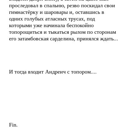
проследовал в спальню, резво поскидал свои
гимнастёрку и шаровары и, оставшись в
одних голубых атласных трусах, под
которыми уже начинала беспокойно
топорощиться и тыкаться рылом по сторонам
его затамбовская сарделина, принялся ждать...
И тогда входит Андреич с топором....
Fin.