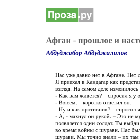
Афган - прошлое и нас
Абдуджабор Абдуджалилов
Нас уже давно нет в Афгане. Нет 
Я приехал в Кандагар как предста
взгляд. На самом деле изменилось
- Как вам живется? – спросил я у
- Воюем, – коротко ответил он.
- Ну и как противник? – спросил я
- А, - махнул он рукой. – Это не
появляется один солдат. Ты выйди
во время войны с шурави. Нас был
шурави. Мы точно знали – их там 