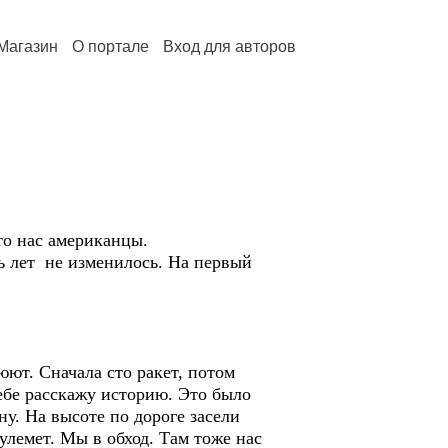
Магазин
О портале
Вход для авторов
то нас американцы.
ть лет не изменилось. На первый
юют. Сначала сто ракет, потом
ебе расскажу историю. Это было
у. На высоте по дороге засели
лемет. Мы в обход. Там тоже нас