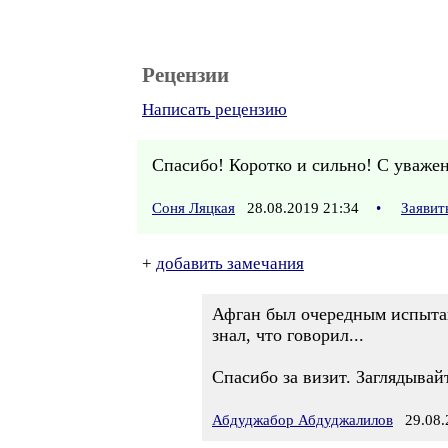
Рецензии
Написать рецензию
Спасибо! Коротко и сильно! С уваже
Соня Ляцкая
28.08.2019 21:34
•
Заявит
+
добавить замечания
Афган был очередным испытани
знал, что говорил...
Спасибо за визит. Заглядывай
Абдуджабор Абдуджалилов
29.08.2