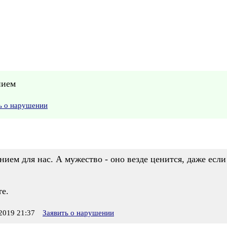
нием
ь о нарушении
ем для нас. А мужество - оно везде ценится, даже если
те.
019 21:37
Заявить о нарушении