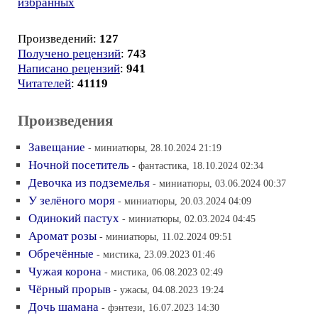
избранных
Произведений:
127
Получено рецензий
:
743
Написано рецензий
:
941
Читателей
:
41119
Произведения
Завещание
- миниатюры, 28.10.2024 21:19
Ночной посетитель
- фантастика, 18.10.2024 02:34
Девочка из подземелья
- миниатюры, 03.06.2024 00:37
У зелёного моря
- миниатюры, 20.03.2024 04:09
Одинокий пастух
- миниатюры, 02.03.2024 04:45
Аромат розы
- миниатюры, 11.02.2024 09:51
Обречённые
- мистика, 23.09.2023 01:46
Чужая корона
- мистика, 06.08.2023 02:49
Чёрный прорыв
- ужасы, 04.08.2023 19:24
Дочь шамана
- фэнтези, 16.07.2023 14:30