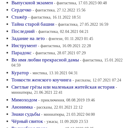
Выпускной экзамен
- фантастика, 17.03.2023 00:48
Сердечко
- фантастика, 27.12.2022 15:56
Стажёр
- фантастика, 16.11.2022 18:51
Тайна старой башни
- фантастика, 27.05.2022 16:59
Последний
- фантастика, 02.04.2021 04:21
Задание на лето
- фэнтези, 01.11.2023 01:45
Инструмент
- фантастика, 16.09.2021 22:28
Парадокс
- фантастика, 28.07.2021 07:29
Во имя любви прекрасной дамы
- фантастика, 15.01.2022
04:59
Куратор
- мистика, 13.10.2021 04:31
Тонкости женского коучинга
- рассказы, 12.07.2021 07:24
Светлые грёзы или маленькая житейская история
-
миниатюры, 21.06.2021 22:41
Мимоходом
- приключения, 08.08.2019 19:46
Анонимка
- рассказы, 22.01.2021 22:12
Знаки судьбы
- миниатюры, 21.03.2022 04:00
Чёрный свиток
- ужасы, 11.09.2020 23:53