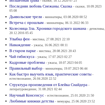
Волшебная трава
- сказки, 18.12.2020 07:25
Последняя любовь Снежаны. Сказка
- сказки, 10.09.2023
05:08
Дьявольские трели
- миниатюры, 03.08.2020 00:52
Встреча с прошлым
- миниатюры, 06.11.2022 06:33
Колесница Зла. Хроники городского шамана
- детективы,
20.12.2016 05:45
Улыбка феи
- мистика, 27.08.2021 22:10
Наваждение
- ужасы, 16.06.2021 00:11
В старом парке
- мистика, 28.08.2021 20:43
Чай гибискуса
- ужасы, 17.07.2023 02:27
Кадровые проблемы
- ужасы, 18.07.2023 04:05
Правильный выбор
- миниатюры, 19.07.2023 06:44
Как быстро выучить язык, практические советы
-
естествознание, 26.04.2020 22:52
Структура произведения от Блейка Снайдера
-
литературоведение, 31.08.2021 02:44
Научный Консенсус
- естествознание, 25.01.2020 21:50
Любимые книжки детства
- мемуары, 25.06.2020 23:52