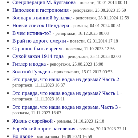
Спецоперация М. Булгакова
- повести, 10.01.2014 00:11
Наполеон и гастрономия
- репортажи, 25.08.2023 15:59
Зоопарк в винной бутылке
- репортажи, 28.01.2024 12:59
Новый список Шиндлера
- романы, 04.01.2024 00:51
В чем истина-то?
- репортажи, 16.12.2023 00:08
В рай по дороге смерти
- повести, 02.01.2014 17:18
Страшно быть евреем
- новеллы, 11.10.2023 12:56
Сухой закон 1914 года
- репортажи, 25.11.2023 02:00
Гитлер и водка
- репортажи, 25.08.2023 13:08
Золотой Гульден
- приключения, 15.02.2017 00:53
Это правда, что наша водка из дерьма? Часть 2
-
репортажи, 11.11.2023 16:37
Это правда, что наша водка из дерьма? Часть 1
-
репортажи, 11.11.2023 16:11
Это правда, что наша водка из дерьма. Часть 3
-
рассказы, 11.11.2023 16:07
Жизнь с еврейкой
- романы, 31.10.2023 12:18
Еврейский опрос населения
- романы, 30.10.2023 22:11
Во дворе
- миниатюры, 16.09.2023 16:59