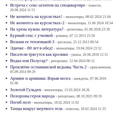
Встреча с секс-агентом на спецквартире
- повести,
20.08.2024 11:51
Не женитесь на курсистках!
- миниатюры, 08.02.2024 21:04
Не женитесь на курсистках-2
- миниатюры, 11.06.2024 18:54
На хрена нужна литература?
- детективы, 01.08.2018 23:39
Бурный секс с училкой
- романы, 07.12.2013 23:50
Возьми ее тепленькой-3
- рассказы, 25.12.2013 09:54
Эдичке - 80 лет в обед!
- миниатюры, 19.04.2024 23:32
Писатели трясутся как кролики
- ужасы, 26.06.2018 12:31
Водка или Полугар?
- репортажи, 12.04.2024 00:12
Проклятие останкинской ведьмы. Часть 2
- приключения,
05.09.2014 09:29
Армяне и армяшки. Взрыв мозга
- анекдоты, 07.06.2016
01:06
Золотой Гульден
- миниатюры, 13.03.2024 18:26
Похороны героя народа
- репортажи, 08.10.2021 09:19
Погиб поэт
- миниатюры, 18.02.2024 11:02
Танцы вокруг мертвого тела
- новеллы, 18.02.2024 11:33