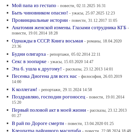
Мой папа из гестапо
- повести, 02.11.2025 16:31
Быть чиновником опасно!
- ужасы, 25.07.2025 12:23
Провинциальные истории
- повести, 31.12.2017 11:05
Анатомия женской измены. Глазами сотрудника КГБ
-
повести, 19.01.2014 18:28
Однажды в СССР. Книга восьмая
- романы, 18.04.2020
23:36
Будни олигарха
- репортажи, 05.02.2014 22:11
Секс в зоопарке
- ужасы, 15.03.2020 14:47
Эта б. ушла к другому!
- рассказы, 23.12.2013 14:01
Песенка Диогена для всех нас
- философия, 26.03.2019
14:00
К коллегам!
- репортажи, 29.11.2024 14:58
Поздравляю, господин рогоносец
- повести, 19.01.2014
15:20
Первый половой акт в моей жизни
- рассказы, 23.12.2013
01:27
В рай по Дороге смерти
- повести, 13.04.2020 01:25
Клеопатра районного масштаба
- повести, 22.08.2024 18:48