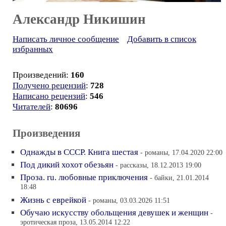
Александр Никишин
Написать личное сообщение
Добавить в список
избранных
Произведений:
160
Получено рецензий
:
728
Написано рецензий
:
546
Читателей
:
80696
Произведения
Однажды в СССР. Книга шестая
- романы, 17.04.2020 22:00
Под дикий хохот обезьян
- рассказы, 18.12.2013 19:00
Проза. ru. любовные приключения
- байки, 21.01.2014
18:48
Жизнь с еврейкой
- романы, 03.03.2026 11:51
Обучаю искусству обольщения девушек и женщин
-
эротическая проза, 13.05.2014 12:22