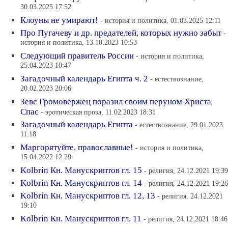
30.03.2025 17:52
Клоуны не умирают!
- история и политика, 01.03.2025 12:11
Про Пугачеву и др. предателей, которых нужно забыт
-
история и политика, 13.10.2023 10:53
Следующий правитель России
- история и политика,
25.04.2023 10:47
Загадочный календарь Египта ч. 2
- естествознание,
20.02.2023 20:06
Зевс Громовержец поразил своим перуном Христа
Спас
- эротическая проза, 11.02.2023 18:31
Загадочный календарь Египта
- естествознание, 29.01.2023
11:18
Маргорятуйте, православные!
- история и политика,
15.04.2022 12:29
Kolbrin Кн. Манускриптов гл. 15
- религия, 24.12.2021 19:39
Kolbrin Кн. Манускриптов гл. 14
- религия, 24.12.2021 19:26
Kolbrin Кн. Манускриптов гл. 12, 13
- религия, 24.12.2021
19:10
Kolbrin Кн. Манускриптов гл. 11
- религия, 24.12.2021 18:46