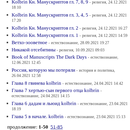
Kolbrin Кн. Манускриптов гл. 7, 8, 9
- религия, 24.12.2021
18:10
Kolbrin Кн. Манускриптов гл. 3, 4, 5
- религия, 24.12.2021
17:20
Kolbrin Кн. Манускриптов гл. 2
- религия, 24.12.2021 16:27
Kolbrin Кн. Манускриптов гл. 1
- религия, 24.12.2021 14:59
Ветхо-зооветное
- естествознание, 28.09.2021 19:27
Никакой отсебятины
- религия, 10.09.2021 09:03
Book of Manuscripts The Dark Days
- естествознание,
12.06.2021 12:45
Россия, которую мы потеряли
- история и политика,
26.04.2021 12:58
Глава 8 гвинева kolbrin
- естествознание, 24.04.2021 14:42
Глава 7 хертью-сын первого отца kolbrin
-
естествознание, 24.04.2021 14:15
Глава 6 дадам и льюид kolbrin
- естествознание, 23.04.2021
18:19
Глава 5 в начале. kolbrin
- естествознание, 23.04.2021 15:13
продолжение:
1-50
51-85