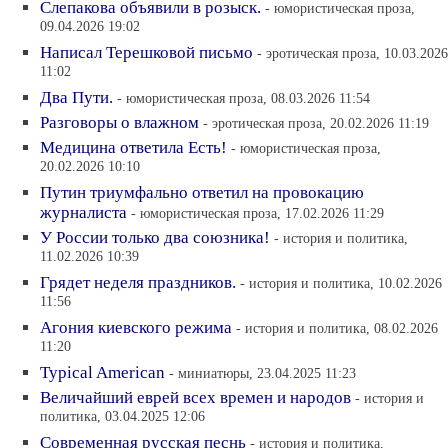
Слепакова объявили в розыск.
- юмористическая проза,
09.04.2026 19:02
Написал Терешковой письмо
- эротическая проза, 10.03.2026
11:02
Два Пути.
- юмористическая проза, 08.03.2026 11:54
Разговоры о влажном
- эротическая проза, 20.02.2026 11:19
Медицина ответила Есть!
- юмористическая проза,
20.02.2026 10:10
Путин триумфально ответил на провокацию
журналиста
- юмористическая проза, 17.02.2026 11:29
У России только два союзника!
- история и политика,
11.02.2026 10:39
Грядет неделя праздников.
- история и политика, 10.02.2026
11:56
Агония киевского режима
- история и политика, 08.02.2026
11:20
Typical American
- миниатюры, 23.04.2025 11:23
Величайший еврей всех времен и народов
- история и
политика, 03.04.2025 12:06
Современная русская песнь
- история и политика,