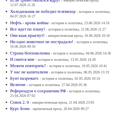
Если Трамп оказался вдруг
- юмористическая проза,
12.07.2026 11:26
Холодильник не победил телевизор
- история и политика,
04.07.2026 16:27
Нефть - кровь войны
- история и политика, 23.06.2026 14:16
Все идет по плану!
- история и политика, 21.06.2026 11:27
Они каак прыгнут!
- юмористическая проза, 16.06.2026 10:16
Ни одно животное не пострадало!
- история и политика,
16.06.2026 09:56
Страна-бензоколонка
- история и политика, 04.06.2026 14:36
И снится мне
- история и политика, 13.05.2026 14:20
Можем повторить?
- история и политика, 10.05.2026 10:41
У нас не капитализм
- история и политика, 06.05.2026 13:19
Бунт назревает.
- история и политика, 02.05.2026 10:14
Величие
- история и политика, 27.04.2026 05:36
Референдум о сохранении РФ
- история и политика,
25.04.2026 07:02
Совок 2. 0
- юмористическая проза, 21.04.2026 23:03
Курс Бони
- ироническая проза, 20.04.2026 09:27