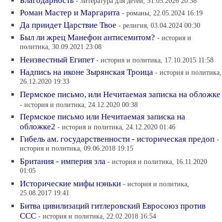
Благодарность
- литература для детей, 31.05.2026 20:38
Роман Мастер и Маргарита
- романы, 22.05.2024 16:19
Да приидет Царствие Твое
- религия, 03.04.2024 00:30
Был ли жрец Манефон антисемитом?
- история и
политика, 30.09.2021 23:08
Неизвестный Египет
- история и политика, 17.10.2015 11:58
Надпись на иконе Зырянская Троица
- история и политика,
26.12.2020 19:33
Пермское письмо, или Нечитаемая записка на обложке
- история и политика, 24.12.2020 00:38
Пермское письмо или Нечитаемая записка на
обложке2
- история и политика, 24.12.2020 01:46
Гибель ам. государственности - историческая предоп
-
история и политика, 09.06.2018 19:15
Британия - империя зла
- история и политика, 16.11.2020
01:05
Исторические мифы нэньки
- история и политика,
25.08.2017 19:41
Битва цивилизаций гитлеровский Евросоюз против
ССС
- история и политика, 22.02.2018 16:54