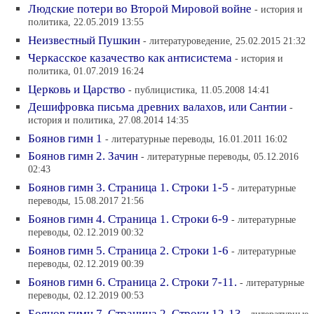
Людские потери во Второй Мировой войне
- история и
политика, 22.05.2019 13:55
Неизвестный Пушкин
- литературоведение, 25.02.2015 21:32
Черкасское казачество как антисистема
- история и
политика, 01.07.2019 16:24
Церковь и Царство
- публицистика, 11.05.2008 14:41
Дешифровка письма древних валахов, или Сантии
-
история и политика, 27.08.2014 14:35
Боянов гимн 1
- литературные переводы, 16.01.2011 16:02
Боянов гимн 2. Зачин
- литературные переводы, 05.12.2016
02:43
Боянов гимн 3. Страница 1. Строки 1-5
- литературные
переводы, 15.08.2017 21:56
Боянов гимн 4. Страница 1. Строки 6-9
- литературные
переводы, 02.12.2019 00:32
Боянов гимн 5. Страница 2. Строки 1-6
- литературные
переводы, 02.12.2019 00:39
Боянов гимн 6. Страница 2. Строки 7-11.
- литературные
переводы, 02.12.2019 00:53
Боянов гимн 7. Страница 2. Строки 12-13