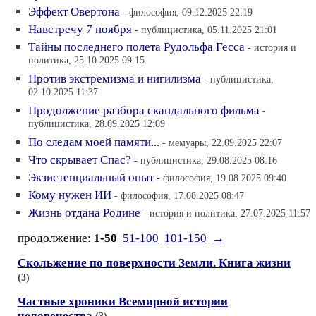
Эффект Овертона
- философия, 09.12.2025 22:19
Навстречу 7 ноября
- публицистика, 05.11.2025 21:01
Тайны последнего полета Рудольфа Гесса
- история и
политика, 25.10.2025 09:15
Против экстремизма и нигилизма
- публицистика,
02.10.2025 11:37
Продолжение разбора скандального фильма
-
публицистика, 28.09.2025 12:09
По следам моей памяти...
- мемуары, 22.09.2025 22:07
Что скрывает Спас?
- публицистика, 29.08.2025 08:16
Экзистенциальный опыт
- философия, 19.08.2025 09:40
Кому нужен ИИ
- философия, 17.08.2025 08:47
Жизнь отдана Родине
- история и политика, 27.07.2025 11:57
продолжение:
1-50
51-100
101-150
→
Скольжение по поверхности Земли. Книга жизни
(3)
Частные хроники Всемирной истории
человечества