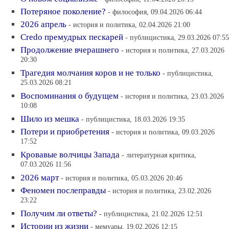
Потеряное поколение?
- философия, 09.04.2026 06:44
2026 апрель
- история и политика, 02.04.2026 21:00
Credo премудрых пескарей
- публицистика, 29.03.2026 07:55
Продолжение вчерашнего
- история и политика, 27.03.2026
20:30
Трагедия молчания коров и не только
- публицистика,
25.03.2026 08:21
Воспоминания о будущем
- история и политика, 23.03.2026
10:08
Шило из мешка
- публицистика, 18.03.2026 19:35
Потери и приобретения
- история и политика, 09.03.2026
17:52
Кровавые волчицы Запада
- литературная критика,
07.03.2026 11:56
2026 март
- история и политика, 05.03.2026 20:46
Феномен послеправды
- история и политика, 23.02.2026
23:22
Получим ли ответы?
- публицистика, 21.02.2026 12:51
Истории из жизни
- мемуары, 19.02.2026 12:15