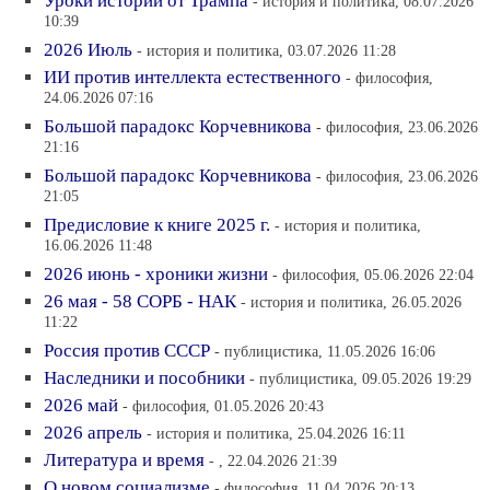
Уроки истории от Трампа
- история и политика, 08.07.2026
10:39
2026 Июль
- история и политика, 03.07.2026 11:28
ИИ против интеллекта естественного
- философия,
24.06.2026 07:16
Большой парадокс Корчевникова
- философия, 23.06.2026
21:16
Большой парадокс Корчевникова
- философия, 23.06.2026
21:05
Предисловие к книге 2025 г.
- история и политика,
16.06.2026 11:48
2026 июнь - хроники жизни
- философия, 05.06.2026 22:04
26 мая - 58 СОРБ - НАК
- история и политика, 26.05.2026
11:22
Россия против СССР
- публицистика, 11.05.2026 16:06
Наследники и пособники
- публицистика, 09.05.2026 19:29
2026 май
- философия, 01.05.2026 20:43
2026 апрель
- история и политика, 25.04.2026 16:11
Литература и время
- , 22.04.2026 21:39
О новом социализме
- философия, 11.04.2026 20:13