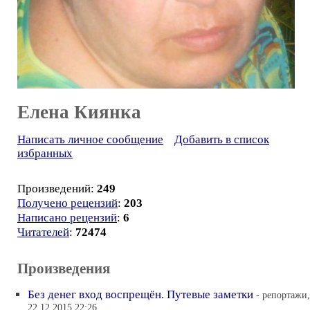
Елена Киянка
Написать личное сообщение
Добавить в список
избранных
Произведений:
249
Получено рецензий
:
203
Написано рецензий
:
6
Читателей
:
72474
Произведения
Без денег вход воспрещён. Путевые заметки
- репортажи,
22.12.2015 22:26