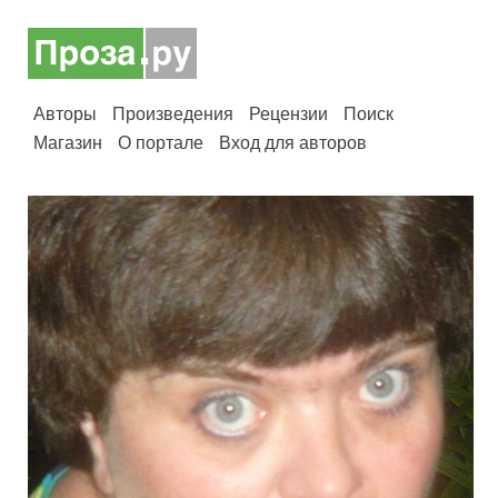
Авторы
Произведения
Рецензии
Поиск
Магазин
О портале
Вход для авторов