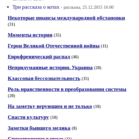
Три рассказа о котах
- рассказы, 25.12.2015 16:00
Некоторые нюансы международной обстановки
(31)
Моменты истории
(35)
Герои Великой Отечественной войны
(11)
Еврофренический распад
(46)
Непридуманные истории. Украина
(20)
Классовая бессознательность
(35)
Роль нравственности в преобразовании системы
(20)
На заметку верующим и не только
(10)
Спасти культуру
(10)
Заметки бывшего медика
(8)
Стихотворения в прозе