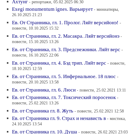
Ахтунг
- репортажи, 05.02.2025 06:30
Exegi monumentum ignes. Варьирует
- миниатюры,
26.10.2025 21:23
Ев. От Странника, гл. 1. Пролог. Ляйт версийонэ!
-
повести, 10.10.2025 15:32
Ев. от Странника, гл. 2. Масакра. Ляйт версийонэ
-
повести, 15.10.2025 13:26
Ев. от Странника, гл. 3. Предснежники. Ляйт верс
-
повести, 16.10.2025 22:06
Ев. от Странника, гл. 4. Бэд трип. Ляйт верс
- повести,
18.10.2025 12:59
Ев. от Странника, гл. 5. Инфернальное. 18 плюс
-
повести, 20.10.2025 13:58
Ев. от Странника, гл. 6. Люси
- повести, 25.02.2021 13:11
Ев. от Странника, гл. 7. Токсический поросенок
-
повести, 25.02.2021 13:26
Ев. от Странника гл. 8. Жуть
- повести, 25.02.2021 12:58
Ев. от Странника гл. 9. Страх и ненависть в
- мистика,
24.10.2025 13:54
Ев. от Странника гл. 10. Душа
- повести, 26.02.2021 23:03