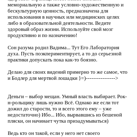
мемориальную а также условно-художественную и
бескультурную ценность, предназначена для
использования в научных или медицинских целях
либо в образовательной деятельности. Ведите
здоровый образ жизни. Используйте свой мозг
продуктивно и по назначению!
Сон разума родил Вадима... Тут Его Лаборатория
духа. Пусть поэкпериментирует, а то до серьезной
практики допускать пока как-то боязно.
Делаю для своих видений примерно то же самое, что
и Бодлер для мертвой лошадки }=)---------------->
Деньги – выбор мещан. Умный власть выбирает. Рок-
н-рольщику лишь нужно Всё. Однако же если тот
дожил до старости, то и всего этого ему – уже
недостаточно) Ибо... Ибо, вырвавшись из бешеной
пляски, он начинает чутка призадумываться)
Ведь кто он такой, если у него нет своего