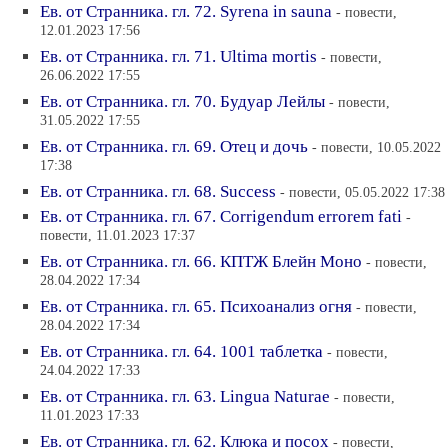
Ев. от Странника. гл. 72. Syrenа in sauna
- повести,
12.01.2023 17:56
Ев. от Странника. гл. 71. Ultima mortis
- повести,
26.06.2022 17:55
Ев. от Странника. гл. 70. Будуар Лейлы
- повести,
31.05.2022 17:55
Ев. от Странника. гл. 69. Отец и дочь
- повести, 10.05.2022
17:38
Ев. от Странника. гл. 68. Success
- повести, 05.05.2022 17:38
Ев. от Странника. гл. 67. Сorrigendum errorem fati
-
повести, 11.01.2023 17:37
Ев. от Странника. гл. 66. КПТЖ Блейн Моно
- повести,
28.04.2022 17:34
Ев. от Странника. гл. 65. Психоанализ огня
- повести,
28.04.2022 17:34
Ев. от Странника. гл. 64. 1001 таблетка
- повести,
24.04.2022 17:33
Ев. от Странника. гл. 63. Lingua Naturae
- повести,
11.01.2023 17:33
Ев. от Странника. гл. 62. Клюка и посох
- повести,