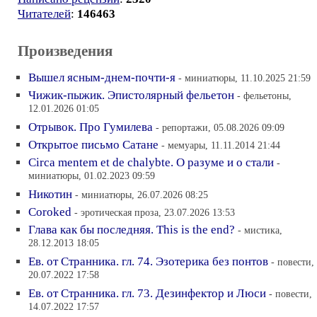
Читателей
:
146463
Произведения
Вышел ясным-днем-почти-я
- миниатюры, 11.10.2025 21:59
Чижик-пыжик. Эпистолярный фельетон
- фельетоны,
12.01.2026 01:05
Отрывок. Про Гумилева
- репортажи, 05.08.2026 09:09
Открытое письмо Сатане
- мемуары, 11.11.2014 21:44
Circa mentem еt de chalybte. О разуме и о стали
-
миниатюры, 01.02.2023 09:59
Никотин
- миниатюры, 26.07.2026 08:25
Coroked
- эротическая проза, 23.07.2026 13:53
Глава как бы последняя. This is the end?
- мистика,
28.12.2013 18:05
Ев. от Странника. гл. 74. Эзотерика без понтов
- повести,
20.07.2022 17:58
Ев. от Странника. гл. 73. Дезинфектор и Люси
- повести,
14.07.2022 17:57