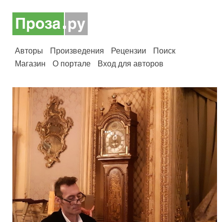
Авторы
Произведения
Рецензии
Поиск
Магазин
О портале
Вход для авторов