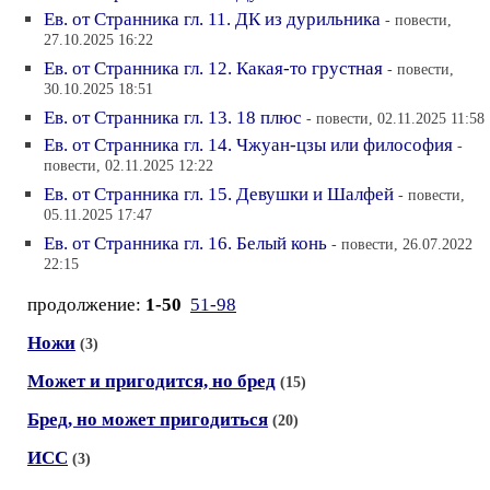
Ев. от Странника гл. 11. ДК из дурильника
- повести,
27.10.2025 16:22
Ев. от Странника гл. 12. Какая-то грустная
- повести,
30.10.2025 18:51
Ев. от Странника гл. 13. 18 плюс
- повести, 02.11.2025 11:58
Ев. от Странника гл. 14. Чжуан-цзы или философия
-
повести, 02.11.2025 12:22
Ев. от Странника гл. 15. Девушки и Шалфей
- повести,
05.11.2025 17:47
Ев. от Странника гл. 16. Белый конь
- повести, 26.07.2022
22:15
продолжение:
1-50
51-98
Ножи
(3)
Может и пригодится, но бред
(15)
Бред, но может пригодиться
(20)
ИСС
(3)