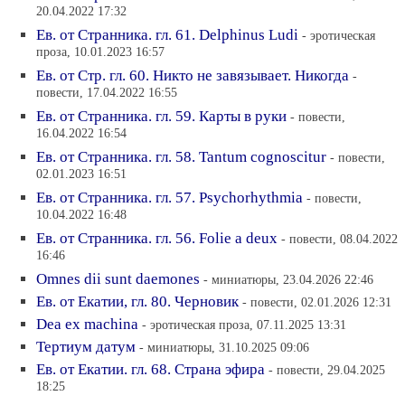
20.04.2022 17:32
Ев. от Странника. гл. 61. Delphinus Ludi
- эротическая
проза, 10.01.2023 16:57
Ев. от Стр. гл. 60. Никто не завязывает. Никогда
-
повести, 17.04.2022 16:55
Ев. от Странника. гл. 59. Карты в руки
- повести,
16.04.2022 16:54
Ев. от Странника. гл. 58. Tantum cognoscitur
- повести,
02.01.2023 16:51
Ев. от Странника. гл. 57. Рsychorhythmia
- повести,
10.04.2022 16:48
Ев. от Странника. гл. 56. Folie a deux
- повести, 08.04.2022
16:46
Omnes dii sunt daemones
- миниатюры, 23.04.2026 22:46
Ев. от Екатии, гл. 80. Черновик
- повести, 02.01.2026 12:31
Dea ex machina
- эротическая проза, 07.11.2025 13:31
Тертиум датум
- миниатюры, 31.10.2025 09:06
Ев. от Екатии. гл. 68. Страна эфира
- повести, 29.04.2025
18:25