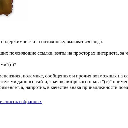
 и содержимое стало потихоньку выливаться сюда.
их поясняющие ссылки, взяты на просторах интернета, за ч
ыми"(с)*
я, рецензиях, полемике, сообщениях и прочих возможных на с
авителями данного сайта, значок авторского права "(с)" прим
рименяет, а, напротив, в качестве знака принадлежности по
в список избранных