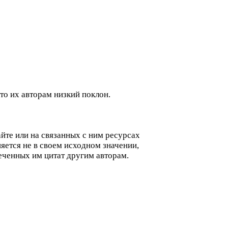
то их авторам низкий поклон.
айте или на связанных с ним ресурсах
еняется не в своем исходном значении,
меченных им цитат другим авторам.